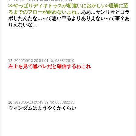
11:
2020/05/13 20:50:44 No.688822681
>>やっぱりディキトゥスが桁違いにおかしい
>理解に至
るまでのフローが組めないよね…
ああ…サンリオとコラ
ボしたんだな…って思い至るよりありえないって事？
あ
りえないな…
12:
2020/05/13 20:51:01 No.688822810
左上を見て嘘バレだと確信するわこれ
10:
2020/05/13 20:49:39 No.688822235
ウィンダムはようやくかくらい