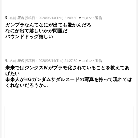
3.
名前:
匿名
投稿日：2020/05/14(Thu) 21:09:39
▼コメント返信
ガンプラなんてなにが出ても驚かんだろ
なにが出て嬉しいかが問題だ
バウンドドッグ嬉しい
4.
名前:
匿名
投稿日：2020/05/14(Thu) 21:27:59
▼コメント返信
未来ではジンクスⅣがプラモ化されていることを教えてあ
げたい
未来人がHGガンダムサダルスードの写真を持って現れては
くれないだろうか…