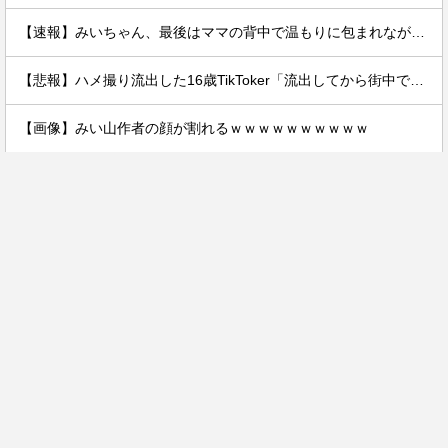
【速報】みいちゃん、最後はママの背中で温もりに包まれながら逝く…
【悲報】ハメ撮り流出した16歳TikToker「流出してから街中で高校生に胸揉まれまくる」
【画像】みい山作者の顔が割れるｗｗｗｗｗｗｗｗｗｗ