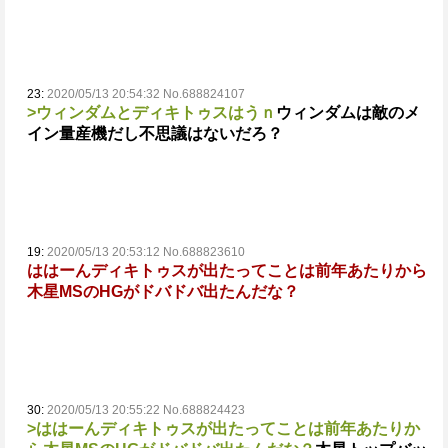
23:
2020/05/13 20:54:32 No.688824107
>ウィンダムとディキトゥスはうｎ
ウィンダムは敵のメ
イン量産機だし不思議はないだろ？
19:
2020/05/13 20:53:12 No.688823610
ははーんディキトゥスが出たってことは前年あたりから
木星MSのHGがドバドバ出たんだな？
30:
2020/05/13 20:55:22 No.688824423
>ははーんディキトゥスが出たってことは前年あたりか