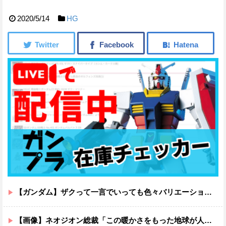
2020/5/14
HG
【ガンダム】ザクって一言でいっても色々バリエーションがあるよね
【画像】ネオジオン総裁「この暖かさをもった地球が人間さえ破壊するんだ（汗だく）」