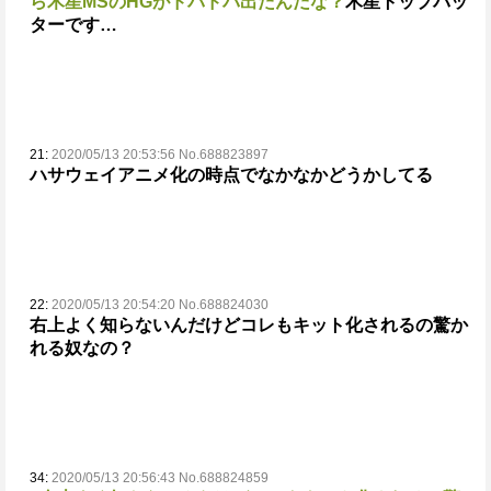
ら木星MSのHGがドバドバ出たんだな？
木星トップバッ
ターです…
21:
2020/05/13 20:53:56 No.688823897
ハサウェイアニメ化の時点でなかなかどうかしてる
22:
2020/05/13 20:54:20 No.688824030
右上よく知らないんだけどコレもキット化されるの驚か
れる奴なの？
34:
2020/05/13 20:56:43 No.688824859