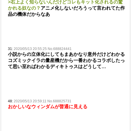
>右上よく知らないんだけどコレもキット化されるの驚
かれる奴なの？
アニメ化しないだろうって言われてた作
品の機体だからなあ
31:
2020/05/13 20:55:25 No.688824441
小説からの立体化にしてもまあかなり意外だけどわかる
コズミックイラの量産機だから一番わかる
コラボしたっ
て思い至ればわかる
ディキトゥスはどうして…
48:
2020/05/13 20:59:11 No.688825731
おかしいなウィンダムが普通に見える