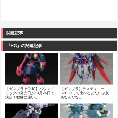
関連記事
『HG』の関連記事
【ガンプラ HGUC】バウンド
【ガンプラ】デスティニー
ドックの発売日が10月24日で
SPEC2って比べるとだいぶ灰
決定！微妙に遠い…
色なんだな…