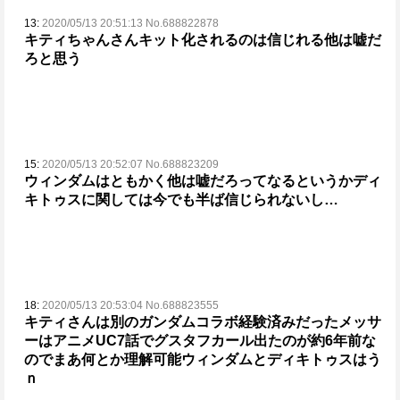
13:
2020/05/13 20:51:13 No.688822878
キティちゃんさんキット化されるのは信じれる
他は嘘だ
ろと思う
15:
2020/05/13 20:52:07 No.688823209
ウィンダムはともかく他は嘘だろってなる
というかディ
キトゥスに関しては今でも半ば信じられないし…
18:
2020/05/13 20:53:04 No.688823555
キティさんは別のガンダムコラボ経験済みだった
メッサ
ーはアニメUC7話でグスタフカール出たのが約6年前な
のでまあ何とか理解可能
ウィンダムとディキトゥスはう
ｎ