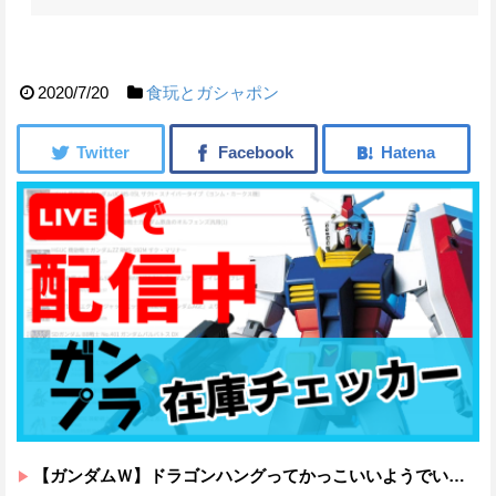
2020/7/20
食玩とガシャポン
【ガンダムＷ】ドラゴンハングってかっこいいようでいて実は全然かっこよくないのでは？