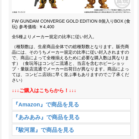
FW GUNDAM CONVERGE GOLD EDITION 8個入りBOX (食
玩)
参考価格: ￥4,400
全5種よりメーカー規定の比率に従い封入。
（種類数は、生産商品全体での総種類数となります。販売商
品には、そのうちメーカー規定の比率に従い封入されますの
で、商品によって全種揃えるために必要な購入数は異なりま
す）
（食玩等はコンビニ流通と、当店を含むホビーショッ
プ・量販店流通でメーカー出荷日が異なります。商品によっ
ては、コンビニ店頭に早く並ぶ事もありますのでご了承くだ
さい）
↓↓↓ご購入はこちらから！↓↓↓
『Amazon』で商品を見る
『あみあみ』で商品を見る
『駿河屋』で商品を見る