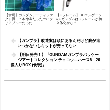
【食玩】ガンダムアーティファ
【Gフレーム】UCエンゲージ
クト買って本命当たったのにク
のνガンダムはGフレームが初
リアブルーだった…
立体化かな？
【ガンプラ】改造案は頭にあるんだけど腕が追
いつかないしキットが売ってない
【明日発売！】『GUNDAMガンプラパッケー
ジアートコレクション チョコウエハース6 20
個入りBOX (食玩)』