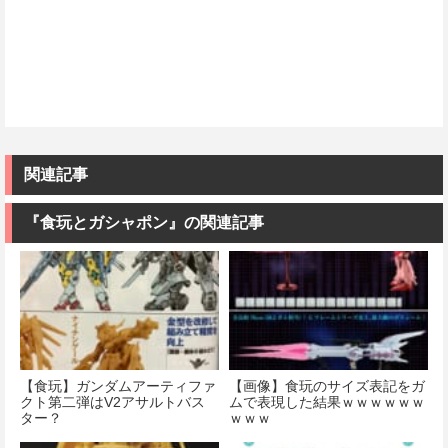
関連記事
『食玩とガシャポン』の関連記事
【食玩】ガンダムアーティファ
【画像】食玩のサイズ表記をガ
クト第二弾はV2アサルトバス
ムで表現した結果ｗｗｗｗｗｗ
ター？
ｗｗｗ