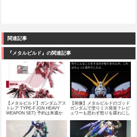
関連記事
『メタルビルド』の関連記事
【メタルビルド】ガンダムアス
【画像】メタルビルドのゴッド
トレア TYPE-F (GN HEAVY
ガンダムで塗りミス発覚？レビ
WEAPON SET) 予約は来週か
ュワーも思わず怒りを露わにし
ら
てしまう…