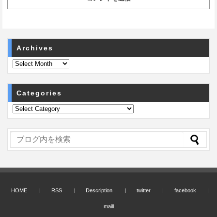
Archives
Categories
HOME
RSS
Description
twitter
facebook
maill