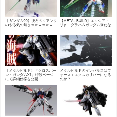
【ガンダム00】後ろのクアンタ
【METAL BUILD】エクシア・
のやる気の無さｗｗｗｗｗｗ
リｐ…グラハムガンダム来たな
【メタルビルド】『クロスボー
メタルビルドのインパルスはフ
ン・ガンダムX1』特設ページ
ォース＋エクスカリバーになる
にて詳細仕様を公開！
のか？