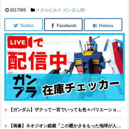
2017/8/5
メタルビルド
ガンダム00
【ガンダム】ザクって一言でいっても色々バリエーションがあるよね
【画像】ネオジオン総裁「この暖かさをもった地球が人間さえ破壊するんだ（汗だく）」