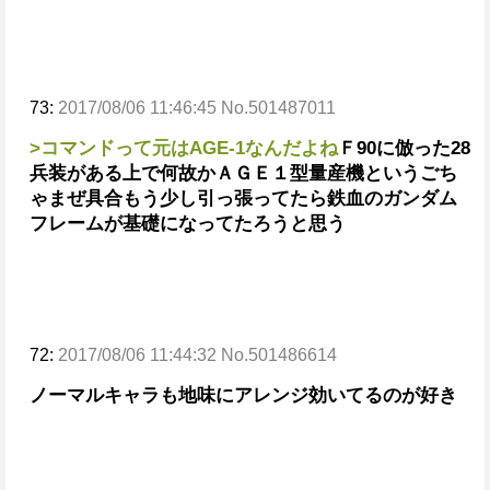
73:
2017/08/06 11:46:45 No.501487011
>コマンドって元はAGE-1なんだよね
Ｆ90に倣った28
兵装がある上で何故かＡＧＥ１型量産機というごち
ゃまぜ具合
もう少し引っ張ってたら鉄血のガンダム
フレームが基礎になってたろうと思う
72:
2017/08/06 11:44:32 No.501486614
ノーマルキャラも地味にアレンジ効いてるのが好き