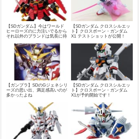
【SDガンダム】今はワールド
【SDガンダム クロスシルエッ
ヒーローズのに力注いでるから
ト】クロスボーン・ガンダム
それ以外のブランドは気長に待
X1 テストショットが公開！
つしかないな・・・
【ガンプラ】SDのGジェネシリ
【SDガンダム クロスシルエッ
ーズの思い出、満足感高いのが
ト】クロスボーン・ガンダム
多かったよね
X1が予約開始です！