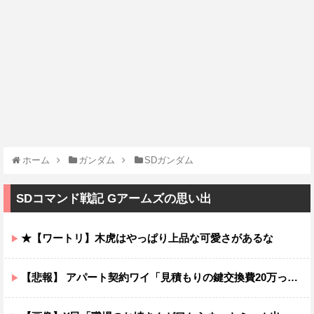
ホーム
ガンダム
SDガンダム
SDコマンド戦記 Gアームズの思い出
★【ワートリ】木虎はやっぱり上品な可愛さがあるな
【悲報】 アパート契約ワイ「見積もりの鍵交換費20万って何ですか？」不動産屋「鍵を新しい物に交換したのです」