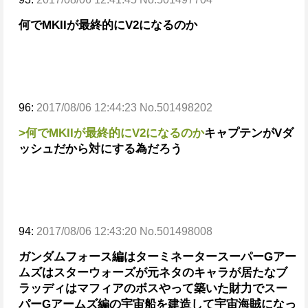
何でMKIIが最終的にV2になるのか
96:
2017/08/06 12:44:23 No.501498202
>何でMKIIが最終的にV2になるのか
キャプテンがVダ
ッシュだから対にする為だろう
94:
2017/08/06 12:43:20 No.501498008
ガンダムフォース編はターミネーター
スーパーGアー
ムズはスターウォーズ
が元ネタのキャラが居たな
ブ
ラッディはマフィアのボスやって築いた財力で
スー
パーGアームズ編の宇宙船を建造して宇宙海賊になっ