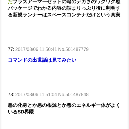
だ
プラズアーマーセットの箱のデカさのワクワク感
パッケージでわかる内容の詰まりっぷり
後に判明す
る
新規ランナーはスペースコンテナだけという真実
77:
2017/08/06 11:50:41 No.501487779
コマンドの出世話は見てみたい
78:
2017/08/06 11:51:04 No.501487848
悪の化身とか悪の根源とか悪のエネルギー体がよく
いるSD界隈