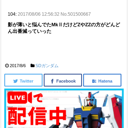
104:
2017/08/06 12:56:32 No.501500667
影が薄いと悩んでたMkⅡだけどZやZZの方がどんど
ん出番減っていった
2017/8/6
SDガンダム