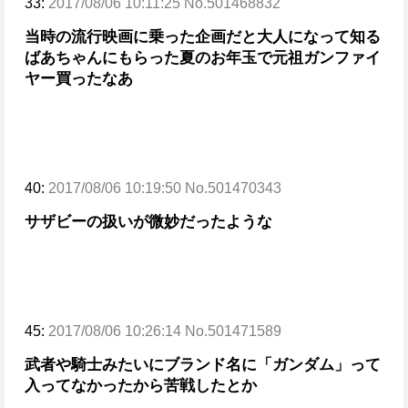
33:
2017/08/06 10:11:25 No.501468832
当時の流行映画に乗った企画だと大人になって知る
ばあちゃんにもらった夏のお年玉で
元祖ガンファイ
ヤー買ったなあ
40:
2017/08/06 10:19:50 No.501470343
サザビーの扱いが微妙だったような
45:
2017/08/06 10:26:14 No.501471589
武者や騎士みたいにブランド名に「ガンダム」って
入ってなかったから苦戦したとか