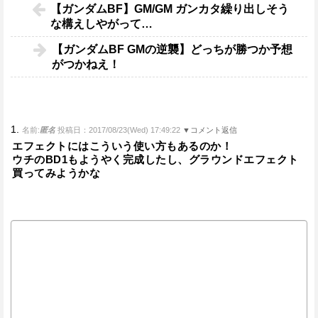
【ガンダムBF】GM/GM ガンカタ繰り出しそう
な構えしやがって…
【ガンダムBF GMの逆襲】どっちが勝つか予想
がつかねえ！
1.
名前:
匿名
投稿日：2017/08/23(Wed) 17:49:22
▼コメント返信
エフェクトにはこういう使い方もあるのか！
ウチのBD1もようやく完成したし、グラウンドエフェクト
買ってみようかな