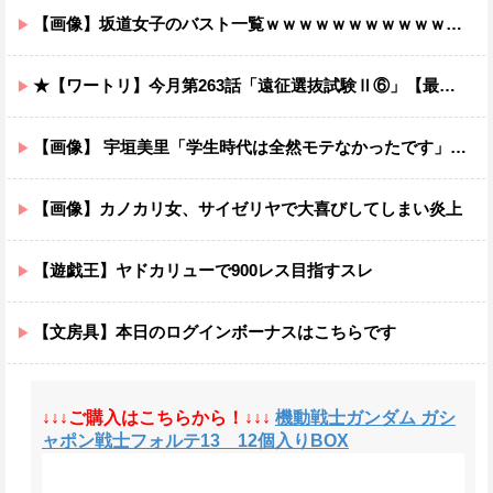
【画像】坂道女子のバスト一覧ｗｗｗｗｗｗｗｗｗｗｗｗwｗｗｗｗ
★【ワートリ】今月第263話「遠征選抜試験Ⅱ⑥」【最新話コメント用】
【画像】 宇垣美里「学生時代は全然モテなかったです」←これほんまかぁ？w w w w w w w w
【画像】カノカリ女、サイゼリヤで大喜びしてしまい炎上
【遊戯王】ヤドカリューで900レス目指すスレ
【文房具】本日のログインボーナスはこちらです
↓↓↓ご購入はこちらから！↓↓↓
機動戦士ガンダム ガシ
ャポン戦士フォルテ13 12個入りBOX