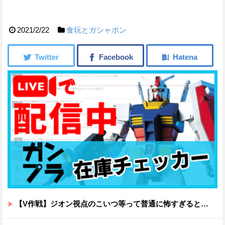
2021/2/22
食玩とガシャポン
【V作戦】ジオン視点のこいつ等って普通に怖すぎると思う…