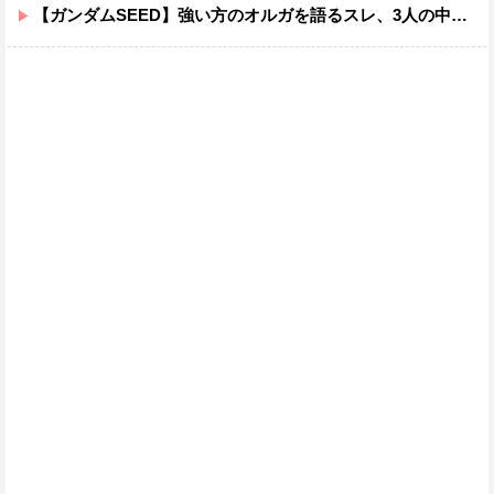
【ガンダムSEED】強い方のオルガを語るスレ、3人の中でも強化は一番されてない方