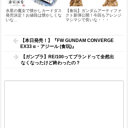
水星の魔女で懐かしカードダス
【食玩】ガンダムアーティファ
発売決定！お値段は懐かしくな
クト新弾公開！今回もアレンジ
いな…
マシマシで良いな・・・
【本日発売！】『FW GUNDAM CONVERGE
EX33 α・アジール (食玩)』
【ガンプラ】RE/100ってブランドって全然出
なくなったけど終わったの？