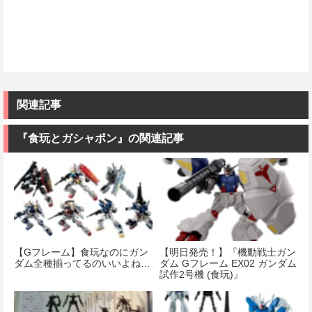
関連記事
『食玩とガシャポン』の関連記事
【Gフレーム】食玩なのにガン
【明日発売！】『機動戦士ガン
ダム全種揃ってるのいいよね…
ダム Gフレーム EX02 ガンダム
試作2号機 (食玩)』