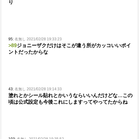
り
95:
名無し 2021/02/28 19:33:23
>89
ジョニーザクだけはそこが違う所がカッコいいポイ
ントだったからな
43:
名無し 2021/02/28 19:14:33
塗れとかシール貼れとかいうならいいんだけどな…この
頃は公式設定も今後これにしますってやってたからね
103:
名無し 2021/02/28 19:35:52