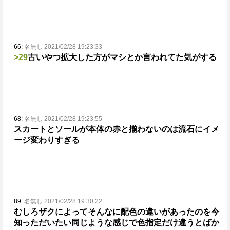
66:
名無し 2021/02/28 19:23:33
>29
古いやつ拡大した方がマシとか言われてた気がする
68:
名無し 2021/02/28 19:23:55
スカートとソールが本体の赤と揃わないのは流石にイメ
ージ変わりすぎる
89:
名無し 2021/02/28 19:30:22
むしろザクによってそんなに配色の違いがあったのを今
知った
だいたい同じような感じで色指定だけ違うとばか