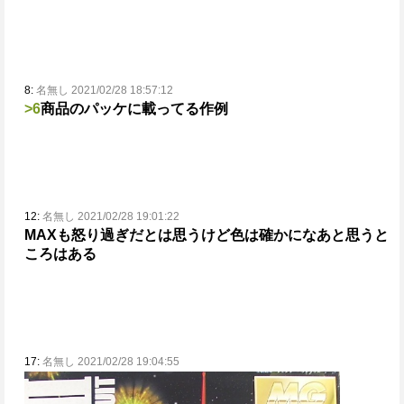
8:
名無し 2021/02/28 18:57:12
>6
商品のパッケに載ってる作例
12:
名無し 2021/02/28 19:01:22
MAXも怒り過ぎだとは思うけど色は確かになあと思うと
ころはある
17:
名無し 2021/02/28 19:04:55