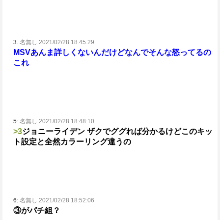
3:
名無し 2021/02/28 18:45:29
MSVあんま詳しくないんだけどなんでそんな怒ってるの
これ
5:
名無し 2021/02/28 18:48:10
>3
ジョニーライデン ザクでググれば分かるけど
このキッ
ト設定と全然カラーリング違うの
6:
名無し 2021/02/28 18:52:06
③がパチ組？