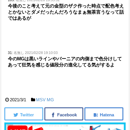
今後のこと考えて元の金型のザク作った時点で配色考え
とかないとダメだったんだろうな
まぁ無茶言うなって話
ではあるが
31:
名無し 2021/02/28 19:10:03
今のMGは黒いラインやバーニアの内側まで色分けして
あって狂気を感じる
値段分の進化してる気がするよ
2021/3/1
MSV
MG