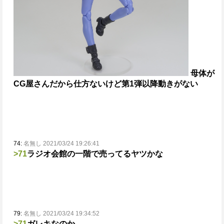
母体が
CG屋さんだから仕方ないけど第1弾以降動きがない
74:
名無し 2021/03/24 19:26:41
>71
ラジオ会館の一階で売ってるヤツかな
79:
名無し 2021/03/24 19:34:52
>71
ガレキなのか