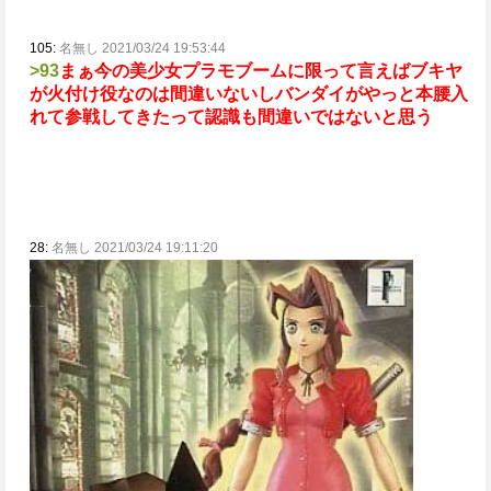
105:
名無し 2021/03/24 19:53:44
>93
まぁ今の美少女プラモブームに限って言えばブキヤ
が火付け役なのは間違いないし
バンダイがやっと本腰入
れて参戦してきたって認識も間違いではないと思う
28:
名無し 2021/03/24 19:11:20