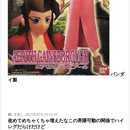
バンダ
イ製
41:
名無し 2021/03/24 19:15:42
改めてめちゃくちゃ増えたなこの界隈
可動の関係でハイ
レグだらけだけど