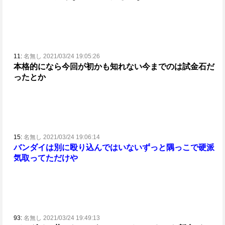
11:
名無し 2021/03/24 19:05:26
本格的になら今回が初かも知れない
今までのは試金石だ
ったとか
15:
名無し 2021/03/24 19:06:14
バンダイは別に殴り込んではいない
ずっと隅っこで硬派
気取ってただけや
93:
名無し 2021/03/24 19:49:13