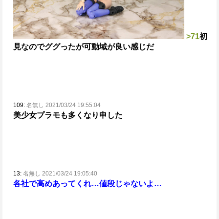
>71
初
見なのでググったが
可動域が良い感じだ
109:
名無し 2021/03/24 19:55:04
美少女プラモも多くなり申した
13:
名無し 2021/03/24 19:05:40
各社で高めあってくれ…値段じゃないよ…