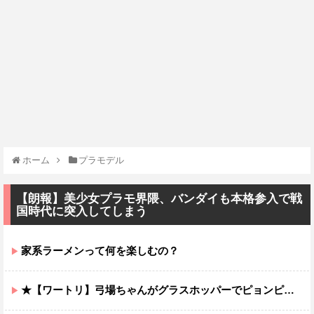
ホーム
プラモデル
【朗報】美少女プラモ界隈、バンダイも本格参入で戦
国時代に突入してしまう
家系ラーメンって何を楽しむの？
★【ワートリ】弓場ちゃんがグラスホッパーでピョンピョン飛んでるところ想像するとジワジワくるから使わんでくれ