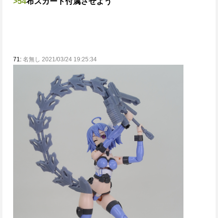
>54
布スカート付属させよう
71:
名無し 2021/03/24 19:25:34