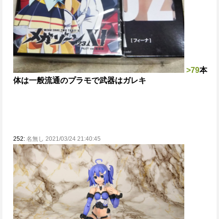
>79
本
体は一般流通のプラモで武器はガレキ
252:
名無し 2021/03/24 21:40:45