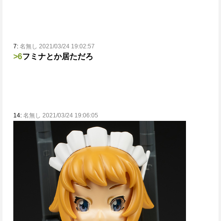
7:
名無し 2021/03/24 19:02:57
>6
フミナとか居ただろ
14:
名無し 2021/03/24 19:06:05