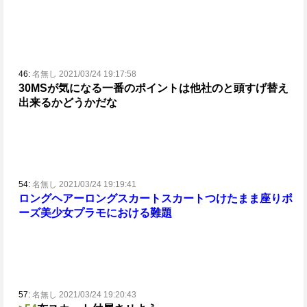
46:
名無し 2021/03/24 19:17:58
30MSが気になる一番のポイントは他社のと頭すげ替え
出来るかどうかだな
54:
名無し 2021/03/24 19:19:41
ロングヘアー
ロングスカート
スカートつけたまま座りポ
ーズ
美少女プラモにおける難題
57:
名無し 2021/03/24 19:20:43