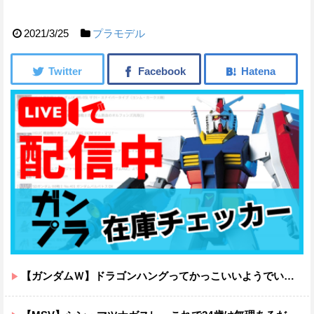
2021/3/25
プラモデル
【ガンダムＷ】ドラゴンハングってかっこいいようでいて実は全然かっこよくないのでは？