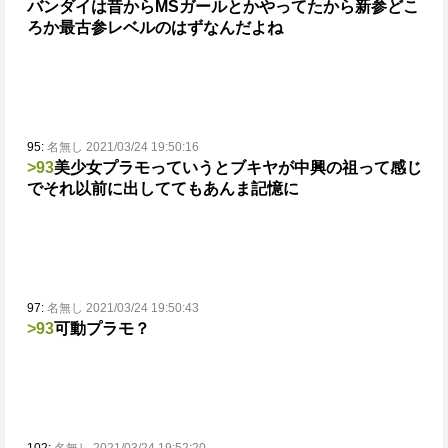
バンダイは昔からMSガールとかやってたから新参どこ
ろか最古参レベルのはずなんだよね
95:
名無し 2021/03/24 19:50:16
>93
美少女プラモっていうとブキヤが中興の祖って感じ
でそれ以前に出しててもあんま記憶に
97:
名無し 2021/03/24 19:50:43
>93
可動プラモ？