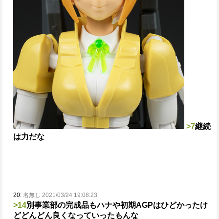
>7
継続
は力だな
20:
名無し 2021/03/24 19:08:23
>14
別事業部の完成品もハナや初期AGPはひどかったけ
どどんどん良くなっていったもんな