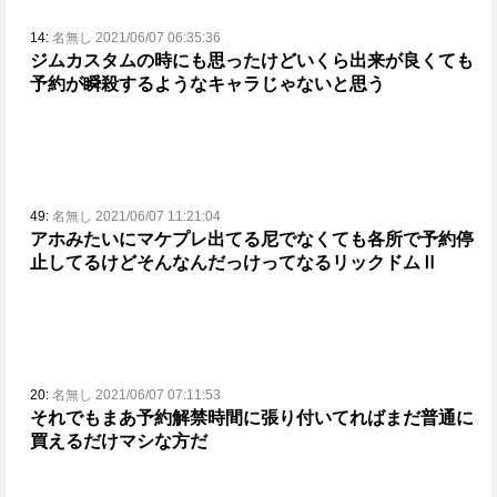
14:
名無し 2021/06/07 06:35:36
ジムカスタムの時にも思ったけど
いくら出来が良くても
予約が瞬殺するようなキャラじゃないと思う
49:
名無し 2021/06/07 11:21:04
アホみたいにマケプレ出てる尼でなくても各所で
予約停
止してるけどそんなんだっけってなるリックドムⅡ
20:
名無し 2021/06/07 07:11:53
それでもまあ予約解禁時間に張り付いてればまだ普通に
買えるだけマシな方だ