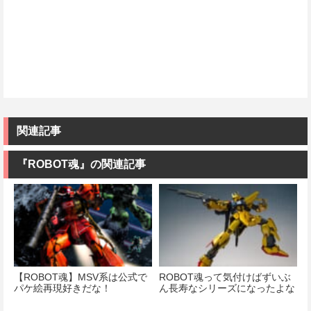
関連記事
『ROBOT魂』の関連記事
【ROBOT魂】MSV系は公式で
ROBOT魂って気付けばずいぶ
パケ絵再現好きだな！
ん長寿なシリーズになったよな