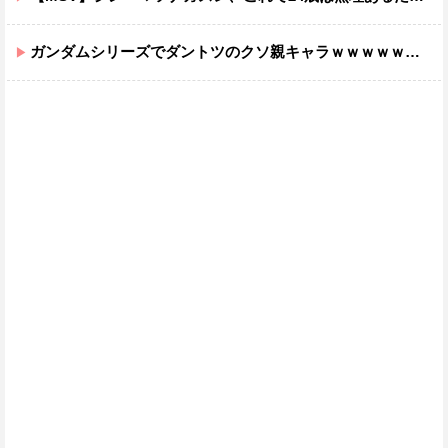
ガンダムシリーズでダントツのクソ親キャラｗｗｗｗｗｗｗｗｗｗｗｗ