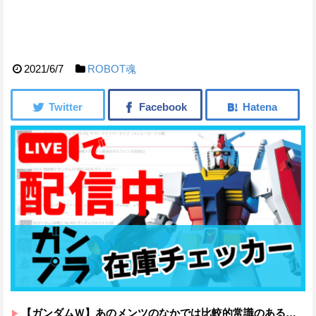
2021/6/7
ROBOT魂
【ガンダムＷ】あのメンツのなかでは比較的常識のあるほうなのがデュオだよね