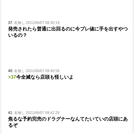
37:
名無し 2021/06/07 08:30:19
発売されたら普通に出回るのに今プレ値に手を出すやつ
いるの？
40:
名無し 2021/06/07 09:40:58
>37
今全滅なら店頭も怪しいよ
41:
名無し 2021/06/07 09:42:28
焦るな
予約完売のドラグナーなんてたいていの店頭にあ
るぞ