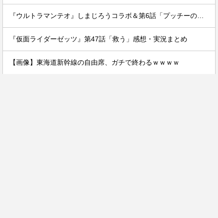
『ウルトラマンテオ』しまじろうコラボ＆第6話「プッチーのお引っ越し」感想・実況まとめ
『仮面ライダーゼッツ』第47話「救う」感想・実況まとめ
【画像】東海道新幹線の自由席、ガチで終わるｗｗｗｗ