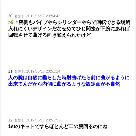
20:
名無し 2019/06/17 23:54:43
>9
上腕側もパイプやらシリンダーやらで回転できる場所
入れにくいデザインだな
せめてひじ間接が下腕にあれば
回転させて曲げる向き変えられたけど
11:
名無し 2019/06/17 23:51:24
人の腕は自然に垂らした時肘曲げたら前に曲がるように
出来てんだから内側に曲がるような設定画が不自然
12:
名無し 2019/06/17 23:51:52
1stのキットですらほとんど二の腕回るのにね