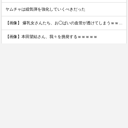
ヤムチャは繰気弾を強化していくべきだった
【画像】 爆乳女さんたち、お◯ぱいの血管が透けてしまうｗｗｗwｗｗｗｗｗｗｗｗ❤
【画像】本田望結さん、我々を挑発するｗｗｗｗｗ