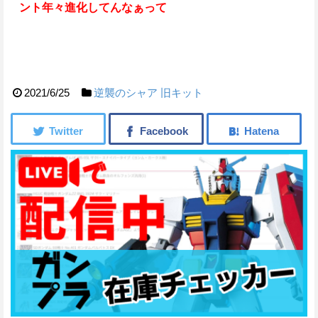
ント年々進化してんなぁって
2021/6/25
逆襲のシャア
旧キット