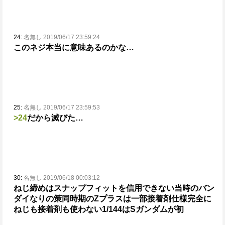
24:
名無し 2019/06/17 23:59:24
このネジ本当に意味あるのかな…
25:
名無し 2019/06/17 23:59:53
>24
だから滅びた…
30:
名無し 2019/06/18 00:03:12
ねじ締めはスナップフィットを信用できない当時のバン
ダイなりの策
同時期のZプラスは一部接着剤仕様
完全に
ねじも接着剤も使わない1/144はSガンダムが初