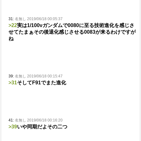
31:
名無し 2019/06/18 00:05:37
>22
実は1/100νガンダムで0080に至る技術進化を感じさ
せてた
まぁその後退化感じさせる0083が来るわけですが
ね
39:
名無し 2019/06/18 00:15:47
>31
そしてF91でまた進化
41:
名無し 2019/06/18 00:16:20
>39
いや同期だよその二つ