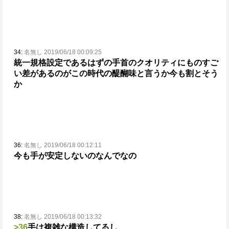
34:
名無し 2019/06/18 00:09:25
統一規格設定であるはずの手首のクオリティにものすご
い差があるのがこの時代の醍醐味と言うか
今も割とそう
か
36:
名無し 2019/06/18 00:12:11
今も手が安定しないのなんでなの
38:
名無し 2019/06/18 00:13:32
>36
手は複雑な構造してるし…