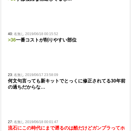
40:
名無し 2019/06/18 00:15:52
>36
一番コストが削りやすい部位
23:
名無し 2019/06/17 23:58:09
何文句言っても新キットでとっくに修正されてる30年前
の過ちだからな…
27:
名無し 2019/06/18 00:01:47
流石にこの時代にまで遡るのは酷だけどガンプラってホ