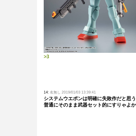
>3
14:
名無し 2019/01/03 13:39:41
システムウエポンは明確に失敗作だと思う
普通にそのまま武器セット的にすりゃよか