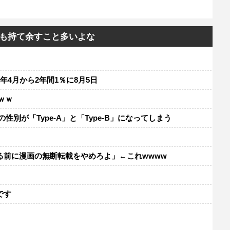
も持て余すこと多いよな
年4月から2年間1％に8月5日
ｗｗ
別が「Type-A」と「Type-B」になってしまう
る前に漫画の無断転載をやめろよ」←これwwww
レ
です