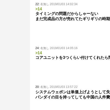
22:
名無し 2019/01/03 14:02:34
>14
タイミングの問題だからしゃーない
まだ完成品の方が売れてたギリギリの時期
24:
名無し 2019/01/03 14:05:16
>14
コアユニットを3つくらい付けてくれたら
20:
名無し 2019/01/03 13:57:22
システムウェポンは単価上げようとして失
バンダイの目を持ってしても中国の人件費