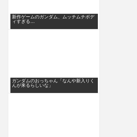
新作ゲームのガンダム、ムッチムチボデ
ィすぎる…
ガンダムのおっちゃん「なんや新入りく
んが来るらしいな」