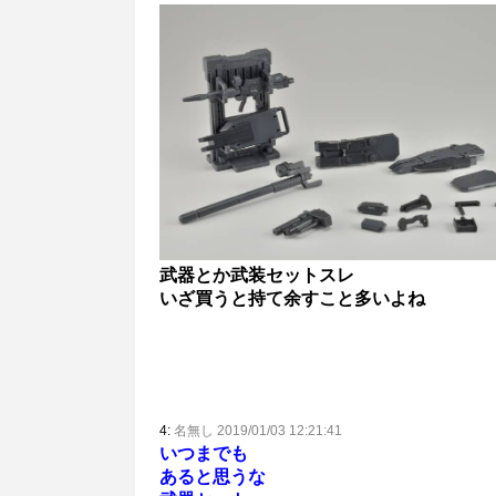
武器とか武装セットスレ
いざ買うと持て余すこと多いよね
4:
名無し 2019/01/03 12:21:41
いつまでも
あると思うな