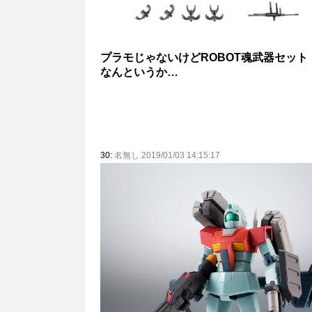
プラモじゃないけどROBOT魂武器セット
なんというか…
30:
名無し 2019/01/03 14:15:17