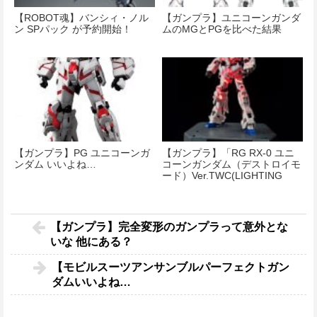
【ROBOT魂】バンシィ・ノル
【ガンプラ】ユニコーンガンダ
ン SPパック が予約開始！
ムのMGとPGを比べた結果
【ガンプラ】PG ユニコーンガ
【ガンプラ】「RG RX-0 ユニ
ンダム いいよね…
コーンガンダム（デストロイモ
ード）Ver.TWC(LIGHTING
MODEL)」再入荷決定！明日
6/23(土)より販売！
【ガンプラ】完全変形のガンプラって意外とな
いな 他にある？
【モビルスーツアンサンブルパーフェクトガン
ダムいいよね…