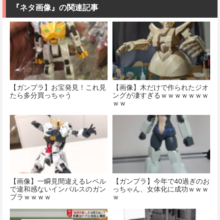
『ネタ画像』の関連記事
【ガンプラ】お宝発見！これ見
【画像】木だけで作られたジオ
たら多分買っちゃう
ングが凄すぎるｗｗｗｗｗｗｗ
ｗｗ
【画像】一瞬見間違えるレベル
【ガンプラ】今年で40過ぎのお
で違和感ないインパルスのガン
っちゃん、女体化に成功ｗｗｗ
プラｗｗｗｗ
ｗ