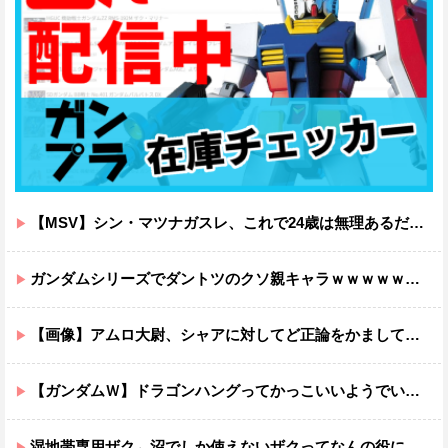
【MSV】シン・マツナガスレ、これで24歳は無理あるだろ…
ガンダムシリーズでダントツのクソ親キャラｗｗｗｗｗｗｗｗｗｗｗｗ
【画像】アムロ大尉、シャアに対してど正論をかましてしまうｗｗｗｗｗｗｗｗｗｗ
【ガンダムＷ】ドラゴンハングってかっこいいようでいて実は全然かっこよくないのでは？
湿地帯専用ザク←沼でしか使えないザクってなんの役に立つ設定なんだ？