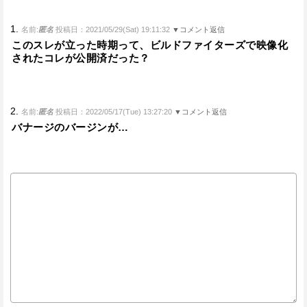
1.
名前:
匿名
投稿日：2021/05/29(Sat) 19:11:32
▼コメント返信
このスレが立った時期って、ビルドファイターズで映像化
されたコレが公開済だった？
2.
名前:
匿名
投稿日：2022/05/17(Tue) 13:27:20
▼コメント返信
バナージのバージンが…