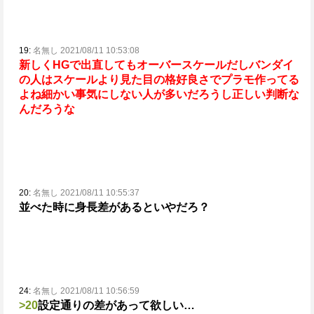
19:
名無し 2021/08/11 10:53:08
新しくHGで出直してもオーバースケールだしバンダイ
の人はスケールより見た目の格好良さでプラモ作ってる
よね
細かい事気にしない人が多いだろうし正しい判断な
んだろうな
20:
名無し 2021/08/11 10:55:37
並べた時に身長差があるといやだろ？
24:
名無し 2021/08/11 10:56:59
>20
設定通りの差があって欲しい…