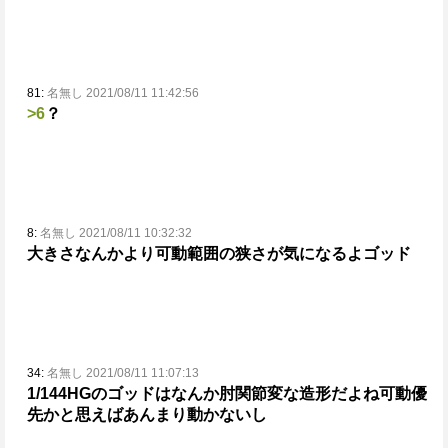
81:
名無し 2021/08/11 11:42:56
>6
？
8:
名無し 2021/08/11 10:32:32
大きさなんかより可動範囲の狭さが気になるよゴッド
34:
名無し 2021/08/11 11:07:13
1/144HGのゴッドはなんか肘関節変な造形だよね
可動優
先かと思えばあんまり動かないし