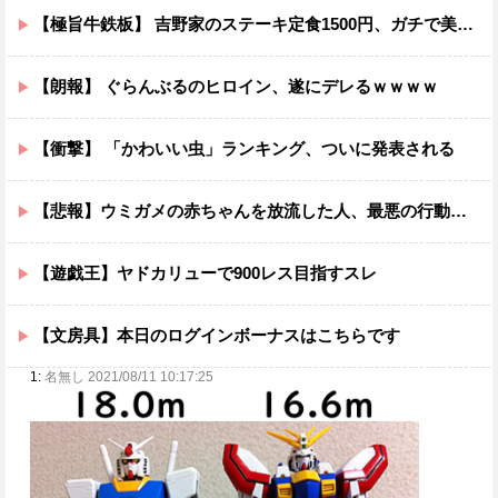
【極旨牛鉄板】 吉野家のステーキ定食1500円、ガチで美味そうｗｗｗ
【朗報】 ぐらんぶるのヒロイン、遂にデレるｗｗｗｗ
【衝撃】 「かわいい虫」ランキング、ついに発表される
【悲報】ウミガメの赤ちゃんを放流した人、最悪の行動だと叩かれるｗｗｗｗ
【遊戯王】ヤドカリューで900レス目指すスレ
【文房具】本日のログインボーナスはこちらです
1:
名無し 2021/08/11 10:17:25