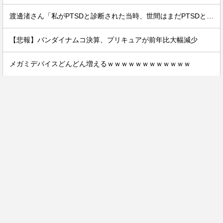
渡邊渚さん「私がPTSDと診断された当時、世間はまだPTSDという言葉は浸透されていませんでした」
【悲報】バンダイナムコ決算、プリキュアが前年比大幅減少
メガミデバイスどんどん増えるｗｗｗｗｗｗｗｗｗｗｗｗ