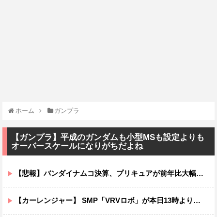
ホーム
ガンプラ
【ガンプラ】平成のガンダムも小型MSも設定よりも
オーバースケールになりがちだよね
【悲報】バンダイナムコ決算、プリキュアが前年比大幅減少
【カーレンジャー】 SMP「VRVロボ」が本日13時より予約受付開始！！プレミアムバンダイ限定で登場！！