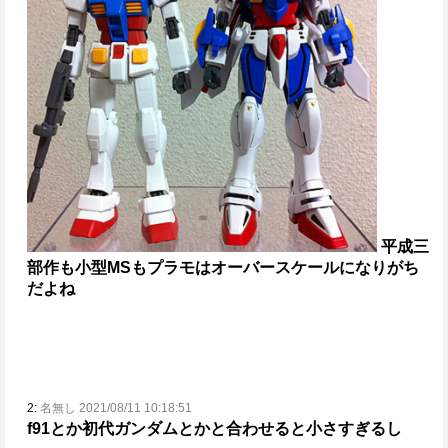
平成三
部作も小型MSもプラモはオーバースケールになりがち
だよね
2:
名無し 2021/08/11 10:18:51
f91とか初代ガンダムとかと合わせると小さすぎるし