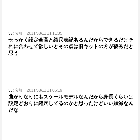
38:
名無し 2021/08/11 11:11:35
せっかく設定全高と縮尺表記あるんだから
できるだけそ
れに合わせて欲しいと
その点は旧キットの方が優秀だと
思う
33:
名無し 2021/08/11 11:06:19
曲がりなりにもスケールモデルなんだから身長くらいは
設定どおりに
縮尺してるのかと思ったけどいい加減なん
だな