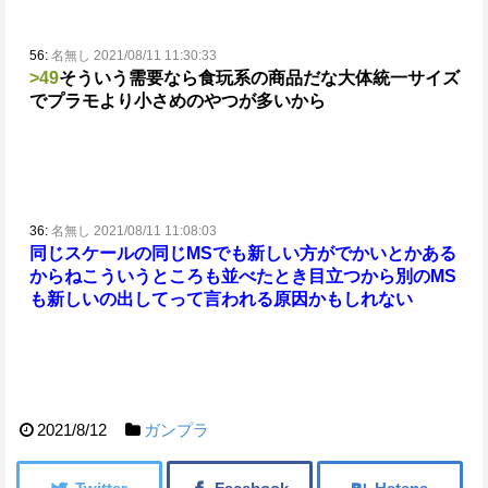
56:
名無し 2021/08/11 11:30:33
>49
そういう需要なら食玩系の商品だな
大体統一サイズ
でプラモより小さめのやつが多いから
36:
名無し 2021/08/11 11:08:03
同じスケールの同じMSでも新しい方がでかいとかある
からね
こういうところも並べたとき目立つから別のMS
も新しいの出してって言われる原因かもしれない
2021/8/12
ガンプラ