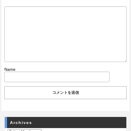
Name
Archives