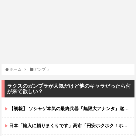
ホーム
ガンプラ
ラクスのガンプラが人気だけど他のキャラだったら何
が来て欲しい？
【朗報】 ソシャゲ本気の最終兵器『無限大アナンタ』遂にサービス開始へｗｗｗｗ
日本「輸入に頼りまくりです」高市「円安ホクホク！ホクホクゥ！」←