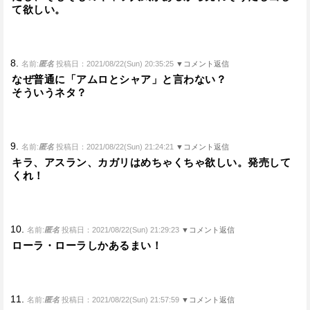
て欲しい。
8.
名前:
匿名
投稿日：2021/08/22(Sun) 20:35:25
▼コメント返信
なぜ普通に「アムロとシャア」と言わない？
そういうネタ？
9.
名前:
匿名
投稿日：2021/08/22(Sun) 21:24:21
▼コメント返信
キラ、アスラン、カガリはめちゃくちゃ欲しい。発売して
くれ！
10.
名前:
匿名
投稿日：2021/08/22(Sun) 21:29:23
▼コメント返信
ローラ・ローラしかあるまい！
11.
名前:
匿名
投稿日：2021/08/22(Sun) 21:57:59
▼コメント返信