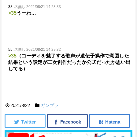
38:
名無し 2021/08/21 14:23:33
>35
うーわ…
55:
名無し 2021/08/21 14:29:32
>35
（コーディを魅了する歌声が遺伝子操作で意図した
結果という設定が二次創作だったか公式だったか思い出
してる）
2021/8/22
ガンプラ