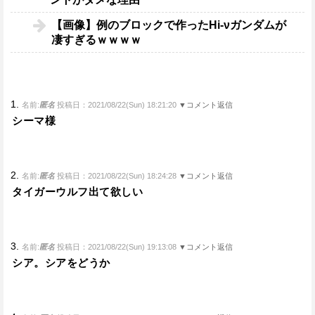
【画像】例のブロックで作ったHi-νガンダムが
凄すぎるｗｗｗｗ
1.
名前:
匿名
投稿日：2021/08/22(Sun) 18:21:20
▼コメント返信
シーマ様
2.
名前:
匿名
投稿日：2021/08/22(Sun) 18:24:28
▼コメント返信
タイガーウルフ出て欲しい
3.
名前:
匿名
投稿日：2021/08/22(Sun) 19:13:08
▼コメント返信
シア。シアをどうか