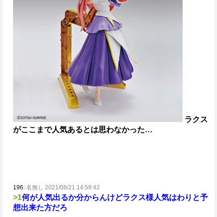
ラクス
がここまで人気あるとは思わなかった…
196:
名無し 2021/08/21 14:59:42
>1
何が人気出るか分からんけどラクス様人気はわりと予
想出来た方だろ