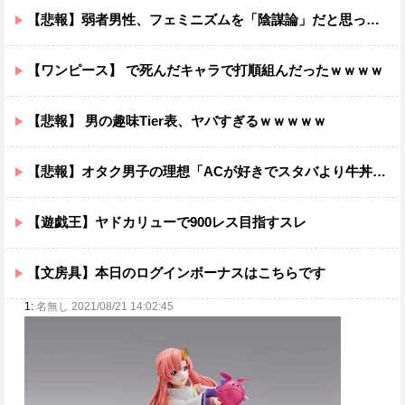
【悲報】弱者男性、フェミニズムを「陰謀論」だと思っていたｗｗｗｗ
【ワンピース】 で死んだキャラで打順組んだったｗｗｗｗ
【悲報】 男の趣味Tier表、ヤバすぎるｗｗｗｗｗ
【悲報】オタク男子の理想「ACが好きでスタバより牛丼屋に行きたがる女」、この銀河に1人も存在しないｗｗｗｗ
【遊戯王】ヤドカリューで900レス目指すスレ
【文房具】本日のログインボーナスはこちらです
1:
名無し 2021/08/21 14:02:45