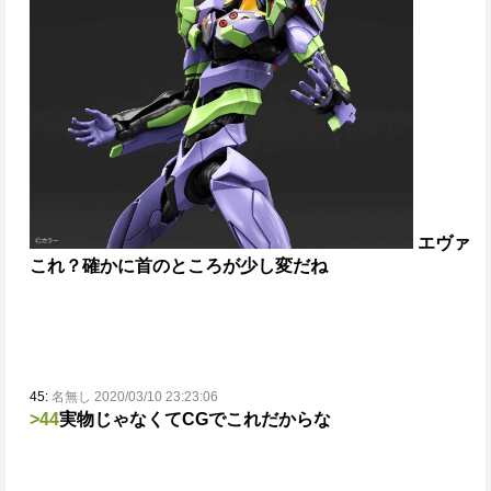
エヴァ
これ？
確かに首のところが少し変だね
45:
名無し 2020/03/10 23:23:06
>44
実物じゃなくてCGでこれだからな