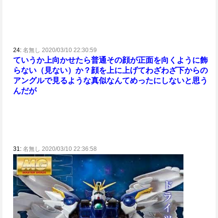
24:
名無し 2020/03/10 22:30:59
ていうか
上向かせたら普通その顔が正面を向くように飾
らない（見ない）か？
顔を上に上げてわざわざ下からの
アングルで見るような真似なんてめったにしないと思う
んだが
31:
名無し 2020/03/10 22:36:58