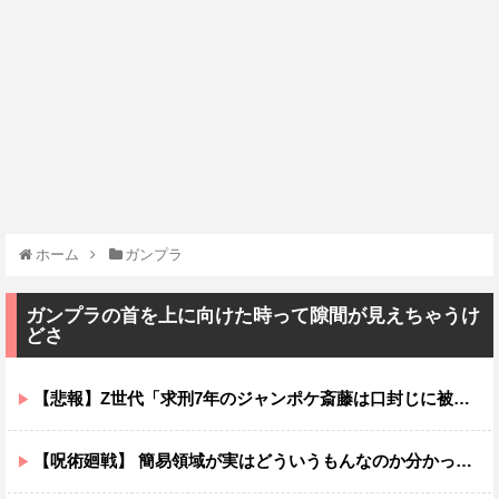
ホーム
ガンプラ
ガンプラの首を上に向けた時って隙間が見えちゃうけ
どさ
【悲報】Z世代「求刑7年のジャンポケ斎藤は口封じに被害者殺した方が量刑軽かっただろ」←1万いいね
【呪術廻戦】 簡易領域が実はどういうもんなのか分かってないんだが