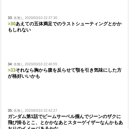
33:
名無し 2020/03/10 22:37:30
>30
あえての五体満足でのラストシューティングとかか
もしれない
34:
名無し 2020/03/10 22:40:55
>33
それなら胸から腹を反らせて顎を引き気味にした方
が格好いいかも
35:
名無し 2020/03/10 22:42:27
ガンダム第1話でビームサーベル掴んでジーンのザクに
飛び掛るとこ、とかかな
あとスターゲイザーなんかもあ
おりのイメージあるかな