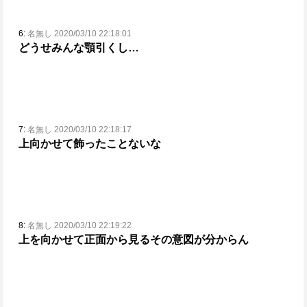
6:
名無し 2020/03/10 22:18:01
どうせみんな顎引くし…
7:
名無し 2020/03/10 22:18:17
上向かせて飾ったことないな
8:
名無し 2020/03/10 22:19:22
上を向かせて正面から見る
その意図が分からん