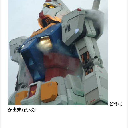
どうに
か出来ないの