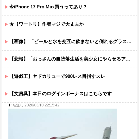
今iPhone 17 Pro Max買うってあり？
★【ワートリ】作者マジで大丈夫か
【画像】 「ビールと水を交互に飲まないと倒れるグラス」発売
【悲報】「おっさんの自堕落生活を美少女にやらせるアニメ」、増えすぎてフェミにバレるｗｗｗｗ
【遊戯王】ヤドカリューで900レス目指すスレ
【文房具】本日のログインボーナスはこちらです
1:
名無し 2020/03/10 22:15:42