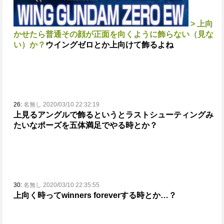
> 上向
かせたら普通その顔が正面を向くように飾らない（見な
い）か？
ウイングゼロとか上向けて飾るよね
26:
名無し 2020/03/10 22:32:19
上見るアングルで飾るというとラストシューティングみ
たいなポーズを五体満足でやる時とか？
30:
名無し 2020/03/10 22:35:55
上向く時ってwinners foreverする時とか…？