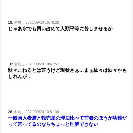
18:
名無し 2021/09/20 10:48:28
じゃあ水でも買い占めて人類平等に苦しませるか
16:
名無し 2021/09/20 10:47:52
駄々こねるとは言うけど現状さぁ…まぁ駄々は駄々かも
しれんが…
26:
名無し 2021/09/20 10:51:39
一般購入者層と転売屋の理屈比べて前者のほうが幼稚だ
って言ってるのならちょっと理解できない