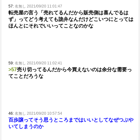
57:
名無し 2021/09/20 11:01:47
転売屋の言う「売れてるんだから販売側は喜んでるは
ず」ってどう考えても詭弁なんだけど
こいつにとっては
ほんとにそれでいいってことなのかな
59:
名無し 2021/09/20 11:02:41
>57
売り切ってるんだから今買えないのは余分な需要っ
てことだろうな
46:
名無し 2021/09/20 10:57:54
百歩譲ってそう思うところまではいいとしてなぜつぶや
いてしまうのか