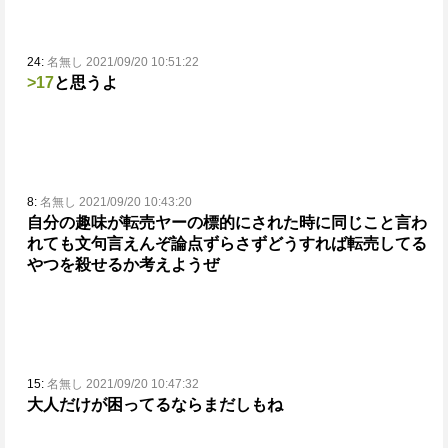
24:
名無し 2021/09/20 10:51:22
>17
と思うよ
8:
名無し 2021/09/20 10:43:20
自分の趣味が転売ヤーの標的にされた時に同じこと言わ
れても文句言えんぞ
論点ずらさずどうすれば転売してる
やつを殺せるか考えようぜ
15:
名無し 2021/09/20 10:47:32
大人だけが困ってるならまだしもね