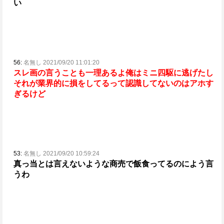
い
56:
名無し 2021/09/20 11:01:20
スレ画の言うことも一理あるよ俺はミニ四駆に逃げたし
それが業界的に損をしてるって認識してないのはアホす
ぎるけど
53:
名無し 2021/09/20 10:59:24
真っ当とは言えないような商売で飯食ってるのによう言
うわ