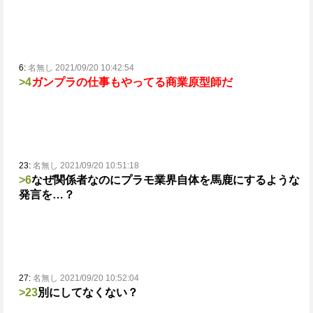
6:
名無し 2021/09/20 10:42:54
>4
ガンプラの仕事もやってる商業原型師だ
23:
名無し 2021/09/20 10:51:18
>6
なぜ関係者なのにプラモ業界自体を馬鹿にするような
発言を…？
27:
名無し 2021/09/20 10:52:04
>23
別にしてなくない？