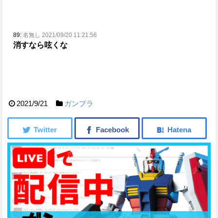
89:
名無し 2021/09/20 11:21:56
消すなら呟くな
2021/9/21
ガンプラ