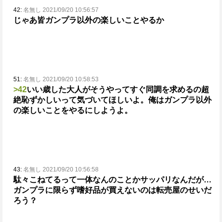
42:
名無し 2021/09/20 10:56:57
じゃあ皆ガンプラ以外の楽しいことやるか
51:
名無し 2021/09/20 10:58:53
>42
いい歳した大人がそうやってすぐ同調を求めるの超
絶恥ずかしいって気づいてほしいよ。
俺はガンプラ以外
の楽しいことをやるにしようよ。
43:
名無し 2021/09/20 10:56:58
駄々こねてるって一体なんのことかサッパリなんだが…
ガンプラに限らず嗜好品が買えないのは転売屋のせいだ
ろう？