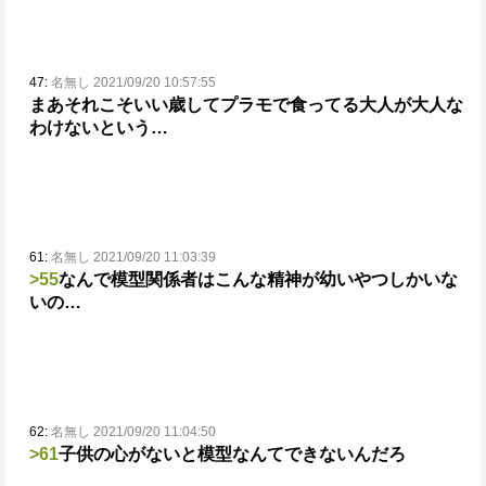
47:
名無し 2021/09/20 10:57:55
まあそれこそいい歳してプラモで食ってる大人が大人な
わけないという…
61:
名無し 2021/09/20 11:03:39
>55
なんで模型関係者はこんな精神が幼いやつしかいな
いの…
62:
名無し 2021/09/20 11:04:50
>61
子供の心がないと模型なんてできないんだろ