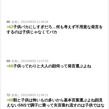
66:
名無し 2021/09/20 11:06:06
>62
子供バカにしすぎだろ…
何も考えず不用意な発言を
するのは子供じゃなくてバカ
69:
名無し 2021/09/20 11:07:03
>66
子供ってわりと大人の顔伺って発言選ぶよね
72:
名無し 2021/09/20 11:08:11
>69
割と子供は怖いもの多いから基本言葉選ぶよね
顔見
えないSNSで調子に乗って失言垂れ流すのは子供ではな