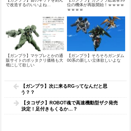
で改造するのいいよね…
位の機体が再販開始！ｗｗｗｗ
ｗｗｗｗ
【ガンプラ】マケプレとかの通
【ガンプラ】そろそろガンダム
販サイトのボッタクリ価格も大
00系の新しい立体欲しいよな
概にして欲しい
【ガンプラ】次に来るRGってなんだと思
う？？
【タコザク】ROBOT魂で高速機動型ザク発売
決定！足付きもくるか…？