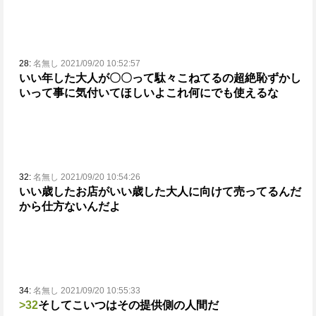
28:
名無し 2021/09/20 10:52:57
いい年した大人が〇〇って駄々こねてるの超絶恥ずかし
いって事に気付いてほしいよ
これ何にでも使えるな
32:
名無し 2021/09/20 10:54:26
いい歳したお店がいい歳した大人に向けて売ってるんだ
から仕方ないんだよ
34:
名無し 2021/09/20 10:55:33
>32
そしてこいつはその提供側の人間だ