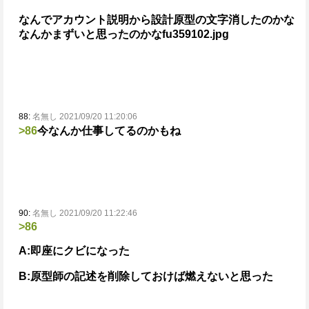
なんでアカウント説明から設計原型の文字消したのかな
なんかまずいと思ったのかな
fu359102.jpg
88:
名無し 2021/09/20 11:20:06
>86
今なんか仕事してるのかもね
90:
名無し 2021/09/20 11:22:46
>86
A:即座にクビになった
B:原型師の記述を削除しておけば燃えないと思った