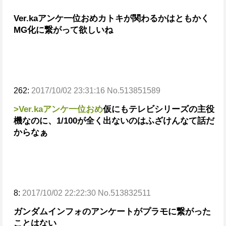
Ver.kaアンケ一位おめ
カトキが関わるかはともかく
MG化に繋がって欲しいね
262:
2017/10/02 23:31:16 No.513851589
>Ver.kaアンケ一位おめ
仮にもテレビシリーズの主役
機なのに、1/100が全く出ないのはふざけんなて話だ
からなぁ
8:
2017/10/02 22:22:30 No.513832511
ガンダムインフォのアンケートがプラモに繋がった
ことはない