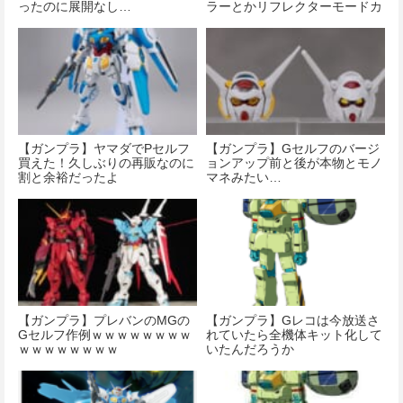
ったのに展開なし…
ラーとかリフレクターモードカ
ラーを出しても売れるのでは？
【ガンプラ】ヤマダでPセルフ
【ガンプラ】Gセルフのバージ
買えた！久しぶりの再販なのに
ョンアップ前と後が本物とモノ
割と余裕だったよ
マネみたい…
【ガンプラ】プレバンのMGの
【ガンプラ】Gレコは今放送さ
Gセルフ作例ｗｗｗｗｗｗｗｗ
れていたら全機体キット化して
ｗｗｗｗｗｗｗｗ
いたんだろうか