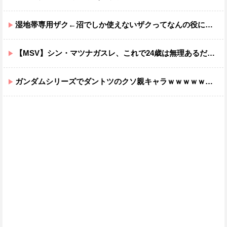
湿地帯専用ザク←沼でしか使えないザクってなんの役に立つ設定なんだ？
【MSV】シン・マツナガスレ、これで24歳は無理あるだろ…
ガンダムシリーズでダントツのクソ親キャラｗｗｗｗｗｗｗｗｗｗｗｗ