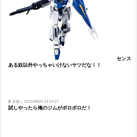
センス
ある奴以外やっちゃいけないヤツだな！！
3:
名無し 2021/09/24 14:54:27
試しやったら俺のジムがボロボロだ！