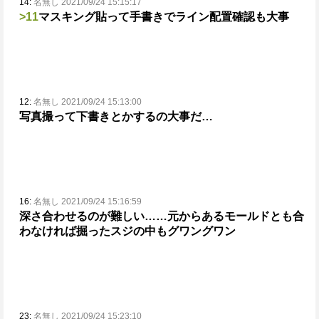
14:
名無し 2021/09/24 15:15:17
>11
マスキング貼って手書きでライン配置確認も大事
12:
名無し 2021/09/24 15:13:00
写真撮って下書きとかするの大事だ…
16:
名無し 2021/09/24 15:16:59
深さ合わせるのが難しい……元からあるモールドとも合
わなければ掘ったスジの中もグワングワン
23:
名無し 2021/09/24 15:23:10