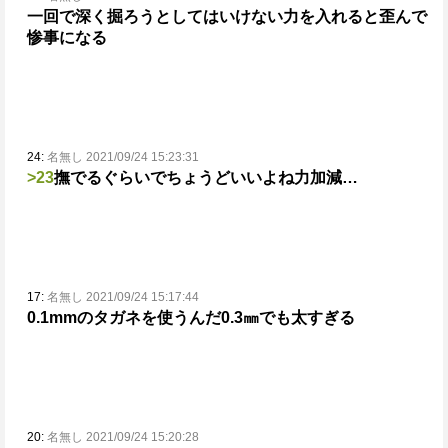
一回で深く掘ろうとしてはいけない
力を入れると歪んで
惨事になる
24:
名無し 2021/09/24 15:23:31
>23
撫でるぐらいでちょうどいいよね力加減…
17:
名無し 2021/09/24 15:17:44
0.1mmのタガネを使うんだ
0.3㎜でも太すぎる
20:
名無し 2021/09/24 15:20:28