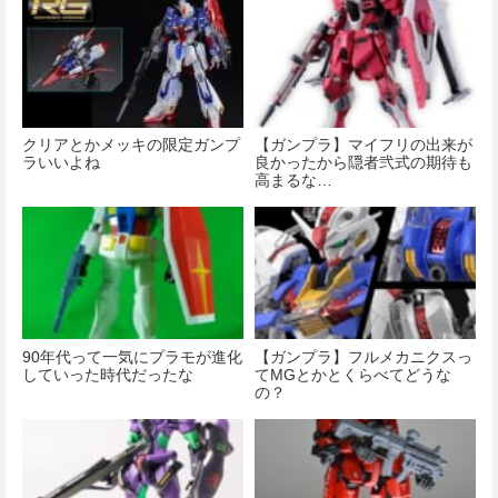
クリアとかメッキの限定ガンプ
【ガンプラ】マイフリの出来が
ラいいよね
良かったから隠者弐式の期待も
高まるな…
90年代って一気にプラモが進化
【ガンプラ】フルメカニクスっ
していった時代だったな
てMGとかとくらべてどうな
の？