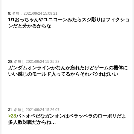
9:
名無し 2021/09/24 15:09:21
1/1おっちゃんやユニコーンみたらスジ彫りはフィクショ
ンだと分かるからな
28:
名無し 2021/09/24 15:25:28
ガンダムオンラインかなんか忘れたけどゲームの機体に
いい感じのモールド入ってるからそれパクればいい
31:
名無し 2021/09/24 15:26:07
>28
バトオペだな
ガンオンはペラッペラのローポリだよ
多人数対戦だからね…