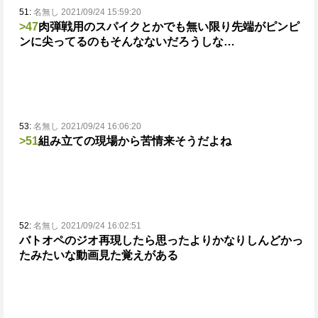
51:
名無し 2021/09/24 15:59:20
>47
肉弾戦用のスパイクとかでも無い限り先端がピンピ
ンに尖ってるのもそんなないだろうしな…
53:
名無し 2021/09/24 16:06:20
>51
組み立ての現場から苦情来そうだよね
52:
名無し 2021/09/24 16:02:51
バトオペのジオ再現したら思ったよりかなりしんどかっ
たみたいな動画見た覚えがある