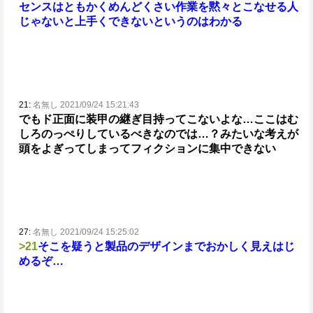
センスはともかくめんどくさい作業を黙々とこなせる人
じゃないと上手くできないというのはわかる
21:
名無し 2021/09/24 15:21:43
でもド正面に装甲の継ぎ目持ってこないよな…ここはむ
しろのっぺりしているべきなのでは…？みたいな考えが
頭をよぎってしまってフィクションに集中できない
27:
名無し 2021/09/24 15:25:02
>21
そこを疑うと製品のデザインまでおかしく見えはじ
めるぞ…