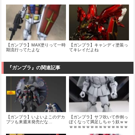
【ガンプラ】MAX塗りって一時
【ガンプラ】キャンディ塗装っ
期流行ってたよな
てキレイだよね
『ガンプラ』の関連記事
【ガンプラ】いよいよこのデカ
【ガンプラ】サフ吹いて作例っ
ブツも来週末発売だな…
ぽくなって満足しちゃう奴ｗｗ
ｗｗｗｗｗｗｗｗｗｗｗｗｗｗ