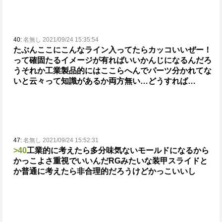
40:
名無し 2021/09/24 15:35:54
たぶんここにこんなライン入ってたらカッコいいぜー！
って確固たるイメージが有ればいいかんじになるんだろ
う
それか工業製品的にはここらへんでパーツ分かれてな
いと云々って知識があるか
両方無い…どうすれば…
47:
名無し 2021/09/24 15:52:31
>40
工業的に考えたら多分味気ないモールドになるから
かっこよさ重視でいいんだ
RGみたいな装甲スライドと
か普通に考えたら非合理的だろうけどかっこいいし