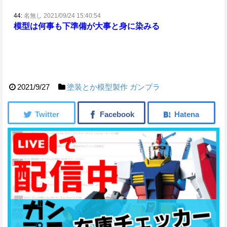
44:
名無し 2021/09/24 15:40:54
模型は何事も下準備が大事と身に染みる
2021/9/27
塗装とか模型製作
ガンプラ