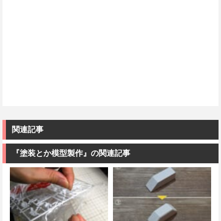
関連記事
『塗装とか模型製作』の関連記事