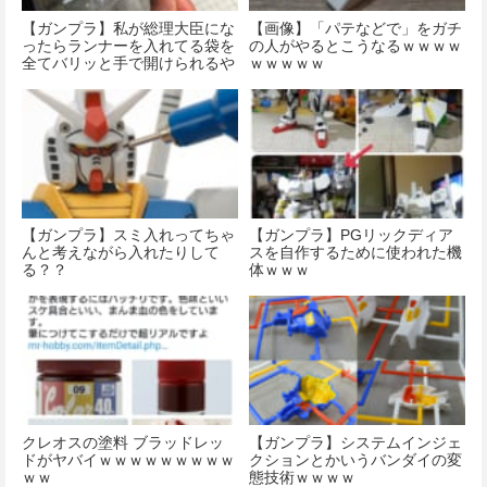
【ガンプラ】私が総理大臣にな
【画像】「パテなどで」をガチ
ったらランナーを入れてる袋を
の人がやるとこうなるｗｗｗｗ
全てバリッと手で開けられるや
ｗｗｗｗｗ
つにします！
【ガンプラ】スミ入れってちゃ
【ガンプラ】PGリックディア
んと考えながら入れたりして
スを自作するために使われた機
る？？
体ｗｗｗ
クレオスの塗料 ブラッドレッ
【ガンプラ】システムインジェ
ドがヤバイｗｗｗｗｗｗｗｗｗ
クションとかいうバンダイの変
ｗｗ
態技術ｗｗｗｗ