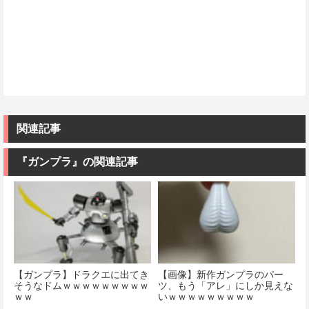
関連記事
『ガンプラ』の関連記事
【ガンプラ】ドラクエに出てき
【画像】新作ガンプラのパー
そうなドムｗｗｗｗｗｗｗｗｗ
ツ、もう「アレ」にしか見えな
ｗｗ
いｗｗｗｗｗｗｗｗｗ