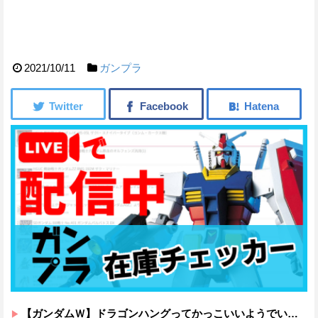
2021/10/11
ガンプラ
【ガンダムＷ】ドラゴンハングってかっこいいようでいて実は全然かっこよくないのでは？