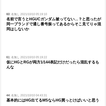
60:
名無し 2021/10/10 05:19:10
名前で言うとHGUCガンダム被ってない…？と思ったが
同一ブランドで通し番号振ってあるからそこ見てりゃ混
同はしないか
61:
名無し 2021/10/10 05:19:22
仮にHGとRGが両方1/144表記だけだったら混乱するも
んな
44:
名無し 2021/10/10 04:43:31
基本的にはHG出てるMSならHG買っとけばいいと思う