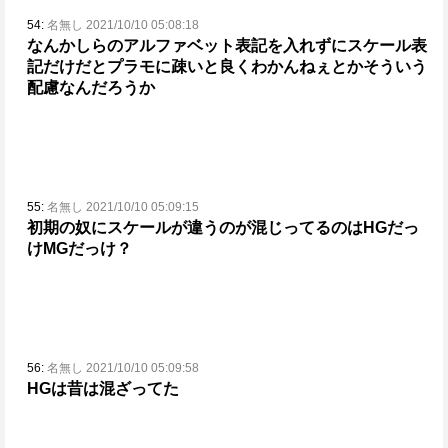
54:
名無し 2021/10/10 05:08:18
なんかしらのアルファベット表記を入れずにスケール表
記だけだとプラモに疎いと良くわかんねぇとか
そういう
配慮なんだろうか
55:
名無し 2021/10/10 05:09:15
初期の奴にスケールが違うのが混じってるのはHGだっ
けMGだっけ？
56:
名無し 2021/10/10 05:09:58
HGは昔は混ざってた