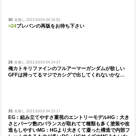
30:
名無し 2021/10/10 04:16:02
>24
プレバンの再版をお待ち下さい
29:
名無し 2021/10/10 04:14:37
俺カトキリファインのフルアーマーガンダムが欲しい
GFFは持ってる
マジでカシグで出してくれないかな…
35:
名無し 2021/10/10 04:23:17
EG：組み立てやすさ重視のエントリーモデル
HG：大き
さとパーツ数のバランスが取れてて種類も多く塗装や改
造もしやすい
MG：HGより大きくて凝った構造で内部フ