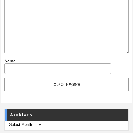
Name
Archives