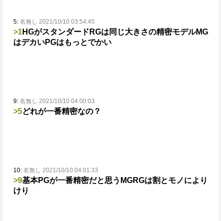
5:
名無し 2021/10/10 03:54:45
>1
HGがスタンダード
RGは同じ大きさの精密モデル
MG
はデカい
PGはもっとでかい
9:
名無し 2021/10/10 04:00:03
>5
どれが一番精密なの？
10:
名無し 2021/10/10 04:01:33
>9
基本PGが一番精密だと思う
MGRGは割とモノにより
けり