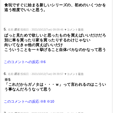
食玩ですぐに始まる新しいシリーズの、初めのいくつかを
追う程度でいいと思う。
5.
名前:
匿名
投稿日：2021/10/12(Tue) 09:09:46
▼コメント返信
ぱっと見ためで欲しいと思ったものを買えばいいだけだろ
別に車を買ったり家を買ったりするわけじゃない
向いてなきゃ他の買えばいいだけ
こういうことを一々挙げること自体バカなのかなって思う
このコメントへの反応:※6
6.
名前:
匿名
投稿日：2021/10/12(Tue) 09:39:57
▼コメント返信
※5
「これだからガノタは・・・ｗ」って言われるのはこうい
う事なんだろうなって思う
このコメントへの反応:※8
※10