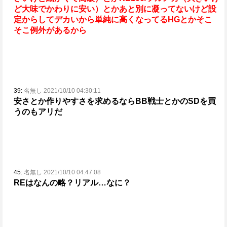
ど大味でかわりに安い）とか
あと別に凝ってないけど設
定からしてデカいから単純に高くなってるHGとか
そこ
そこ例外があるから
39:
名無し 2021/10/10 04:30:11
安さとか作りやすさを求めるならBB戦士とかのSDを買
うのもアリだ
45:
名無し 2021/10/10 04:47:08
REはなんの略？
リアル…なに？