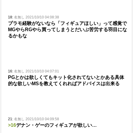
18:
名無し 2021/10/10 04:08:38
プラモ経験がないなら「フィギュアほしい」って感覚で
MGやらRGやら買ってしまうとだいぶ苦労する羽目にな
るかもな
16:
名無し 2021/10/10 04:07:01
PGとかは欲しくてもキット化されてないとかある
具体
的な欲しいMSを教えてくれればアドバイスは出来る
21:
名無し 2021/10/10 04:09:58
>16
デナン・ゲーのフィギュアが欲しい…