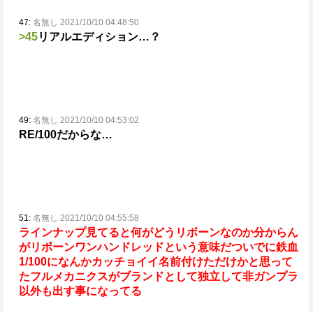
47:
名無し 2021/10/10 04:48:50
>45
リアルエディション…？
49:
名無し 2021/10/10 04:53:02
RE/100だからな…
51:
名無し 2021/10/10 04:55:58
ラインナップ見てると何がどうリボーンなのか分からん
がリボーンワンハンドレッドという意味だ
ついでに鉄血
1/100になんかカッチョイイ名前付けただけかと思って
たフルメカニクスがブランドとして独立して非ガンプラ
以外も出す事になってる