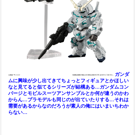
ガンダ
ムに興味が少し出てきて
ちょっとフィギュアとかほしい
なと見てると似てるシリーズが結構ある…
ガンダムコン
バージとモビルスーツアンサンブルとか何が違うのかわ
からん…
プラモデルも同じのが出ていたりする…それは
需要があるからなのだろうが
素人の俺にはいまいちわか
らない…