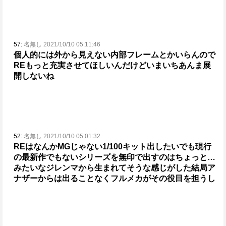
57:
名無し 2021/10/10 05:11:46
個人的には外から見えない内部フレームとかいらんので
REもっと充実させてほしいんだけど
いまいちあんま展
開しないね
52:
名無し 2021/10/10 05:01:32
REはなんかMGじゃない1/100キット出したいでも現行
の最新作でもないシリーズを無印で出すのはちょっと…
みたいなジレンマから生まれてそうな感じがした
結局ア
ナザーからは出ることなくフルメカがその役目を担うし