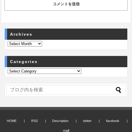
Archives
Categories
HOME
RSS
Description
twitter
facebook
maill