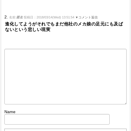
2.
名前:
匿名
投稿日：2018/03/14(Wed) 13:51:54
▼コメント返信
進化してようがそれでもまだ他社のメカ娘の足元にも及ば
ないという悲しい現実
Name