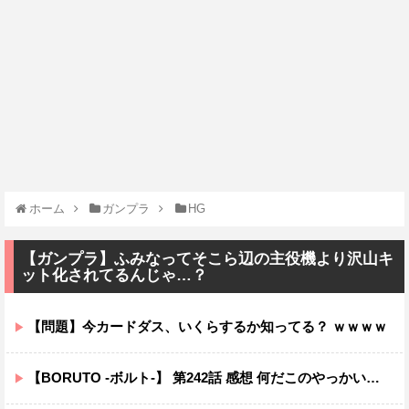
ホーム
ガンプラ
HG
【ガンプラ】ふみなってそこら辺の主役機より沢山キ
ット化されてるんじゃ…？
【問題】今カードダス、いくらするか知ってる？ ｗｗｗｗ
【BORUTO -ボルト-】 第242話 感想 何だこのやっかいな弓使い！？