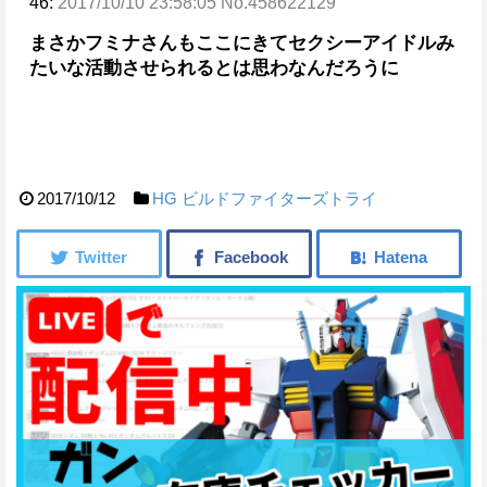
46:
2017/10/10 23:58:05 No.458622129
まさかフミナさんもここにきてセクシーアイドルみ
たいな活動させられるとは思わなんだろうに
2017/10/12
HG
ビルドファイターズトライ