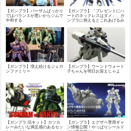
【ガンプラ】バーザムばっかり
【ガンプラ】「プレゼントにハ
ではバランスが悪いからジムで
ートのネックレスはダメ」、ガ
中和する
ンプラに例えるとこれあげるみ
たいなもんだからな
【ガンプラ】増え続けるジェガ
【ガンプラ】ウーンドウォート
ンファミリー
子ちゃんを明日お迎えじゃよ
【ガンプラ 旧キット】カツカ
【ガンプラ】エグザベ専用ギャ
レーみたいな満足感のあるセッ
ン情報公開！やっぱりシールド