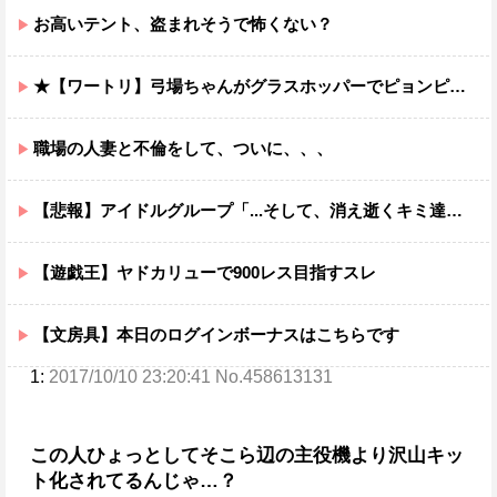
お高いテント、盗まれそうで怖くない？
★【ワートリ】弓場ちゃんがグラスホッパーでピョンピョン飛んでるところ想像するとジワジワくるから使わんでくれ
職場の人妻と不倫をして、ついに、、、
【悲報】アイドルグループ「...そして、消え逝くキミ達と。」結成5カ月で消え逝くｗｗｗｗ
【遊戯王】ヤドカリューで900レス目指すスレ
【文房具】本日のログインボーナスはこちらです
1:
2017/10/10 23:20:41 No.458613131
この人ひょっとしてそこら辺の主役機より沢山キッ
ト化されてるんじゃ…？