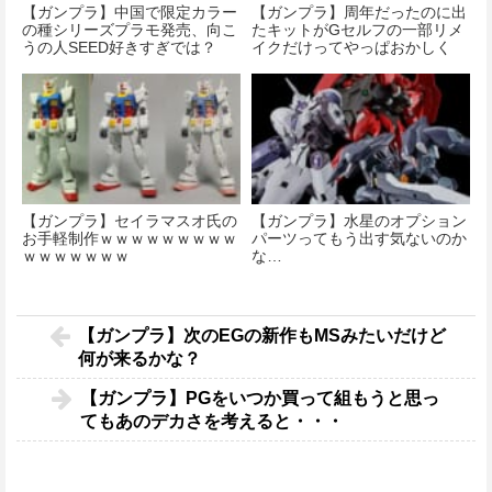
【ガンプラ】中国で限定カラー
【ガンプラ】周年だったのに出
の種シリーズプラモ発売、向こ
たキットがGセルフの一部リメ
うの人SEED好きすぎでは？
イクだけってやっぱおかしく
ね？
【ガンプラ】セイラマスオ氏の
【ガンプラ】水星のオプション
お手軽制作ｗｗｗｗｗｗｗｗｗ
パーツってもう出す気ないのか
ｗｗｗｗｗｗｗ
な…
【ガンプラ】次のEGの新作もMSみたいだけど
何が来るかな？
【ガンプラ】PGをいつか買って組もうと思っ
てもあのデカさを考えると・・・