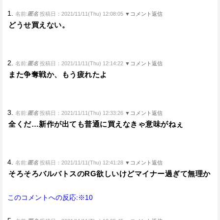
1.
名前:
匿名
投稿日：2021/11/11(Thu) 12:08:05
▼コメント返信
どうせ買えない。
2.
名前:
匿名
投稿日：2021/11/11(Thu) 12:14:22
▼コメント返信
また争奪戦か、もう疲れたよ
3.
名前:
匿名
投稿日：2021/11/11(Thu) 12:33:26
▼コメント返信
全くだ…新作が出ても普通に買えなきゃ意味がねぇ
4.
名前:
匿名
投稿日：2021/11/11(Thu) 12:41:28
▼コメント返信
そろそろバルバトスのRG欲しいけどマイナー過ぎて無理か
このコメントへの反応:※10