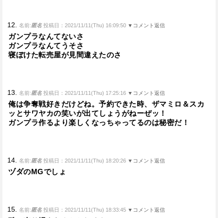
12.
名前:
匿名
投稿日：2021/11/11(Thu) 16:09:50
▼コメント返信
ガンプラなんてないさ
ガンプラなんてうそさ
寝ぼけた転売屋が見間違えたのさ
13.
名前:
匿名
投稿日：2021/11/11(Thu) 17:25:16
▼コメント返信
俺は争奪戦好きだけどね。予約できた時、ザマミロ＆スカ
ッとサワヤカの笑いが出てしょうがねーぜッ！
ガンプラ作るより楽しくなっちゃってるのは秘密だ！
14.
名前:
匿名
投稿日：2021/11/11(Thu) 18:20:26
▼コメント返信
ヅダのMGでしょ
15.
名前:
匿名
投稿日：2021/11/11(Thu) 18:33:45
▼コメント返信