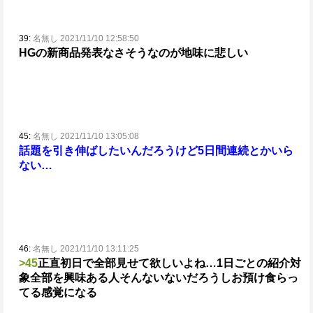
39:
名無し 2021/11/10 12:58:50
HGの新商品発表なさそうなのが地味に悲しい
45:
名無し 2021/11/10 13:05:08
話題を引き伸ばしたいんだろうけど5日間連続とかいら
ない…
46:
名無し 2021/11/10 13:11:25
>45
正直初日で全部見せて欲しいよね…
1日ごとの紹介対
象全部を興味ある人そんないないだろうしお預け食らっ
てる感覚になる