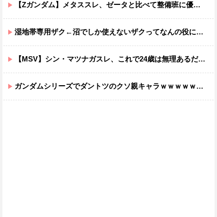
【Zガンダム】メタススレ、ゼータと比べて整備班に優しそう
湿地帯専用ザク←沼でしか使えないザクってなんの役に立つ設定なんだ？
【MSV】シン・マツナガスレ、これで24歳は無理あるだろ…
ガンダムシリーズでダントツのクソ親キャラｗｗｗｗｗｗｗｗｗｗｗｗ