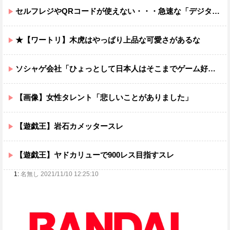
セルフレジやQRコードが使えない・・・急速な「デジタル化」に取り残される60代母、結婚をためらう娘の苦悩
★【ワートリ】木虎はやっぱり上品な可愛さがあるな
ソシャゲ会社「ひょっとして日本人はそこまでゲーム好きではないのでは…？」
【画像】女性タレント「悲しいことがありました」
【遊戯王】岩石カメッタースレ
【遊戯王】ヤドカリューで900レス目指すスレ
1:
名無し 2021/11/10 12:25:10