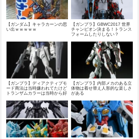
【ガンダム】キャラカーンの思
【ガンプラ】GBWC2017 世界
い出ｗｗｗｗｗ
チャンピオン決まる！トランス
フォームしたりしない？
【ガンプラ】ディアクティブモ
【ガンプラ】内部メカのある立
ード商法は当時嫌われてたけど
体物は着せ替え人形的な楽しさ
トランザムカラーは当時から好
がある
評だったよね