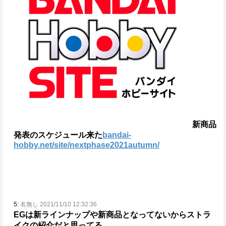
新商品
発表のスケジュール来た
bandai-
hobby.net/site/nextphase2021autumn/
5:
名無し 2021/11/10 12:32:36
EGは新ラインナップや新商品となってないからストラ
イクの紹介だと思ってる