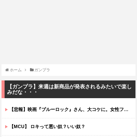
ホーム
ガンプラ
【ガンプラ】来週は新商品が発表されるみたいで楽し
みだな・・・
【悲報】映画『ブルーロック』さん、大コケに。女性ファンが殺到するんじゃなかったの？
【MCU】 ロキって悪い奴？いい奴？