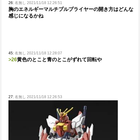
26:
名無し 2021/11/18 12:26:51
胸のエネルギーマルチプルプライヤーの開き方はどんな
感じになるかね
45:
名無し 2021/11/18 12:28:07
>26
黄色のとこと青のとこがずれて回転や
27:
名無し 2021/11/18 12:26:53