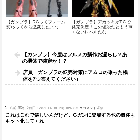
【ガンプラ】RGってフレーム
【ガンプラ】アカツキがRGで
変わってから激変したよな
発売決定！この値段だともう高
くないレベルだな…
【ガンプラ】今度はフルメカ新作お漏らし？あ
の機体で確定か！？
店員「ガンプラの転売対策にアムロの乗った機
体を7つ答えてください」
1.
名前:
匿名
投稿日：2021/11/18(Thu) 18:53:07
▼コメント返信
これはこれで嬉しいんだけど、Gガンに登場する他の機体も
キット化してくれ