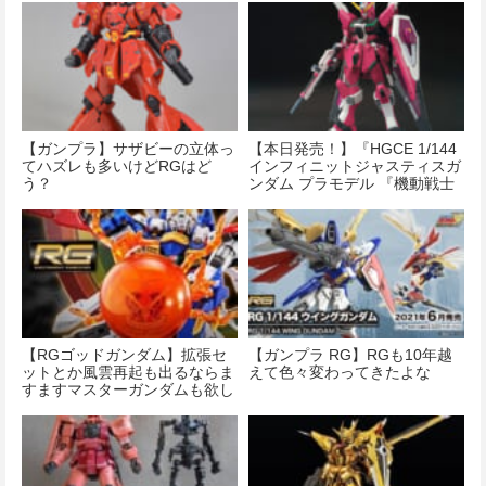
【ガンプラ】サザビーの立体っ
【本日発売！】『HGCE 1/144
てハズレも多いけどRGはど
インフィニットジャスティスガ
う？
ンダム プラモデル 『機動戦士
ガンダムSEED DESTINY』』
【RGゴッドガンダム】拡張セ
【ガンプラ RG】RGも10年越
ットとか風雲再起も出るならま
えて色々変わってきたよな
すますマスターガンダムも欲し
くなるな