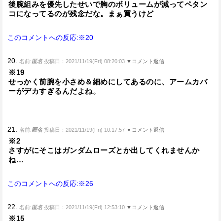
後腕組みを優先したせいで胸のボリュームが減ってペタン
コになってるのが残念だな。まぁ買うけど
このコメントへの反応:※20
20.
名前:
匿名
投稿日：2021/11/19(Fri) 08:20:03
▼コメント返信
※19
せっかく前腕を小さめ＆細めにしてあるのに、アームカバ
ーがデカすぎるんだよね。
21.
名前:
匿名
投稿日：2021/11/19(Fri) 10:17:57
▼コメント返信
※2
さすがにそこはガンダムローズとか出してくれませんか
ね…
このコメントへの反応:※26
22.
名前:
匿名
投稿日：2021/11/19(Fri) 12:53:10
▼コメント返信
※15