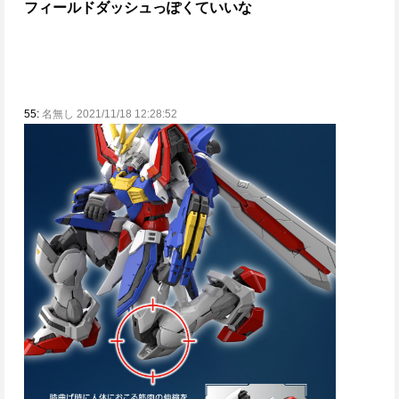
フィールドダッシュっぽくていいな
55:
名無し 2021/11/18 12:28:52