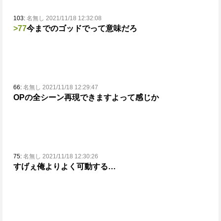
103:
名無し 2021/11/18 12:32:08
>77
今までのゴッドでって意味だろ
66:
名無し 2021/11/18 12:29:47
OPの全シーン再現できますよって感じか
75:
名無し 2021/11/18 12:30:26
すげぇ俺よりよく可動する…