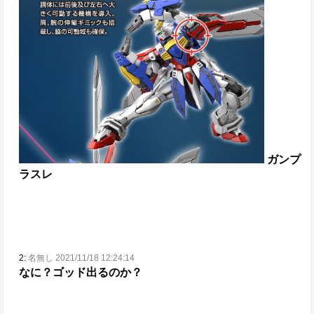
ガンプ
ラスレ
2:
名無し 2021/11/18 12:24:14
なに？
ゴッド出るのか？