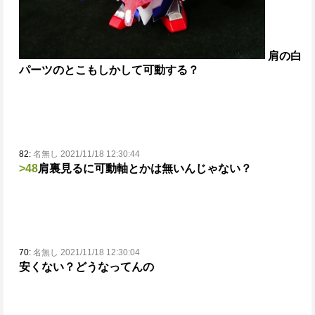
肩の白
パーツのとこもしかして可動する？
82:
名無し 2021/11/18 12:30:44
>48
肩裏見るに可動軸とかは無いんじゃない？
70:
名無し 2021/11/18 12:30:04
安くない？
どうなってんの