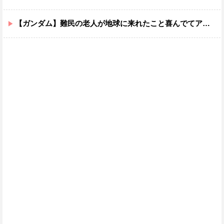
【ガンダム】難民の老人が地球に来れたこと喜んでてアレ？連邦もやってることヤバくない？ってなる