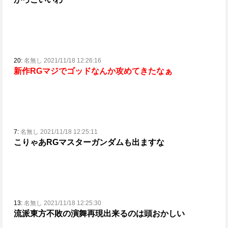
20:
名無し 2021/11/18 12:26:16
新作RGマジでゴッドなんか
攻めてきたなぁ
7:
名無し 2021/11/18 12:25:11
こりゃあRGマスターガンダムも出ますな
13:
名無し 2021/11/18 12:25:30
流派東方不敗の演舞再現出来るのは頭おかしい