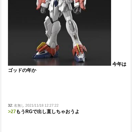
今年は
ゴッドの年か
32:
名無し 2021/11/18 12:27:22
>27
もうRGで出し直しちゃおうよ