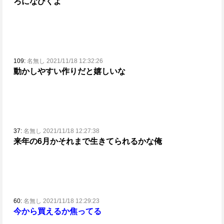
ろになびくよ
109:
名無し 2021/11/18 12:32:26
動かしやすい作りだと嬉しいな
37:
名無し 2021/11/18 12:27:38
来年の6月か
それまで生きてられるかな俺
60:
名無し 2021/11/18 12:29:23
今から買えるか焦ってる