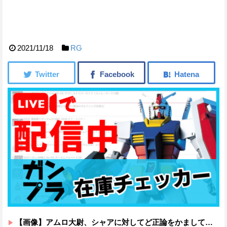
2021/11/18
RG
【画像】アムロ大尉、シャアに対してど正論をかましてしまうｗｗｗｗｗｗｗｗｗｗ