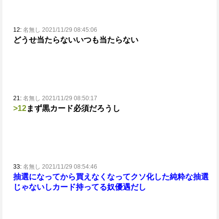
12:
名無し 2021/11/29 08:45:06
どうせ当たらない
いつも当たらない
21:
名無し 2021/11/29 08:50:17
>12
まず黒カード必須だろうし
33:
名無し 2021/11/29 08:54:46
抽選になってから買えなくなってクソ化した
純粋な抽選
じゃないしカード持ってる奴優遇だし