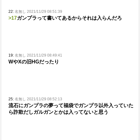
22:
名無し 2021/11/29 08:51:39
>17
ガンプラって書いてあるからそれは入らんだろ
19:
名無し 2021/11/29 08:49:41
WやXの旧HGだったり
25:
名無し 2021/11/29 08:52:13
流石にガンプラの夢って福袋でガンプラ以外入っていた
ら詐欺だし
ガルガンとかは入ってないと思う