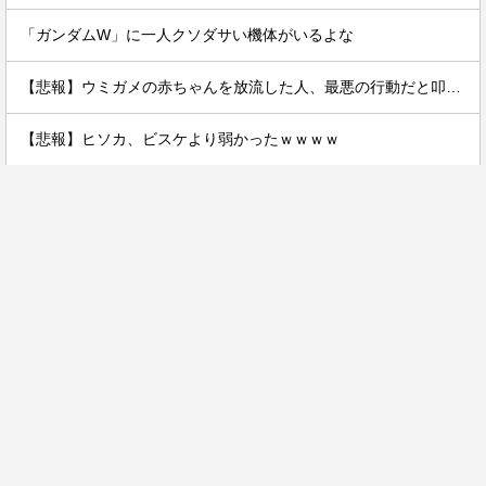
「ガンダムW」に一人クソダサい機体がいるよな
【悲報】ウミガメの赤ちゃんを放流した人、最悪の行動だと叩かれるｗｗｗｗ
【悲報】ヒソカ、ビスケより弱かったｗｗｗｗ