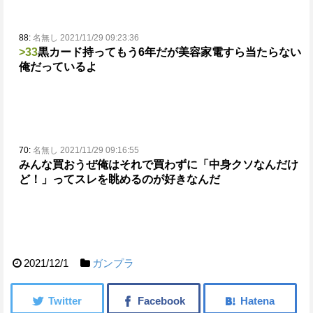
88:
名無し 2021/11/29 09:23:36
>33
黒カード持ってもう6年だが
美容家電すら当たらない
俺だっているよ
70:
名無し 2021/11/29 09:16:55
みんな買おうぜ
俺はそれで買わずに「中身クソなんだけ
ど！」ってスレを眺めるのが好きなんだ
2021/12/1
ガンプラ