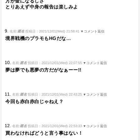
方が金になるしさ
とりあえず中身の報告は楽しみよ
9.
名前:
匿名
投稿日：2021/12/01(Wed) 21:58:41
▼コメント返信
境界戦機のプラモもHGだな…
10.
名前:
匿名
投稿日：2021/12/01(Wed) 22:07:55
▼コメント返信
夢は夢でも悪夢の方だがなぁーー!!
11.
名前:
匿名
投稿日：2021/12/01(Wed) 22:43:25
▼コメント返信
今回も赤白赤白じゃねえ？
12.
名前:
匿名
投稿日：2021/12/01(Wed) 22:53:33
▼コメント返信
買わなければどうと言う事はない！