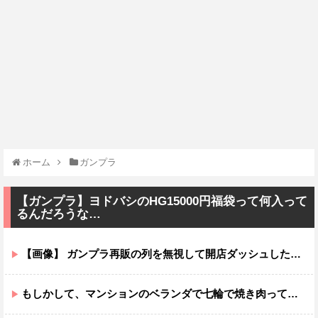
ホーム
ガンプラ
【ガンプラ】ヨドバシのHG15000円福袋って何入って
るんだろうな…
【画像】 ガンプラ再販の列を無視して開店ダッシュした客の末路…
もしかして、マンションのベランダで七輪で焼き肉ってダメなの？????