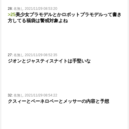
28:
名無し 2021/11/29 08:53:20
>25
美少女プラモデルとかロボットプラモデルって書き
方してる福袋は警戒対象よね
27:
名無し 2021/11/29 08:52:35
ジオンとジャスティスナイトは手堅いな
32:
名無し 2021/11/29 08:54:22
クスィーとペーネロペーとメッサーの内容と予想