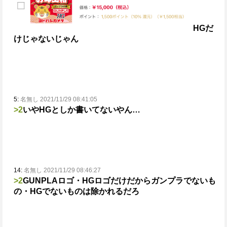
HGだ
けじゃないじゃん
5:
名無し 2021/11/29 08:41:05
>2
いやHGとしか書いてないやん…
14:
名無し 2021/11/29 08:46:27
>2
GUNPLAロゴ・HGロゴだけだからガンプラでないも
の・HGでないものは除かれるだろ