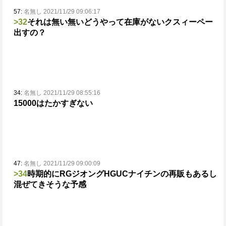
57:
名無し 2021/11/29 09:06:17
>32
それは無い無い
どうやって在庫がないクスィーペー
出すの？
34:
名無し 2021/11/29 08:55:16
15000はたかすぎない
47:
名無し 2021/11/29 09:00:09
>34
時期的にRGジオングHGUCナイチンの再販もあるし
混ぜてきそうな予感