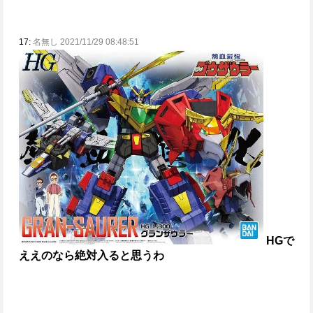
17:
名無し 2021/11/29 08:48:51
HGで
ええのなら絶対入ると思うわ