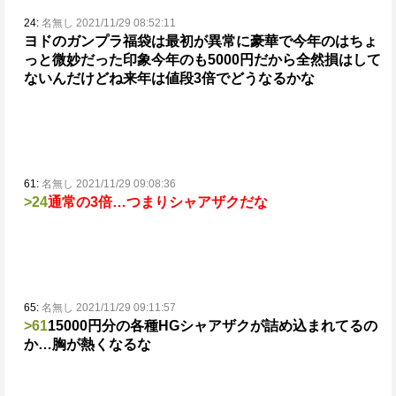
24:
名無し 2021/11/29 08:52:11
ヨドのガンプラ福袋は最初が異常に豪華で今年のはちょ
っと微妙だった印象
今年のも5000円だから全然損はして
ないんだけどね
来年は値段3倍でどうなるかな
61:
名無し 2021/11/29 09:08:36
>24
通常の3倍…つまりシャアザクだな
65:
名無し 2021/11/29 09:11:57
>61
15000円分の各種HGシャアザクが詰め込まれてるの
か…胸が熱くなるな