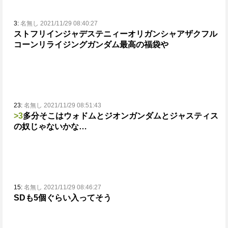
3:
名無し 2021/11/29 08:40:27
ストフリ
インジャ
デステニィー
オリガン
シャアザク
フル
コーン
リライジングガンダム
最高の福袋や
23:
名無し 2021/11/29 08:51:43
>3
多分そこはウォドムとジオンガンダムとジャスティス
の奴じゃないかな…
15:
名無し 2021/11/29 08:46:27
SDも5個ぐらい入ってそう