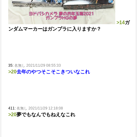
>14
ガ
ンダムマーカーはガンプラに入りますか？
35:
名無し 2021/11/29 08:55:33
>20
去年のやつそこそこきついなこれ
411:
名無し 2021/11/29 12:18:08
>20
夢でもなんでもねえなこれ