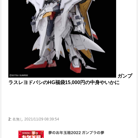
ガンプ
ラスレ
ヨドバシのHG福袋15,000円の中身やいかに
2:
名無し 2021/11/29 08:39:54