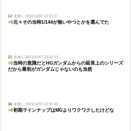
12:
名無し 2021/12/07 22:27:27
>6
元々その当時1/144が無いやつとかを選んでた
22:
名無し 2021/12/07 22:32:13
>6
当時の意識だとHGガンダムからの延長上のシリーズ
だから最初がガンダムじゃないのも当然
34:
名無し 2021/12/07 22:37:40
>6
初期ラインナップはMGよりワクワクしたけどな