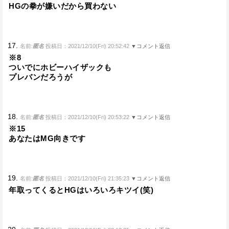
HGの拳が嫌いだから買わない
17.
名前:
匿名
投稿日：2021/12/10(Fri) 20:52:42
▼コメント返信
※8
ついでにホビーハイザックも
プレバンだろうが
18.
名前:
匿名
投稿日：2021/12/10(Fri) 20:53:22
▼コメント返信
※15
あなたはMG向きです
19.
名前:
匿名
投稿日：2021/12/10(Fri) 21:35:23
▼コメント返信
年取ってくるとHGはいろいろキツイ(笑)