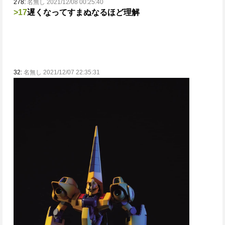
278:
名無し 2021/12/08 00:25:40
>17
遅くなってすまぬなるほど理解
32:
名無し 2021/12/07 22:35:31