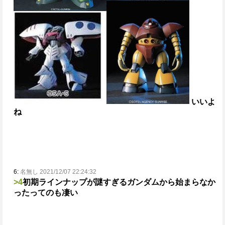
いいよ
ね
6:
名無し 2021/12/07 22:24:32
>4
初期ラインナップが謎すぎる
ガンダムから始まらなか
ったってのも凄い