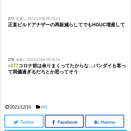
277:
名無し 2021/12/08 00:25:21
正直ビルドアナザーの再販減らしてでもHGUC増産して
279:
名無し 2021/12/08 00:26:54
>277
コロナ前は余りまくってたからな…
バンダイも客っ
て我儘過ぎるだろとか思ってそう
2021/12/10
HG