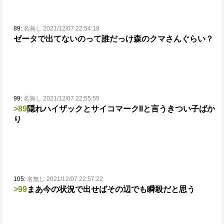
89:
名無し 2021/12/07 22:54:18
ゼータで出てないのって誰だっけ
森のクマさんぐらい？
99:
名無し 2021/12/07 22:55:55
>89
隠れハイザックとサイコマークIIと言うきつい子ばか
り
105:
名無し 2021/12/07 22:57:22
>99
まあ今の状況で出せばその辺でも瞬殺だと思う