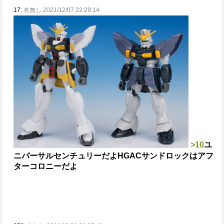
17:
名無し 2021/12/07 22:29:14
>10
ユ
ニバーサルセンチュリーだよ
HGACサンドロックはアフ
ターコロニーだよ