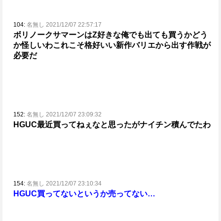
104:
名無し 2021/12/07 22:57:17
ボリノークサマーンはZ好きな俺でも出ても買うかどう
か怪しいわ
これこそ格好いい新作バリエから出す作戦が
必要だ
152:
名無し 2021/12/07 23:09:32
HGUC最近買ってねぇなと思ったがナイチン積んでたわ
154:
名無し 2021/12/07 23:10:34
HGUC買ってないというか売ってない…