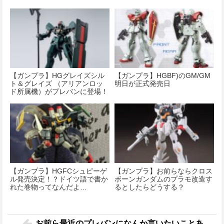
【ガンプラ】HGグレイズシル
【ガンプラ】HGBF)のGM/GM
ト＆グレイズ （アリアンロッ
明日が正式発売日
ド所属機）がプレバンに登場！
【ガンプラ】HGFCシュピーゲ
【ガンプラ】お前らならクロス
ル発売決定！？ドイツ語で書か
ボーンガンダムのプラモ改造す
れた巻物ってなんだよ…
るとしたらどうする？
お前ら最近のプレバンになんか言いたいことあ