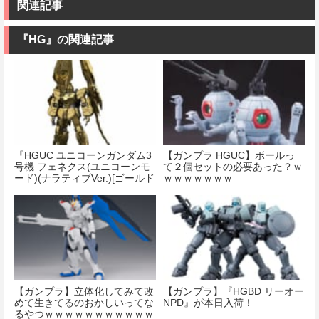
関連記事
『HG』の関連記事
『HGUC ユニコーンガンダム3
【ガンプラ HGUC】ボールっ
号機 フェネクス(ユニコーンモ
て２個セットの必要あった？ｗ
ード)(ナラティブVer.)[ゴールド
ｗｗｗｗｗｗｗ
コーティング]プラモデル』が
本日発売！
【ガンプラ】立体化してみて改
【ガンプラ】『HGBD リーオー
めて生きてるのおかしいってな
NPD』が本日入荷！
るやつｗｗｗｗｗｗｗｗｗｗｗ