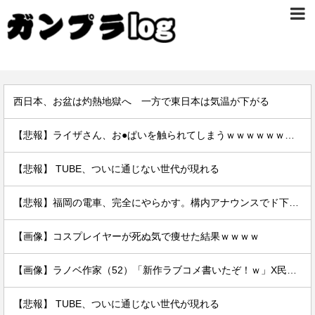
西日本、お盆は灼熱地獄へ 一方で東日本は気温が下がる
【悲報】ライザさん、お●ぱいを触られてしまうｗｗｗｗｗｗｗｗ
【悲報】 TUBE、ついに通じない世代が現れる
【悲報】福岡の電車、完全にやらかす。構内アナウンスでド下ネタを連発するｗｗｗｗｗ
【画像】コスプレイヤーが死ぬ気で痩せた結果ｗｗｗｗ
【画像】ラノベ作家（52）「新作ラブコメ書いたぞ！ｗ」X民「いい歳こいてラブコメ（笑）恥ずかしくないの？」←やめたれｗと話題に
【悲報】 TUBE、ついに通じない世代が現れる