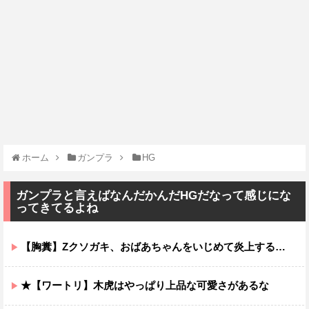
ホーム
ガンプラ
HG
ガンプラと言えばなんだかんだHGだなって感じにな
ってきてるよね
【胸糞】Zクソガキ、おばあちゃんをいじめて炎上するｗｗｗｗ
★【ワートリ】木虎はやっぱり上品な可愛さがあるな