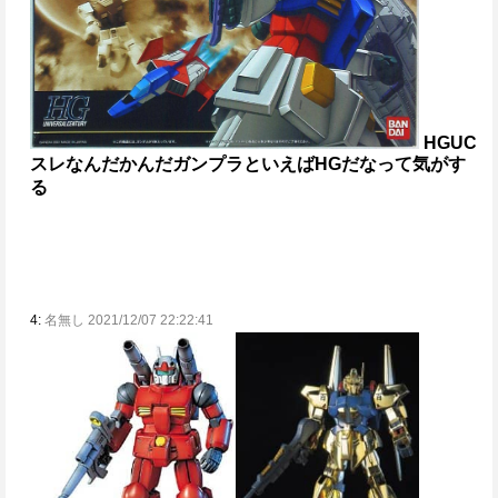
HGUC
スレ
なんだかんだガンプラといえばHGだなって気がす
る
4:
名無し 2021/12/07 22:22:41