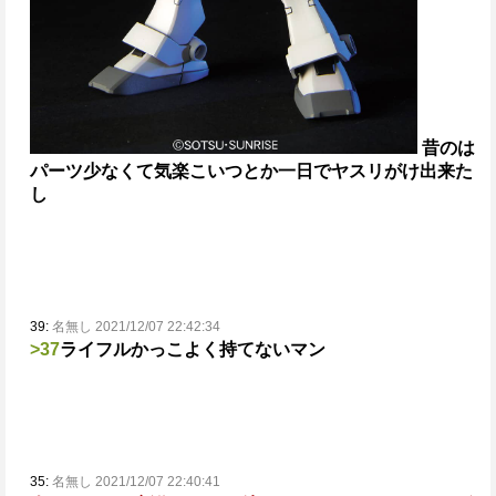
昔のは
パーツ少なくて気楽
こいつとか一日でヤスリがけ出来た
し
39:
名無し 2021/12/07 22:42:34
>37
ライフルかっこよく持てないマン
35:
名無し 2021/12/07 22:40:41