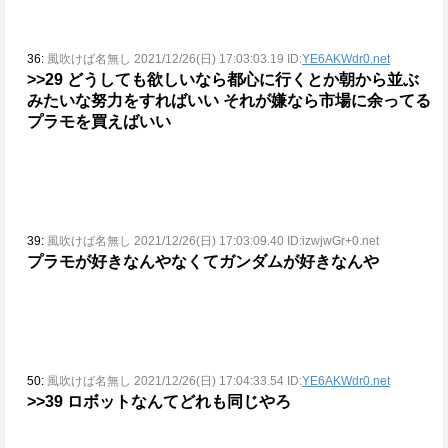
36:
風吹けば名無し 2021/12/26(日) 17:03:03.19 ID:
YE6AKWdr0.net
>>29
どうしても欲しいなら都心に行くとか朝から並ぶ
みたいな努力をすればいい
それが嫌なら市場に余ってる
プラモを買えばいい
39:
風吹けば名無し 2021/12/26(日) 17:03:09.40 ID:izwjwGr+0.net
プラモが好きなんやなくてガンダムが好きなんや
50:
風吹けば名無し 2021/12/26(日) 17:04:33.54 ID:
YE6AKWdr0.net
>>39
ロボットなんてどれも同じやろ