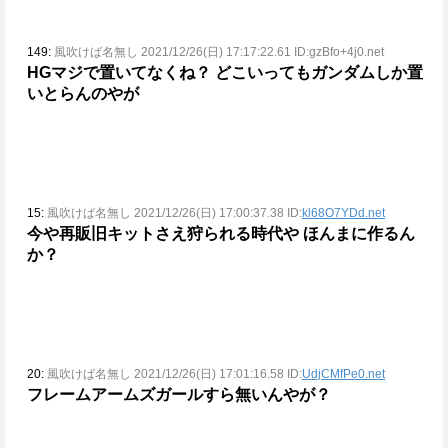
149:
風吹けば名無し 2021/12/26(日) 17:17:22.61 ID:gzBfo+4j0.net
HGマジで置いてなくね？
どこいってもガンダムしか置
いとらんのやが
15:
風吹けば名無し 2021/12/26(日) 17:00:37.38 ID:
kl68O7YDd.net
今や再販旧キットさえ狩られる時代や
ほんまに作るん
か？
20:
風吹けば名無し 2021/12/26(日) 17:01:16.58 ID:
UdjCMfPe0.net
フレームアームズガールすら無いんやが？