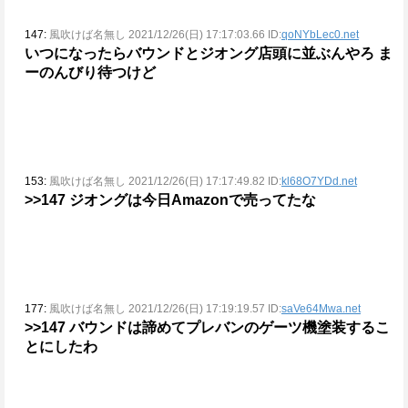
147:
風吹けば名無し 2021/12/26(日) 17:17:03.66 ID:
qoNYbLec0.net
いつになったらバウンドとジオング店頭に並ぶんやろ
ま
ーのんびり待つけど
153:
風吹けば名無し 2021/12/26(日) 17:17:49.82 ID:
kl68O7YDd.net
>>147
ジオングは今日Amazonで売ってたな
177:
風吹けば名無し 2021/12/26(日) 17:19:19.57 ID:
saVe64Mwa.net
>>147
バウンドは諦めてプレバンのゲーツ機塗装するこ
とにしたわ