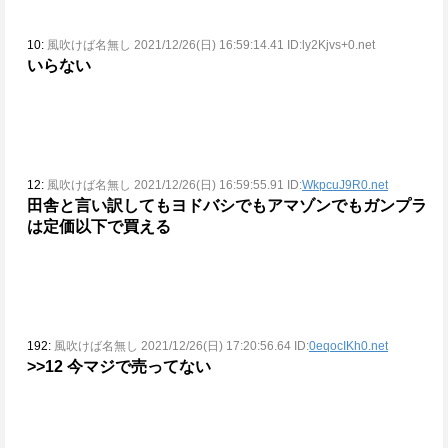
10:
風吹けば名無し 2021/12/26(日) 16:59:14.41 ID:ly2Kjvs+0.net
いらない
12:
風吹けば名無し 2021/12/26(日) 16:59:55.91 ID:
WkpcuJ9R0.net
田舎と言い訳してもヨドバシでもアマゾンでもガンプラ
は定価以下で買える
192:
風吹けば名無し 2021/12/26(日) 17:20:56.64 ID:
0eqocIKh0.net
>>12
今マジで売ってない