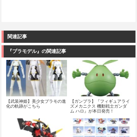
関連記事
『プラモデル』の関連記事
【武装神姫】美少女プラモの進
【ガンプラ】『フィギュアライ
化の軌跡がこちら
ズメカニクス 機動戦士ガンダ
ム ハロ』が本日発売！