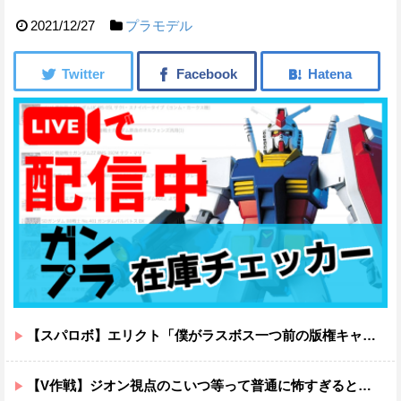
2021/12/27
プラモデル
【スパロボ】エリクト「僕がラスボス一つ前の版権キャラ最後の敵ってちょっと荷が重すぎない？」
【V作戦】ジオン視点のこいつ等って普通に怖すぎると思う…