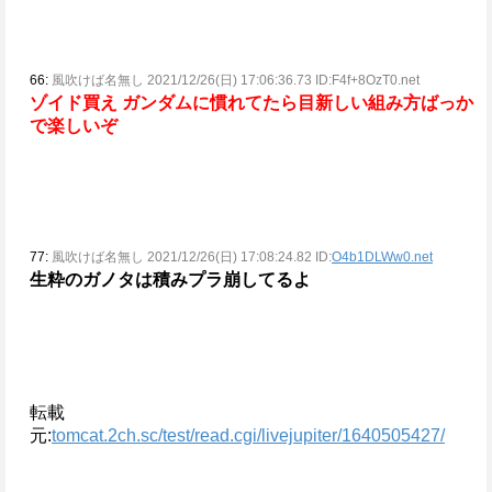
66:
風吹けば名無し 2021/12/26(日) 17:06:36.73 ID:F4f+8OzT0.net
ゾイド買え
ガンダムに慣れてたら目新しい組み方ばっか
で楽しいぞ
77:
風吹けば名無し 2021/12/26(日) 17:08:24.82 ID:
O4b1DLWw0.net
生粋のガノタは積みプラ崩してるよ
転載
元:
tomcat.2ch.sc/test/read.cgi/livejupiter/1640505427/