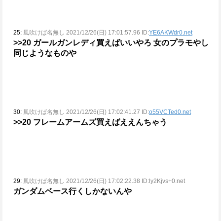
25:
風吹けば名無し 2021/12/26(日) 17:01:57.96 ID:
YE6AKWdr0.net
>>20
ガールガンレディ買えばいいやろ
女のプラモやし
同じようなものや
30:
風吹けば名無し 2021/12/26(日) 17:02:41.27 ID:
o55VCTed0.net
>>20
フレームアームズ買えばええんちゃう
29:
風吹けば名無し 2021/12/26(日) 17:02:22.38 ID:ly2Kjvs+0.net
ガンダムベース行くしかないんや