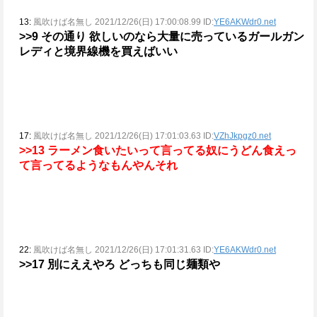
13:
風吹けば名無し 2021/12/26(日) 17:00:08.99 ID:
YE6AKWdr0.net
>>9
その通り
欲しいのなら大量に売っているガールガン
レディと境界線機を買えばいい
17:
風吹けば名無し 2021/12/26(日) 17:01:03.63 ID:
VZhJkpgz0.net
>>13
ラーメン食いたいって言ってる奴にうどん食えっ
て言ってるようなもんやんそれ
22:
風吹けば名無し 2021/12/26(日) 17:01:31.63 ID:
YE6AKWdr0.net
>>17
別にええやろ
どっちも同じ麺類や