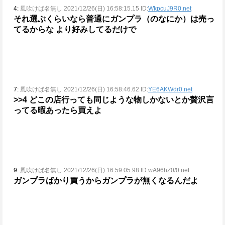
4:
風吹けば名無し 2021/12/26(日) 16:58:15.15 ID:
WkpcuJ9R0.net
それ選ぶくらいなら普通にガンプラ（のなにか）は売っ
てるからな
より好みしてるだけで
7:
風吹けば名無し 2021/12/26(日) 16:58:46.62 ID:
YE6AKWdr0.net
>>4
どこの店行っても同じような物しかないとか贅沢言
ってる暇あったら買えよ
9:
風吹けば名無し 2021/12/26(日) 16:59:05.98 ID:wA96hZ0/0.net
ガンプラばかり買うからガンプラが無くなるんだよ