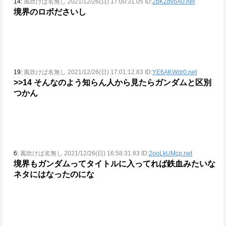
14:
風吹けば名無し 2021/12/26(日) 17:00:31.05 ID:
2pKZqvoA0.net
境界のロボださいし
19:
風吹けば名無し 2021/12/26(日) 17:01:12.83 ID:
YE6AKWdr0.net
>>14
そんなのよう知らん人から見たらガンダムと区別
つかん
6:
風吹けば名無し 2021/12/26(日) 16:58:31.83 ID:
2ooLkUMcp.net
境界もガンダムってタイトルに入ってれば鉄血みたいな
ネタにはなったのにな