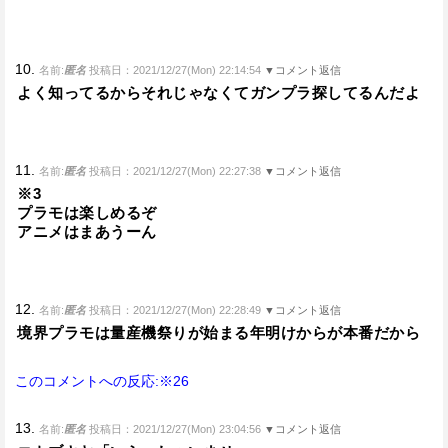
10.
名前:
匿名
投稿日：2021/12/27(Mon) 22:14:54
▼コメント返信
よく知ってるからそれじゃなくてガンプラ探してるんだよ
11.
名前:
匿名
投稿日：2021/12/27(Mon) 22:27:38
▼コメント返信
※3
プラモは楽しめるぞ
アニメはまあうーん
12.
名前:
匿名
投稿日：2021/12/27(Mon) 22:28:49
▼コメント返信
境界プラモは量産機祭りが始まる年明けからが本番だから
このコメントへの反応:※26
13.
名前:
匿名
投稿日：2021/12/27(Mon) 23:04:56
▼コメント返信