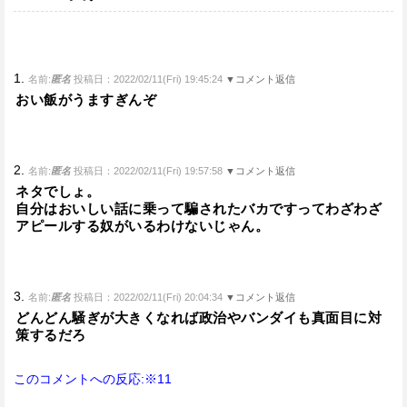
1.
名前:
匿名
投稿日：2022/02/11(Fri) 19:45:24
▼コメント返信
おい飯がうますぎんぞ
2.
名前:
匿名
投稿日：2022/02/11(Fri) 19:57:58
▼コメント返信
ネタでしょ。
自分はおいしい話に乗って騙されたバカですってわざわざ
アピールする奴がいるわけないじゃん。
3.
名前:
匿名
投稿日：2022/02/11(Fri) 20:04:34
▼コメント返信
どんどん騒ぎが大きくなれば政治やバンダイも真面目に対
策するだろ
このコメントへの反応:※11