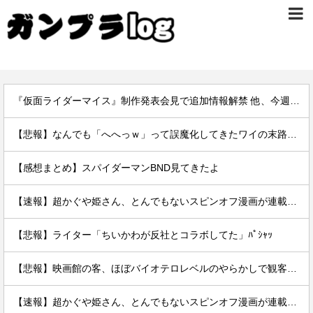
『仮面ライダーマイス』制作発表会見で追加情報解禁 他、今週の備忘録（2026/7/31～2026/8/6）
【悲報】なんでも「へへっｗ」って誤魔化してきたワイの末路がこちらｗｗｗｗｗｗｗｗｗｗ
【感想まとめ】スパイダーマンBND見てきたよ
【速報】超かぐや姫さん、とんでもないスピンオフ漫画が連載決定ｗｗｗｗｗｗｗｗｗｗｗｗｗｗｗｗｗｗｗｗｗ
【悲報】ライター「ちいかわが反社とコラボしてた」ﾊﾟｼｬｯ
【悲報】映画館の客、ほぼバイオテロレベルのやらかしで観客が避難する事態にｗｗｗｗ
【速報】超かぐや姫さん、とんでもないスピンオフ漫画が連載決定ｗｗｗｗｗｗｗｗｗｗｗｗｗｗｗｗｗｗｗｗｗ