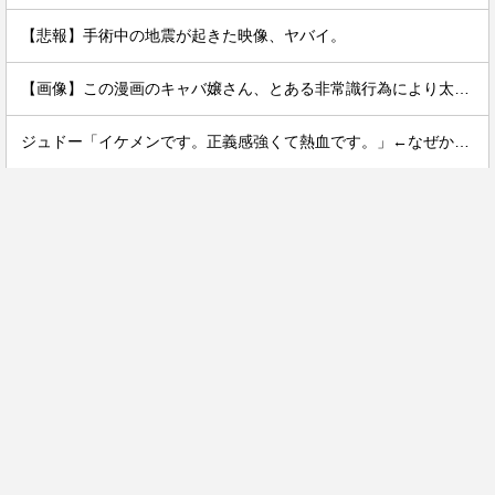
【悲報】手術中の地震が起きた映像、ヤバイ。
【画像】この漫画のキャバ嬢さん、とある非常識行為により太客を逃してしまうwww
ジュドー「イケメンです。正義感強くて熱血です。」←なぜか人気が出ない理由