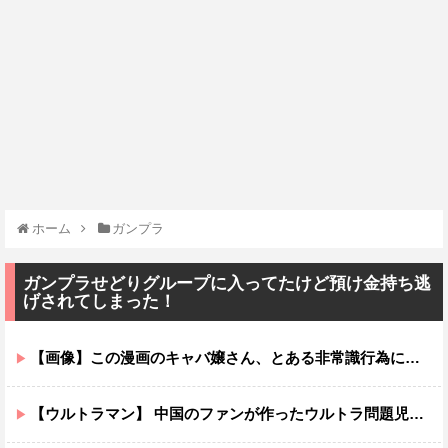
ホーム
ガンプラ
ガンプラせどりグループに入ってたけど預け金持ち逃
げされてしまった！
【画像】この漫画のキャバ嬢さん、とある非常識行為により太客を逃してしまうwww
【ウルトラマン】 中国のファンが作ったウルトラ問題児一覧ｗｗｗｗｗ