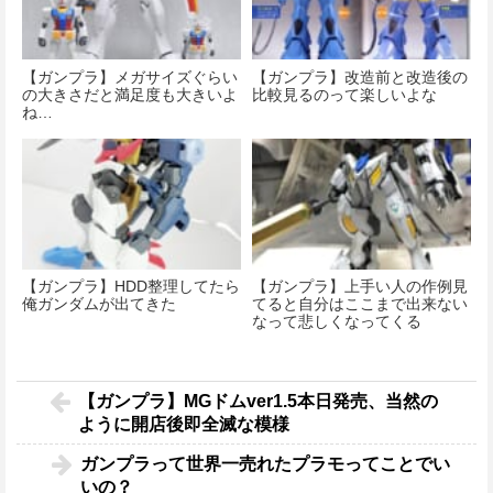
【ガンプラ】メガサイズぐらい
【ガンプラ】改造前と改造後の
の大きさだと満足度も大きいよ
比較見るのって楽しいよな
ね…
【ガンプラ】HDD整理してたら
【ガンプラ】上手い人の作例見
俺ガンダムが出てきた
てると自分はここまで出来ない
なって悲しくなってくる
【ガンプラ】MGドムver1.5本日発売、当然の
ように開店後即全滅な模様
ガンプラって世界一売れたプラモってことでい
いの？