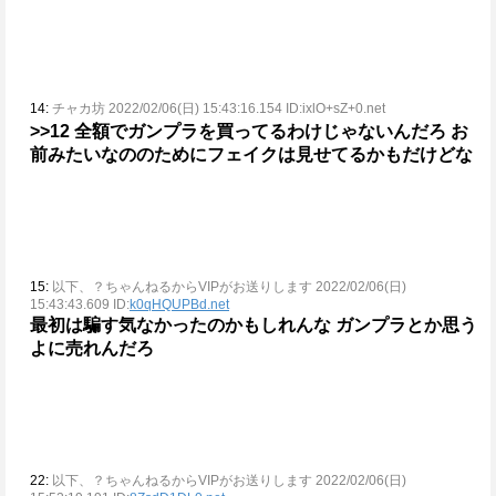
14:
チャカ坊 2022/02/06(日) 15:43:16.154 ID:ixlO+sZ+0.net
>>12
全額でガンプラを買ってるわけじゃないんだろ
お
前みたいなののためにフェイクは見せてるかもだけどな
15:
以下、？ちゃんねるからVIPがお送りします 2022/02/06(日)
15:43:43.609 ID:
k0qHQUPBd.net
最初は騙す気なかったのかもしれんな
ガンプラとか思う
よに売れんだろ
22:
以下、？ちゃんねるからVIPがお送りします 2022/02/06(日)