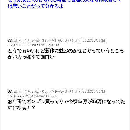
は悪いことだって分かるよ
33:
以下、？ちゃんねるからVIPがお送りします 2022/02/06(日)
16:02:51.000 ID:8YKcbE+o0.net
どうでもいいけど新作に並ぶのがせどりっていうところ
がバカっぽくて面白い
37:
以下、？ちゃんねるからVIPがお送りします 2022/02/06(日)
16:07:22.205 ID:Y4/yX8/Pd.net
お年玉でガンプラ買ってりゃ今頃13万が18万になってた
のになぁ！？