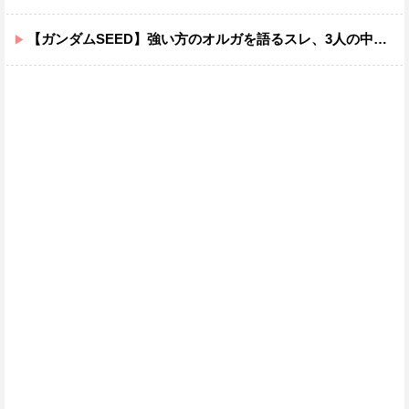
【ガンダムSEED】強い方のオルガを語るスレ、3人の中でも強化は一番されてない方