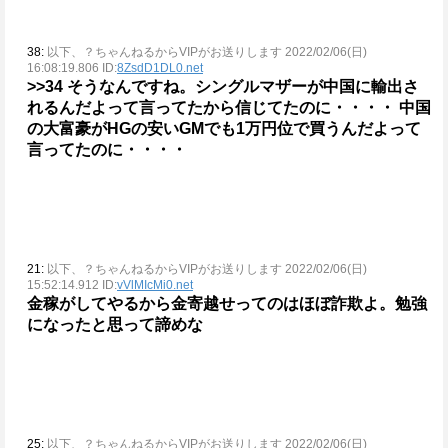
38:
以下、？ちゃんねるからVIPがお送りします 2022/02/06(日)
16:08:19.806 ID:
8ZsdD1DL0.net
>>34
そうなんですね。シングルマザーが中国に輸出さ
れるんだよって言ってたから信じてたのに・・・・
中国
の大富豪がHGの安いGMでも1万円位で買うんだよって
言ってたのに・・・・
21:
以下、？ちゃんねるからVIPがお送りします 2022/02/06(日)
15:52:14.912 ID:
vVlMIcMi0.net
金稼がしてやるから金寄越せってのはほぼ詐欺よ。勉強
になったと思って諦めな
25:
以下、？ちゃんねるからVIPがお送りします 2022/02/06(日)