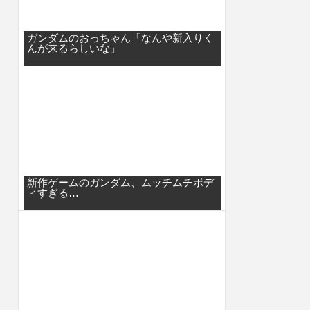
ガンダムのおっちゃん「なんや新入りく
んが来るらしいな」
新作ゲームのガンダム、ムッチムチボデ
ィすぎる…