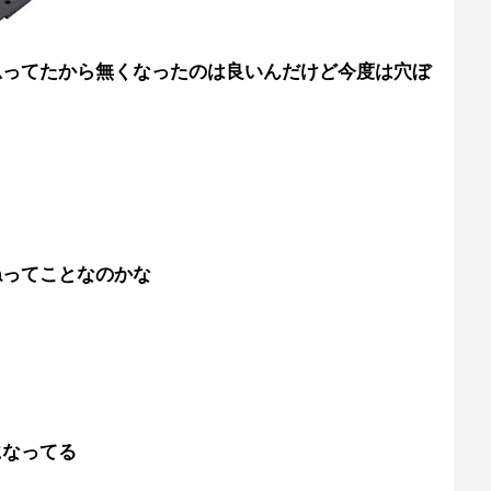
思ってたから無くなったのは良いんだけど今度は穴ぼ
ねってことなのかな
になってる