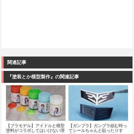
関連記事
『塗装とか模型製作』の関連記事
【プラモデル】アイドルと模型
【ガンプラ】ガンプラ組む時っ
塗料がコラボしてはいけない理
てシールちゃんと貼ったりす