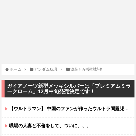
ホーム
ガンダム玩具
塗装とか模型製作
ガイアノーツ新型メッキシルバーは「プレミアムミラ
ークローム」12月中旬発売決定です！
【ウルトラマン】 中国のファンが作ったウルトラ問題児一覧ｗｗｗｗｗ
職場の人妻と不倫をして、ついに、、、