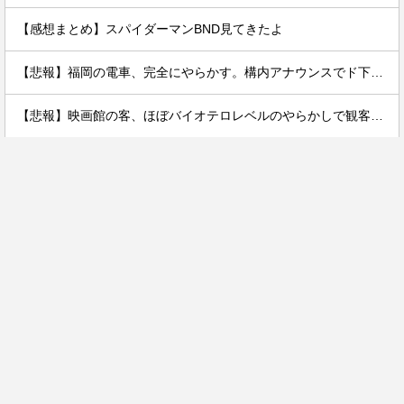
【感想まとめ】スパイダーマンBND見てきたよ
【悲報】福岡の電車、完全にやらかす。構内アナウンスでド下ネタを連発するｗｗｗｗｗ
【悲報】映画館の客、ほぼバイオテロレベルのやらかしで観客が避難する事態にｗｗｗｗ