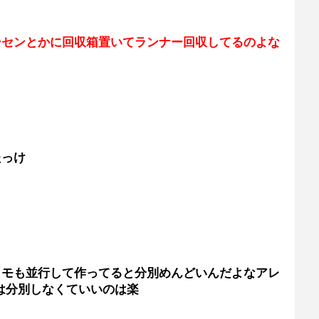
ーセンとかに回収箱置いてランナー回収してるのよな
たっけ
ラモも並行して作ってると分別めんどいんだよなアレ
かは分別しなくていいのは楽