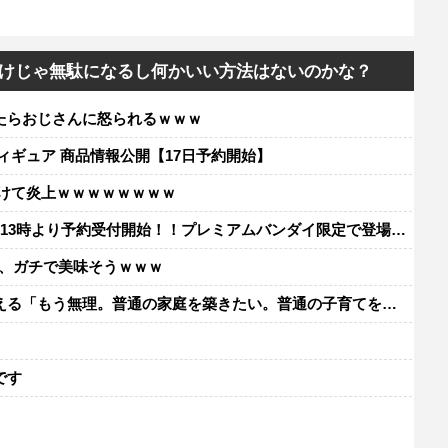
けじゃ無駄になるし何かいい方法はないのかな？
たらおじさんに怒られるｗｗｗ
フィギュア 商品情報公開【17日予約開始】
けて炎上ｗｗｗｗｗｗｗｗ
日13時より予約受付開始！！プレミアムバンダイ限定で登場！！
円、ガチで美味そうｗｗｗ
「もう無理。普通の家庭を築きたい。普通の子育てをしたい。」
レ
です