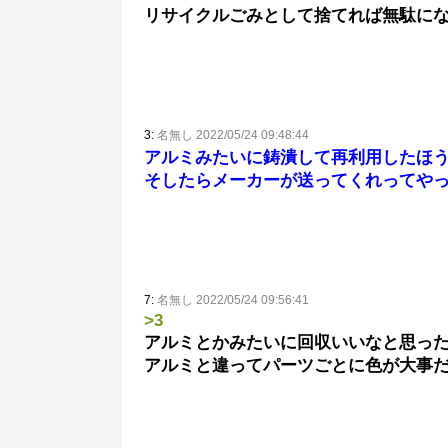
リサイクルごみとして捨てれば無駄に
3:
名無し 2022/05/24 09:48:44
アルミみたいに鋳潰して再利用したほ
そしたらメーカーが送ってくれってや
7:
名無し 2022/05/24 09:56:41
>3
アルミとかみたいに回収いいなと思っ
アルミと違ってパーツごとに色が大事