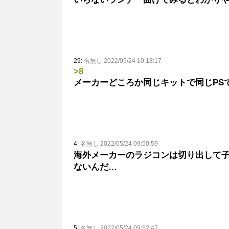
29:
名無し 2022/05/24 10:18:17
>8
メーカーどころか同じキットで同じPS
4:
名無し 2022/05/24 09:50:59
海外メーカーのラジコンは切り出して
ないんだ…
5:
名無し 2022/05/24 09:52:47