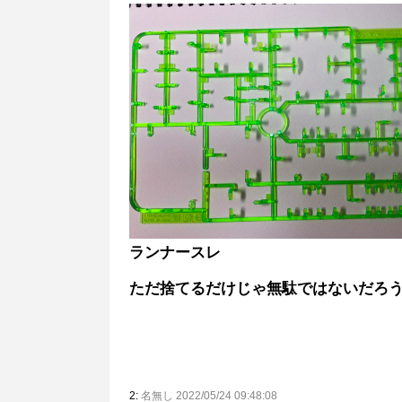
ランナースレ
ただ捨てるだけじゃ無駄ではないだろ
2:
名無し 2022/05/24 09:48:08