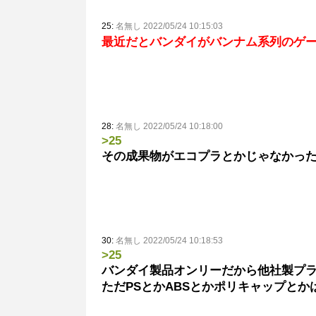
25:
名無し 2022/05/24 10:15:03
最近だとバンダイがバンナム系列のゲ
28:
名無し 2022/05/24 10:18:00
>25
その成果物がエコプラとかじゃなかっ
30:
名無し 2022/05/24 10:18:53
>25
バンダイ製品オンリーだから他社製プ
ただPSとかABSとかポリキャップと