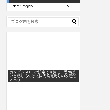
ガンダムSEEDの設定で何気に一番やば
いと感じるのは太陽光発電周りの設定だ
と思う