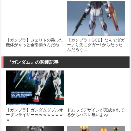
【ガンプラ】ジェリドの乗った
【ガンプラ HGCE】なんでダガ
機体がやっと全部揃うんだね…
ーより先にダガーLからだった
んだろう…
『ガンダム』の関連記事
【ガンプラ】ガンダムダブルオ
ドムっでデザインが完成されて
ーザンライザーｗｗｗｗｗｗｗ
るからハズレ無いよね
ｗ