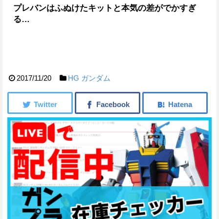
プレバンはふぬけたキットと本気の差がでかすぎ
る…
2017/11/20
HG
ガンダム