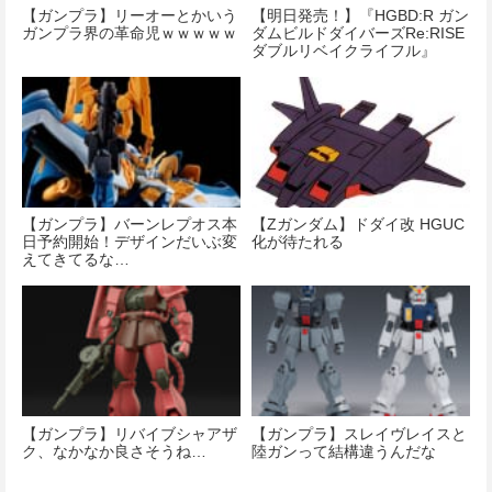
【ガンプラ】リーオーとかいう
【明日発売！】『HGBD:R ガン
ガンプラ界の革命児ｗｗｗｗｗ
ダムビルドダイバーズRe:RISE
ダブルリベイクライフル』
【ガンプラ】バーンレプオス本
【Ζガンダム】ドダイ改 HGUC
日予約開始！デザインだいぶ変
化が待たれる
えてきてるな…
【ガンプラ】リバイブシャアザ
【ガンプラ】スレイヴレイスと
ク、なかなか良さそうね…
陸ガンって結構違うんだな