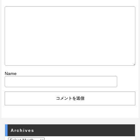
Name
Archives