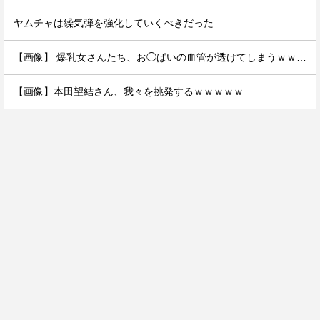
ヤムチャは繰気弾を強化していくべきだった
【画像】 爆乳女さんたち、お◯ぱいの血管が透けてしまうｗｗｗwｗｗｗｗｗｗｗｗ❤
【画像】本田望結さん、我々を挑発するｗｗｗｗｗ