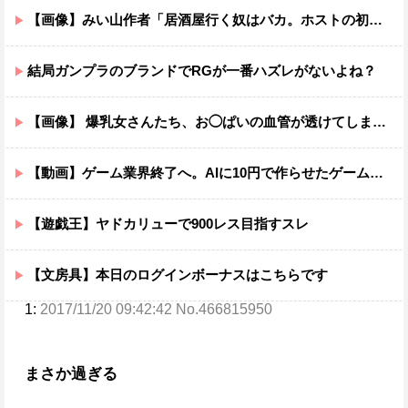
【画像】みい山作者「居酒屋行く奴はバカ。ホストの初回なら居酒屋より安く飲めてイケメンにチヤホヤされる」
結局ガンプラのブランドでRGが一番ハズレがないよね？
【画像】 爆乳女さんたち、お◯ぱいの血管が透けてしまうｗｗｗwｗｗｗｗｗｗｗｗ❤
【動画】ゲーム業界終了へ。AIに10円で作らせたゲームがこちら。どう思う？
【遊戯王】ヤドカリューで900レス目指すスレ
【文房具】本日のログインボーナスはこちらです
1:
2017/11/20 09:42:42 No.466815950
まさか過ぎる