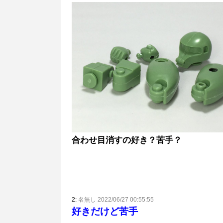
合わせ目消すの好き？苦手？
2:
名無し 2022/06/27 00:55:55
好きだけど苦手