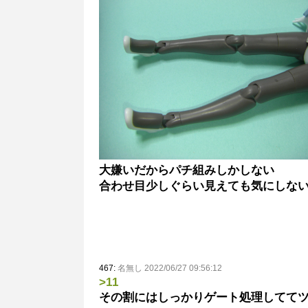
大嫌いだからパチ組みしかしない
合わせ目少しぐらい見えても気にしな
467:
名無し 2022/06/27 09:56:12
>11
その割にはしっかりゲート処理してて