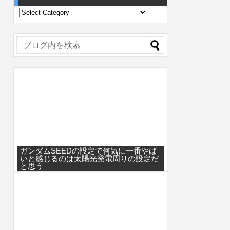
ガンダムSEEDの設定で何気に一番やば
いと感じるのは太陽光発電周りの設定だ
と思う