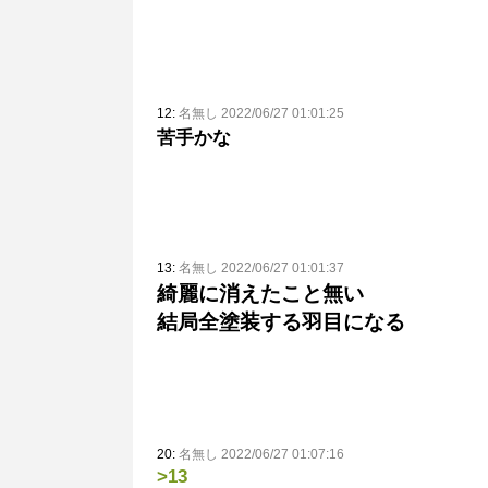
12:
名無し 2022/06/27 01:01:25
苦手かな
13:
名無し 2022/06/27 01:01:37
綺麗に消えたこと無い
結局全塗装する羽目になる
20:
名無し 2022/06/27 01:07:16
>13