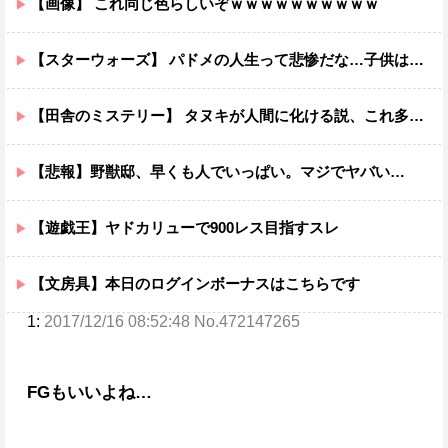
【画像】 これ同じ色らしいぞｗｗｗｗｗｗｗｗｗｗ
【スターウォーズ】 パドメの人生って悲惨だな…子供は遺せたけど
【田舎のミステリー】 タヌキが人間に化ける説、これ多分マジ
【悲報】野獣邸、早くも人でいっぱい。マジでヤバい…
【遊戯王】ヤドカリューで900レス目指すスレ
【文房具】本日のログインボーナスはこちらです
1:
2017/12/16 08:52:48 No.472147265
FGもいいよね…