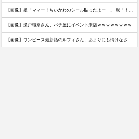
【画像】娘「ママー！ちいかわのシール貼ったよー！」 親「！！！！！！」
【画像】瀬戸環奈さん、パチ屋にイベント来店ｗｗｗｗｗｗｗｗ
【画像】ワンピース最新話のルフィさん、あまりにも情けなさ過ぎて炎上ｗｗｗｗ