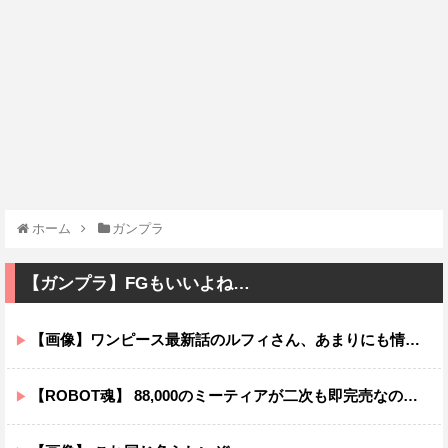
ホーム
ガンプラ
【ガンプラ】FGもいいよね…
【画像】ワンピース最新話のルフィさん、あまりにも情けなさ過ぎて炎上ｗｗｗｗ
【ROBOT魂】 88,000のミーティアが二次も即完売なの大人気すぎる…