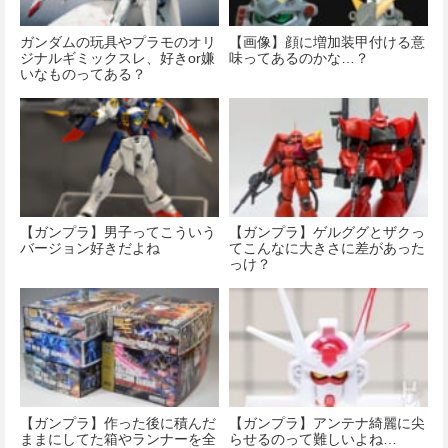
ガンダムの玩具やプラモのオリ
【画像】顔に増加装甲付ける意
ジナルギミックスレ、好きor嫌
味ってあるのかな…？
いなものってある？
【ガンプラ】男子ってこういう
【ガンプラ】ゲルググとザクっ
バージョン好きだよね
てこんなに大きさに差があった
っけ？
【ガンプラ】作った後に積んだ
【ガンプラ】アンテナ綺麗に尖
ままにしてた箱やランナーを全
らせるのって難しいよね…