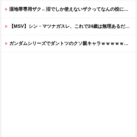
湿地帯専用ザク←沼でしか使えないザクってなんの役に立つ設定なんだ？
【MSV】シン・マツナガスレ、これで24歳は無理あるだろ…
ガンダムシリーズでダントツのクソ親キャラｗｗｗｗｗｗｗｗｗｗｗｗ