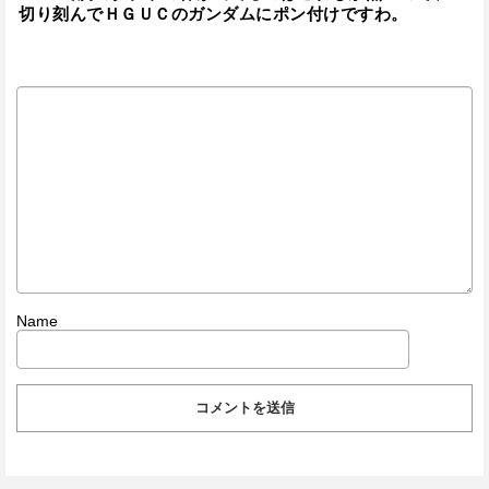
切り刻んでＨＧＵＣのガンダムにポン付けですわ。
Name