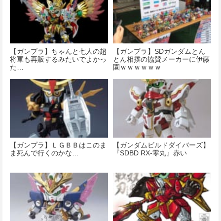
【ガンプラ】ちゃんと七人の超
【ガンプラ】SDガンダムとん
将軍も再販するみたいでよかっ
とん相撲の協賛メーカーに伊藤
た…
園ｗｗｗｗｗｗ
【ガンプラ】ＬＧＢＢはこのま
【ガンダムビルドダイバーズ】
ま死んで行くのかな…
『SDBD RX-零丸』赤い