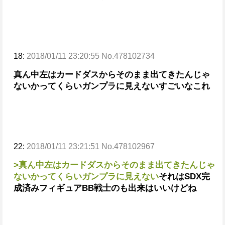
18:
2018/01/11 23:20:55 No.478102734
真ん中左はカードダスからそのまま出てきたんじゃ
ないかってくらいガンプラに見えない
すごいなこれ
22:
2018/01/11 23:21:51 No.478102967
>真ん中左はカードダスからそのまま出てきたんじゃ
ないかってくらいガンプラに見えない
それはSDX
完
成済みフィギュア
BB戦士のも出来はいいけどね