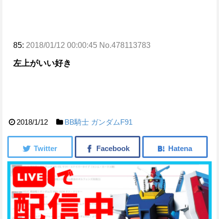
85:
2018/01/12 00:00:45 No.478113783
左上がいい
好き
2018/1/12
BB騎士
ガンダムF91