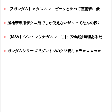
【Zガンダム】メタススレ、ゼータと比べて整備班に優しそう
湿地帯専用ザク←沼でしか使えないザクってなんの役に立つ設定なんだ？
【MSV】シン・マツナガスレ、これで24歳は無理あるだろ…
ガンダムシリーズでダントツのクソ親キャラｗｗｗｗｗｗｗｗｗｗｗｗ