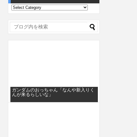
ガンダムのおっちゃん「なんや新入りく
んが来るらしいな」