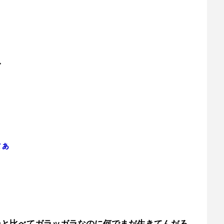
ぎ
なぁ
シと比べてガラッガラなのに何でまだ生きてんだろ