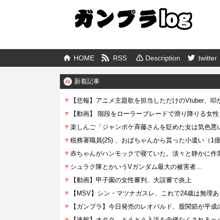
HOME
RSS
Description
twitter
新着記事