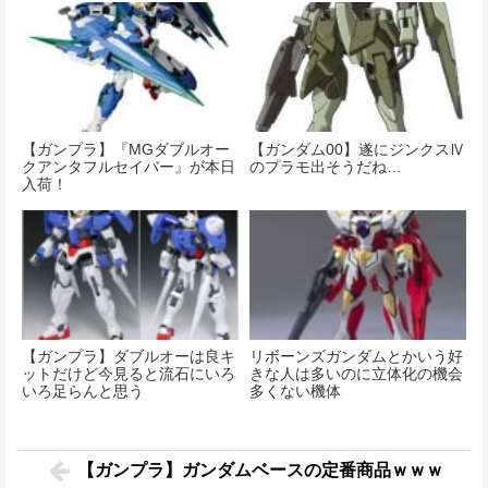
【ガンプラ】『MGダブルオー
【ガンダム00】遂にジンクスⅣ
クアンタフルセイバー』が本日
のプラモ出そうだね…
入荷！
【ガンプラ】ダブルオーは良キ
リボーンズガンダムとかいう好
ットだけど今見ると流石にいろ
きな人は多いのに立体化の機会
いろ足らんと思う
多くない機体
【ガンプラ】ガンダムベースの定番商品ｗｗｗ