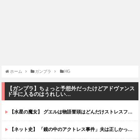
ホーム
ガンプラ
HG
【ガンプラ】ちょっと予想外だったけどアドヴァンス
ド手に入るのはうれしい…
【水星の魔女】 グエルは物語冒頭はどんだけストレスフルだったんだよ…ってなる
【ネット史】 「鏡の中のアクトレス事件」夫は正しかったのに、なぜ喧嘩は終わらなかったのか