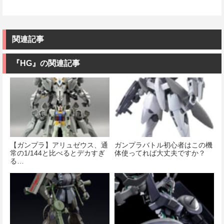
関連記事
『HG』の関連記事
【ガンプラ】アリュゼウス、通
ガンプラバトル初心者はこの機
常の1/144と比べるとデカすぎ
体使ってれば大丈夫ですか？
る…