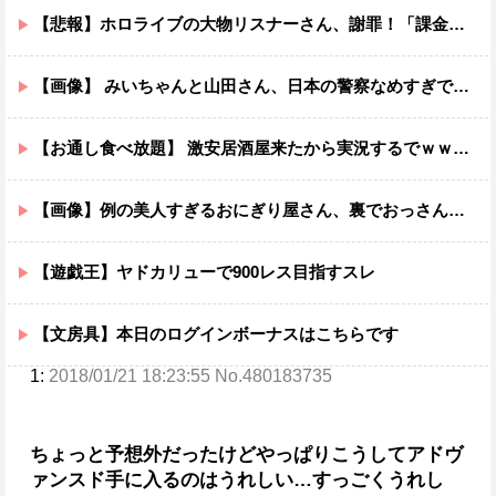
【悲報】ホロライブの大物リスナーさん、謝罪！「課金自慢ウザイ」と愚痴っただけなのに・・・！！！！
【画像】 みいちゃんと山田さん、日本の警察なめすぎで炎上ｗｗｗｗwｗｗｗｗｗｗｗｗｗ
【お通し食べ放題】 激安居酒屋来たから実況するでｗｗｗｗｗｗｗｗ（画像あり）
【画像】例の美人すぎるおにぎり屋さん、裏でおっさんが握っていたｗｗｗｗｗｗｗ
【遊戯王】ヤドカリューで900レス目指すスレ
【文房具】本日のログインボーナスはこちらです
1:
2018/01/21 18:23:55 No.480183735
ちょっと予想外だったけどやっぱりこうしてアドヴ
ァンスド手に入るのはうれしい…
すっごくうれし