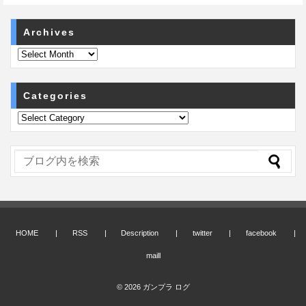
Archives
Categories
HOME
RSS
Description
twitter
facebook
maill
© 2026
ガンプラ ログ