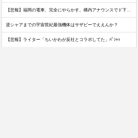
【悲報】福岡の電車、完全にやらかす。構内アナウンスでド下ネタを連発するｗｗｗｗｗ
逆シャアまでの宇宙世紀最強機体はサザビーでええんか？
【悲報】ライター「ちいかわが反社とコラボしてた」ﾊﾟｼｬｯ