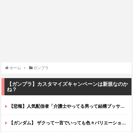
ホーム
ガンプラ
【ガンプラ】カスタマイズキャンペーンは新規なのか
ね？
【悲報】人気配信者「介護士やってる男って結構ブッサイクじゃね」
【ガンダム】 ザクって一言でいっても色々バリエーションがあるよね