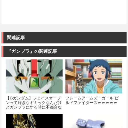
関連記事
『ガンプラ』の関連記事
【Gガンダム】フェイスオープ
フレームアームズ・ガール ビ
ンって好きなギミックなんだけ
ルドファイターズｗｗｗｗｗ
どガンプラにする時に不都合な
のも理解できて悩ましいね…