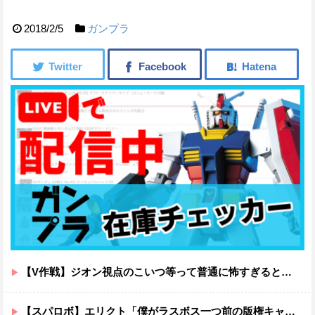
2018/2/5
ガンプラ
【V作戦】ジオン視点のこいつ等って普通に怖すぎると思う…
【スパロボ】エリクト「僕がラスボス一つ前の版権キャラ最後の敵ってちょっと荷が重すぎない？」