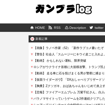
HOME
RSS
Description
twitter
新着記事