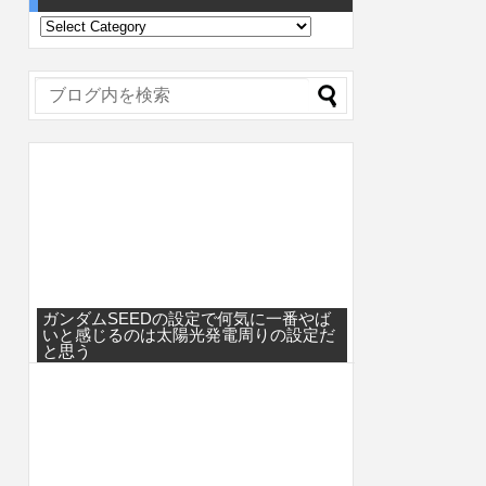
ガンダムSEEDの設定で何気に一番やば
いと感じるのは太陽光発電周りの設定だ
と思う