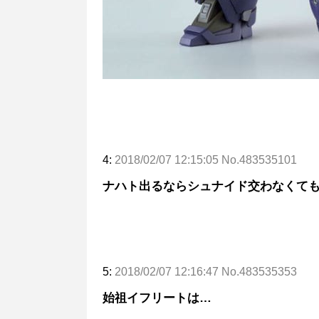
4:
2018/02/07 12:15:05 No.483535101
ナハト出るならシュナイド交わなくて
5:
2018/02/07 12:16:47 No.483535353
始祖イフリートは…