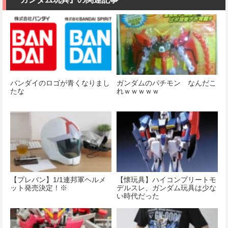
バンダイのロゴが青くなりまし
ガンダムのパチモン なんだこ
たな
れｗｗｗｗｗ
【プレバン】1/1連邦軍ヘルメ
【懐玩具】ハイコンプリートモ
ット発売決定！※
デルスレ、ガンダム玩具は少な
い時代だった