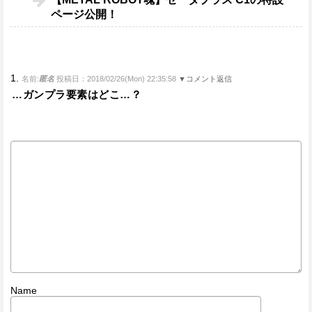
ページ公開！
1.
名前:
匿名
投稿日：2018/02/26(Mon) 22:35:58
▼コメント返信
…ガンプラ要素はどこ…？
Name