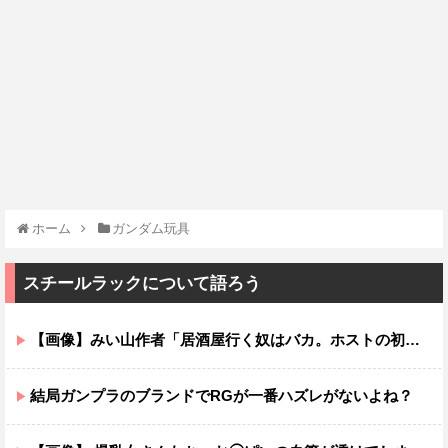
ホーム
ガンダム玩具
スチールラックについて語ろう
【画像】みい山作者「居酒屋行く奴はバカ。ホストの初回なら居酒屋より安く飲めてイケメンにチヤホヤされる」
結局ガンプラのブランドでRGが一番ハズレがないよね？