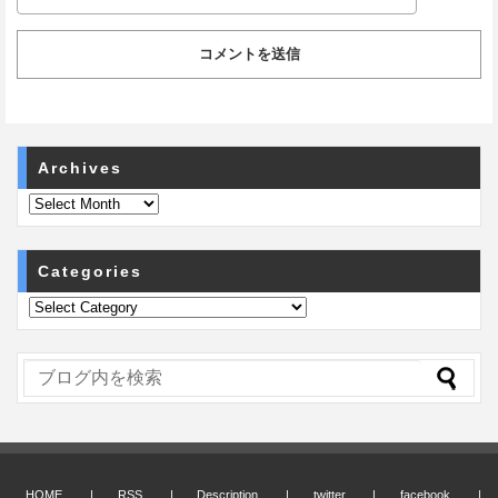
Archives
Categories
HOME
RSS
Description
twitter
facebook