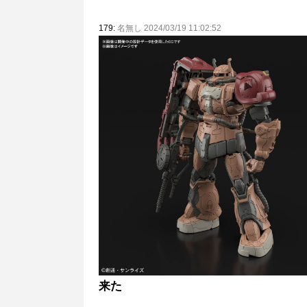
179:
名無し 2024/03/19 11:02:52
来た