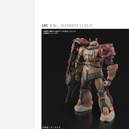
180:
名無し 2024/03/19 11:03:21