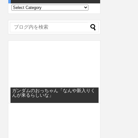
ガンダムのおっちゃん「なんや新入りく
んが来るらしいな」