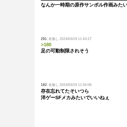
なんか一時期の原作サンボル作画みた
291:
名無し 2024/03/19 11:43:27
>180
足の可動制限されそう
182:
名無し 2024/03/19 11:04:08
存在忘れてたそいつら
洋ゲーSFメカみたいでいいねぇ