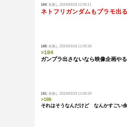
184:
名無し 2024/03/19 11:04:11
ネトフリガンダムもプラモ出
186:
名無し 2024/03/19 11:05:28
>184
ガンプラ出さないなら映像企画やる
191:
名無し 2024/03/19 11:06:20
>186
それはそうなんだけど なんかすごい