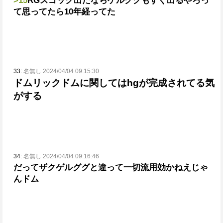
>15
RGズゴック出たならゲルググもすぐ出るやろっ
て思ってたら10年経ってた
33:
名無し 2024/04/04 09:15:30
ドムリックドムに関してはhgが完成されてる気
がする
34:
名無し 2024/04/04 09:16:46
だってザクゲルググと違って一切流用効かねえじゃ
んドム