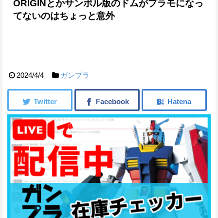
ORIGINとかサンボル版のドムがプラモになっ
てないのはちょっと意外
2024/4/4
ガンプラ