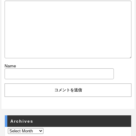
Name
Archives