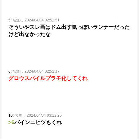
5:
名無し 2024/04/04 02:51:51
そういやスレ画はドム出す気っぽいランナーだった
けど出なかったな
6:
名無し 2024/04/04 02:52:17
グロウスパイルプラモ化してくれ
10:
名無し 2024/04/04 03:12:25
>6
バインニヒツもくれ