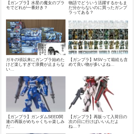
【ガンプラ】水星の魔女のプラ
物語でどういう活躍するかもま
モでどれが一番好き？
だ分からないのに買ったガンプ
ラってある？
ガキの頃以来にガンプラ始めた
【ガンプラ】MSVって箱絵も含
けど楽しすぎて浪費が止まらな
めて良い物が多いよね…
い…
【ガンプラ】ガンダムSEED関
【ガンプラ】再販って入荷日の
連の再販がめちゃくちゃ楽しみ
次の日に行けばいいんだよ
だ…
ね…？