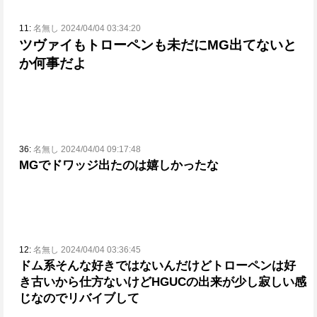
11:
名無し 2024/04/04 03:34:20
ツヴァイもトローペンも未だにMG出てないと
か何事だよ
36:
名無し 2024/04/04 09:17:48
MGでドワッジ出たのは嬉しかったな
12:
名無し 2024/04/04 03:36:45
ドム系そんな好きではないんだけどトローペンは好
き
古いから仕方ないけどHGUCの出来が少し寂しい感
じなのでリバイブして