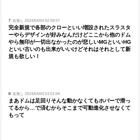
7:
名無し 2024/04/04 02:59:57
完全新規で各部のクローといい増設されたスラスタ
ーやらデザインが好みなんだけど
ここから他のドム
やら無印が一切出なかったのが悲しい
MGといいHG
といい古いのも出来がいいけどそれはそれとして新
規も欲しい！
8:
名無し 2024/04/04 03:01:04
まあドムは足回りそんな動かなくてもホバーで滑っ
てるから…で済むからそこまで可動進化させなくて
もって