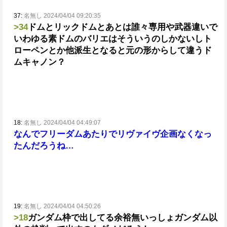
37:
名無し 2024/04/04 09:20:35
>34
ドムとリックドムとあとは誰々専用や武器違いで
いわゆる素ドムのバリエはそういうのしかないし
ト
ローペンとか他派生となると元の形からして違う
ド
ムキャノン？
18:
名無し 2024/04/04 04:49:07
なんでフリーダムあたりでリヴァイヴ企画なくなっ
たんだろうね…
19:
名無し 2024/04/04 04:50:26
>18
ガンダム枠で出してる余裕無いっしょ
ガンダム以