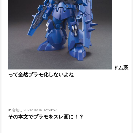
ドム系
って全然プラモ化しないよね…
3:
名無し 2024/04/04 02:50:57
その本文でプラモをスレ画に！？