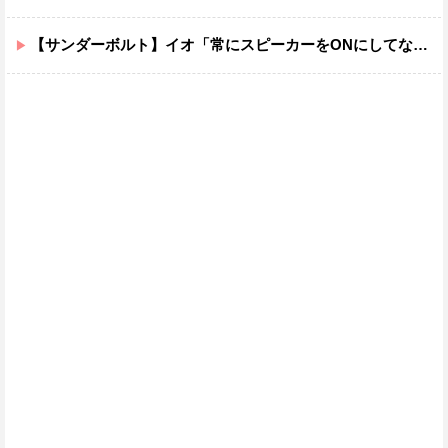
【サンダーボルト】イオ「常にスピーカーをONにしてな！」→オフにしたくなる音ｗｗｗｗｗｗｗｗｗｗｗ