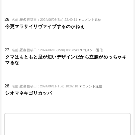
26.
名前:
匿名
投稿日：2024/06/08(Sat) 22:40:11
▼コメント返信
今更マラサイリヴァイブするのかねぇ
27.
名前:
匿名
投稿日：2024/06/10(Mon) 08:58:49
▼コメント返信
クマはもともと足が短いデザインだから立膝がめっちゃキ
マるな
28.
名前:
匿名
投稿日：2024/06/11(Tue) 18:02:18
▼コメント返信
シオマネキゴリカッパ