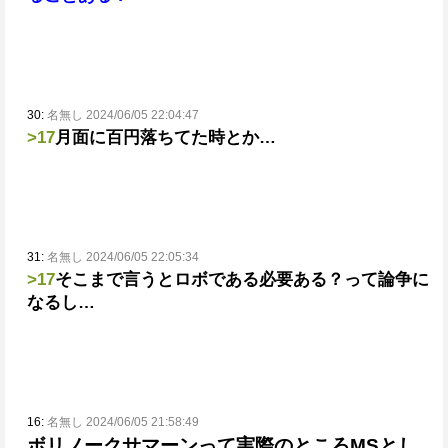
30:
名無し 2024/06/05 22:04:47
>17
月面に百円落ちてた時とか…
31:
名無し 2024/06/05 22:05:34
>17
そこまで言うとロボである必要ある？って論争に
なるし…
16:
名無し 2024/06/05 21:58:49
ボリノークサマーンって実際のところMSとし