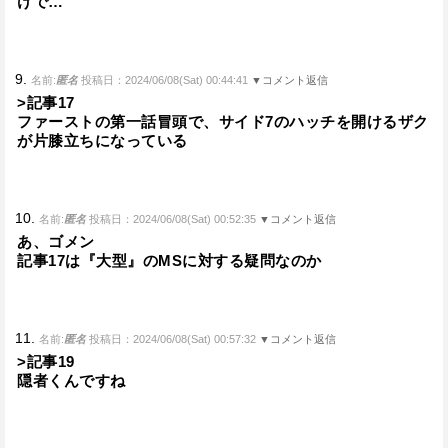
けで…
9.
名前:
匿名
投稿日：2024/06/08(Sat) 00:44:41
▼コメント返信
>記事17
ファーストの第一話冒頭で、サイド7のハッチを開けるザク
が片膝立ちになっている
10.
名前:
匿名
投稿日：2024/06/08(Sat) 00:52:35
▼コメント返信
あ、ゴメン
記事17は『大型』のMSに対する疑問なのか
11.
名前:
匿名
投稿日：2024/06/08(Sat) 00:57:32
▼コメント返信
>記事19
隠者くんですね