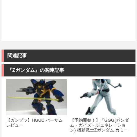
関連記事
『Ζガンダム』の関連記事
【ガンプラ】HGUC バーザム
【予約開始！】『GGG(ガンダ
レビュー
ム・ガイズ・ジェネレーショ
ン) 機動戦士Zガンダム カミー
ユ・ビダン フィギュア』