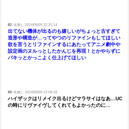
82:
名無し 2024/06/05 22:25:14
出てない機体が出るのも嬉しいがちょっと古すぎて
造形や構造が…ってやつのリファインもしてほしい
欲を言うとリファインするにあたってアニメ劇中や
設定画のヌルっとしたかんじを再現！とかやらずに
パキッとかっこよく仕上げてほしい
40:
名無し 2024/06/05 22:09:18
ハイザックはリメイク出るけどマラサイはなあ…
UC
の時にリヴァイヴしてくれてもよかったのに…