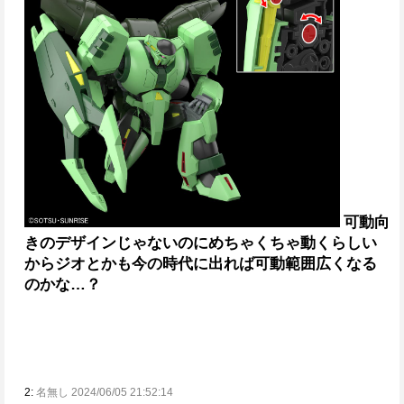
可動向
きのデザインじゃないのにめちゃくちゃ動くらしい
から
ジオとかも今の時代に出れば可動範囲広くなる
のかな…？
2:
名無し 2024/06/05 21:52:14