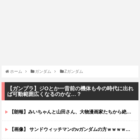
ホーム
ガンダム
Ζガンダム
【ガンプラ】ジOとか一昔前の機体も今の時代に出れ
ば可動範囲広くなるのかな…？
【朗報】みいちゃんと山田さん、大物漫画家たちから絶賛されるｗｗｗｗ
【画像】 サンドウィッチマンのνガンダムの方ｗｗｗｗｗｗｗｗｗｗｗ