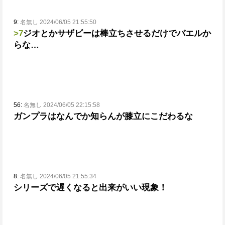
9:
名無し 2024/06/05 21:55:50
>7
ジオとかサザビーは棒立ちさせるだけでバエルか
らな…
56:
名無し 2024/06/05 22:15:58
ガンプラはなんでか知らんが膝立にこだわるな
8:
名無し 2024/06/05 21:55:34
シリーズで遅くなると出来がいい現象！