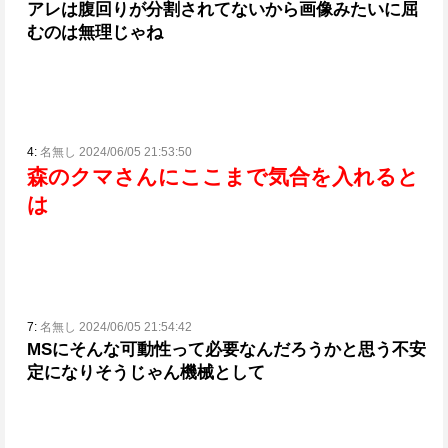
アレは腹回りが分割されてないから画像みたいに屈
むのは無理じゃね
4:
名無し 2024/06/05 21:53:50
森のクマさんにここまで気合を入れると
は
7:
名無し 2024/06/05 21:54:42
MSにそんな可動性って必要なんだろうかと思う
不安
定になりそうじゃん機械として