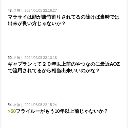
43:
名無し 2024/06/05 22:10:27
マラサイは頭が唐竹割りされてるの除けば当時では
出来が良い方じゃないか？
50:
名無し 2024/06/05 22:13:18
ギャプランって２０年以上前のやつなのに
最近AOZ
で流用されてるから相当出来いいのかな？
54:
名無し 2024/06/05 22:15:24
>50
フライルーがもう10年以上前じゃないか？