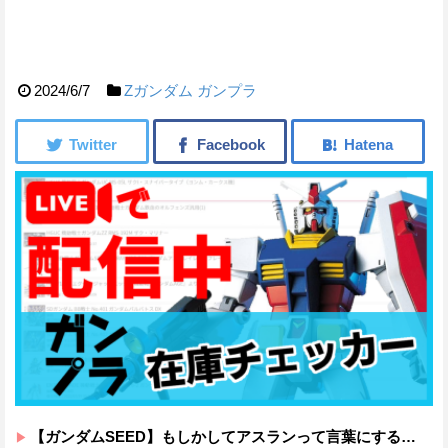
2024/6/7
Ζガンダム
ガンプラ
【ガンダムSEED】もしかしてアスランって言葉にするのが下手なだけでめっちゃいい人なのでは？