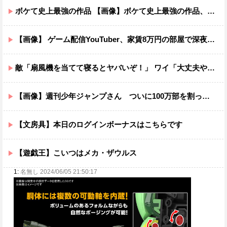
ボケて史上最強の作品 【画像】ボケて史上最強の作品、ついに決まるｗｗｗｗｗｗｗｗ
【画像】 ゲーム配信YouTuber、家賃8万円の部屋で深夜配信→管理会社から厳重注意されてお気持ち表明
敵「扇風機を当てて寝るとヤバいぞ！」 ワイ「大丈夫やろｗｗｗ」扇風機ポチー
【画像】週刊少年ジャンプさん ついに100万部を割ってしまう。何故ジャンプは読まれなくなったのか
【文房具】本日のログインボーナスはこちらです
【遊戯王】こいつはメカ・ザウルス
1:
名無し 2024/06/05 21:50:17