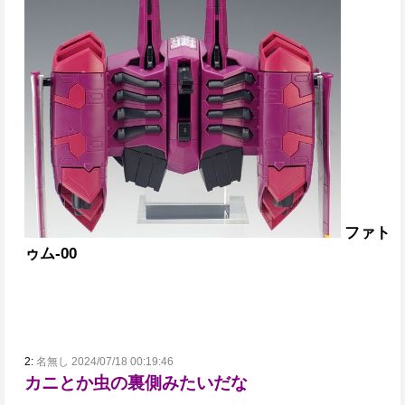
ファト
ゥム-00
2:
名無し 2024/07/18 00:19:46
カニとか虫の裏側みたいだな