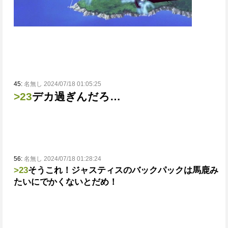
45:
名無し 2024/07/18 01:05:25
>23
デカ過ぎんだろ…
56:
名無し 2024/07/18 01:28:24
>23
そうこれ！ジャスティスのバックパックは馬鹿み
たいにでかくないとだめ！