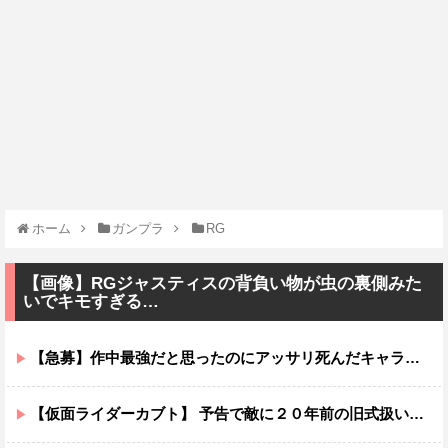
ホーム
ガンプラ
RG
【画像】RGジャスティスの背負い物が虫の裏側みた
いでキモすぎる…
【急募】作中最強だと思ったのにアッサリ死んだキャラ←誰そうぞうした？
【仮面ライダーカブト】 予告で敵に２０年前の旧式扱いされてたけど…