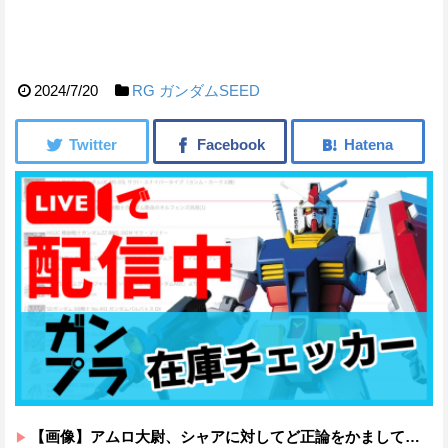
2024/7/20
RG
ガンダムSEED
【画像】アムロ大尉、シャアに対してど正論をかましてしまうｗｗｗｗｗｗｗｗｗｗ