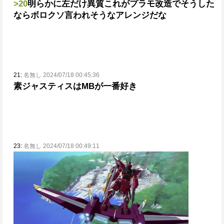
>20
明らかに左だけ異質
これがプラモ改造でそうした
ならボロクソ言われそうなアレンジだな
21:
名無し 2024/07/18 00:45:36
素ジャスティスはMBが一番好き
23:
名無し 2024/07/18 00:49:11