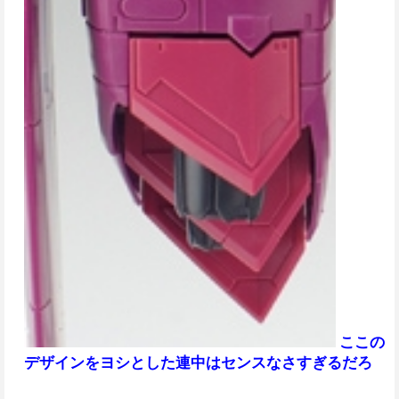
ここの
デザインをヨシとした連中はセンスなさすぎるだろ