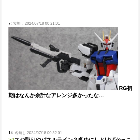
7:
名無し 2024/07/18 00:21:01
RG初
期はなんか余計なアレンジ多かったな…
14:
名無し 2024/07/18 00:32:01
>7
スジ彫りやパネルライン？多めにしとけばかっこ