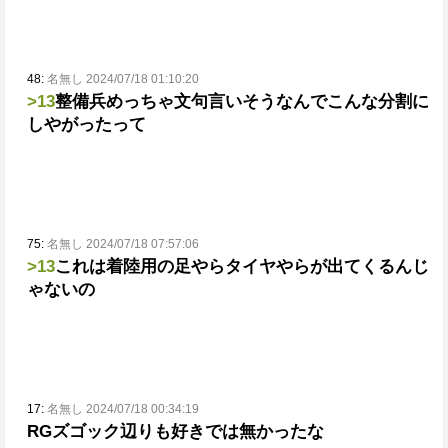
48:
名無し 2024/07/18 01:10:20
>13
整備兵めっちゃ文句言いそう
なんでこんな分割に
しやがったって
75:
名無し 2024/07/18 07:57:06
>13
これは着陸用の足やらタイヤやらが出てくるんじ
ゃないの
17:
名無し 2024/07/18 00:34:19
RGズゴック辺りも好きでは無かったな