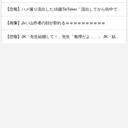
【悲報】ハメ撮り流出した16歳TikToker「流出してから街中で高校生に胸揉まれまくる」
【画像】みい山作者の顔が割れるｗｗｗｗｗｗｗｗｗｗ
【悲報】JK「先生結婚して！」先生「無理だよ……」 JK「結婚して結婚して結婚して結婚して結婚して結婚して！！！！！！！！」