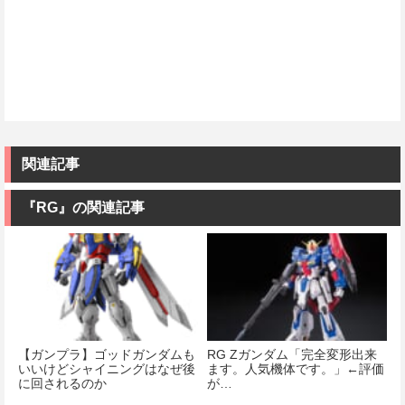
関連記事
『RG』の関連記事
【ガンプラ】ゴッドガンダムも
RG Ζガンダム「完全変形出来
いいけどシャイニングはなぜ後
ます。人気機体です。」←評価
に回されるのか
が…