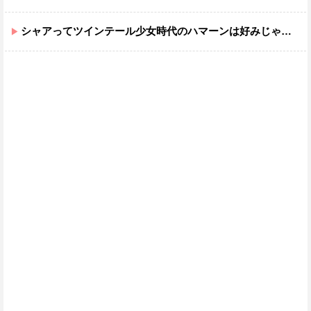
シャアってツインテール少女時代のハマーンは好みじゃなかったの？