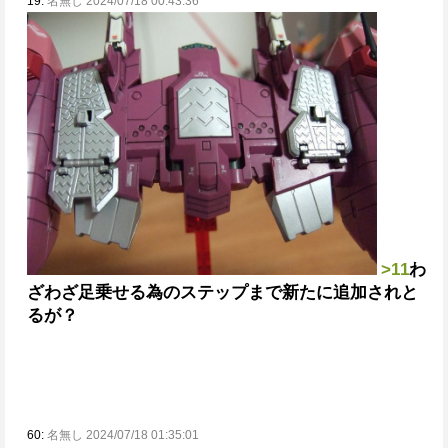
19:
名無し 2024/07/18 00:43:36
>11
わ
ざわざ足乗せる為のステップまで新たに追加されと
るが？
60:
名無し 2024/07/18 01:35:01