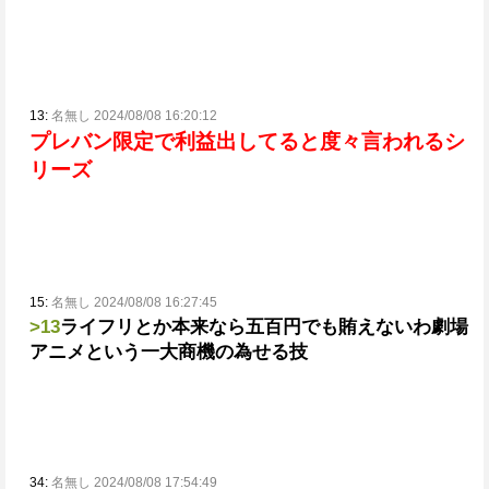
13:
名無し 2024/08/08 16:20:12
プレバン限定で利益出してると度々言われるシ
リーズ
15:
名無し 2024/08/08 16:27:45
>13
ライフリとか本来なら五百円でも賄えないわ
劇場
アニメという一大商機の為せる技
34:
名無し 2024/08/08 17:54:49