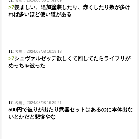
32:
名無し 2024/08/08 17:41:09
>7
羨ましい、追加塗装したり、赤くしたり数が多け
れば多いほど使い道がある
11:
名無し 2024/08/08 16:19:18
>7
シュヴァルゼッテ欲しくて回してたらライフリが
めっちゃ被った
17:
名無し 2024/08/08 16:29:21
500円で被りが出たり武器セットはあるのに本体出な
いとかだと悲惨やな