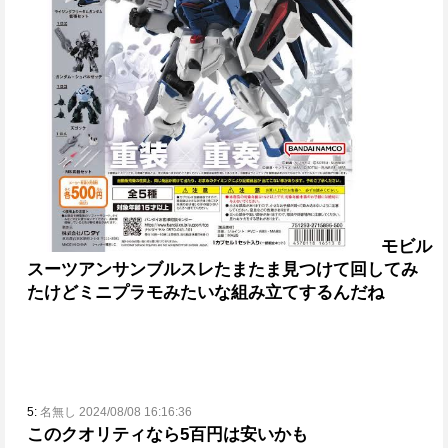
モビル
スーツアンサンブルスレ
たまたま見つけて回してみ
たけどミニプラモみたいな組み立てするんだね
5:
名無し 2024/08/08 16:16:36
このクオリティなら5百円は安いかも