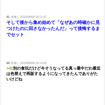
41:
名無し 2024/08/08 18:11:47
そして後から集め始めて「なぜあの時確かに見
つけたのに回さなかったんだ」って後悔するま
でセット
44:
名無し 2024/08/08 18:13:40
>41
別の食玩だけど今そうなってる真っ最中だわ
最近
は色替えで再販するようになってきたんでありがた
いけどね