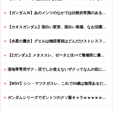
【ガンダムＷ】あのメンツのなかでは比較的常識のあるほうなのがデュオだよね
【カオスガンダム】面白い変形、面白い装備、なお活躍…
【水星の魔女】グエルは物語冒頭はどんだけストレスフルだったんだよ…ってなる
【Zガンダム】メタススレ、ゼータと比べて整備班に優しそう
湿地帯専用ザク←沼でしか使えないザクってなんの役に立つ設定なんだ？
【MSV】シン・マツナガスレ、これで24歳は無理あるだろ…
ガンダムシリーズでダントツのクソ親キャラｗｗｗｗｗｗｗｗｗｗｗｗ