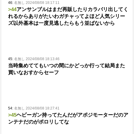
46:
名無し 2024/08/08 18:17:11
>44
アンサンブルはまだ再販したりカラバリ出してく
れるからありがたいわ
ガチャってよほど人気シリー
ズ以外基本は一度見逃したらもう並ばないから
45:
名無し 2024/08/08 18:13:46
当時集めててもいつの間にかどっか行って結局また
買いなおすからセーフ
54:
名無し 2024/08/08 18:27:41
>45
ヘビーガン持ってたんだがアポジモーターだのア
ンテナだのがポロリしてな