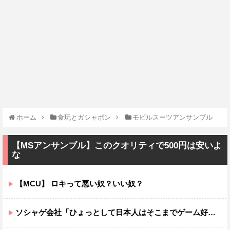
ホーム
食玩とガシャポン
モビルスーツアンサンブル
【MSアンサンブル】このクオリティで500円は安いよ
な
【MCU】 ロキって悪い奴？いい奴？
ソシャゲ会社「ひょっとして日本人はそこまでゲーム好きではないのでは…？」