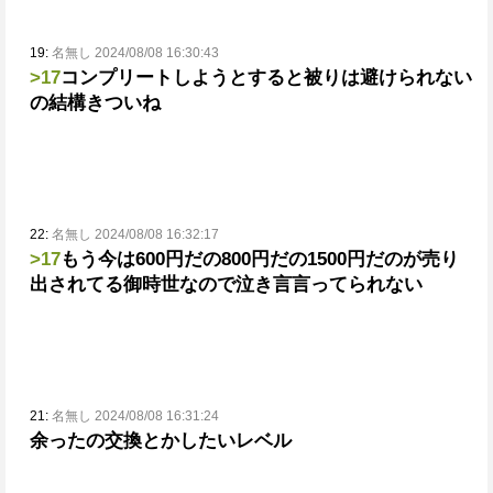
19:
名無し 2024/08/08 16:30:43
>17
コンプリートしようとすると被りは避けられない
の結構きついね
22:
名無し 2024/08/08 16:32:17
>17
もう今は600円だの800円だの1500円だのが売り
出されてる御時世なので泣き言言ってられない
21:
名無し 2024/08/08 16:31:24
余ったの交換とかしたいレベル