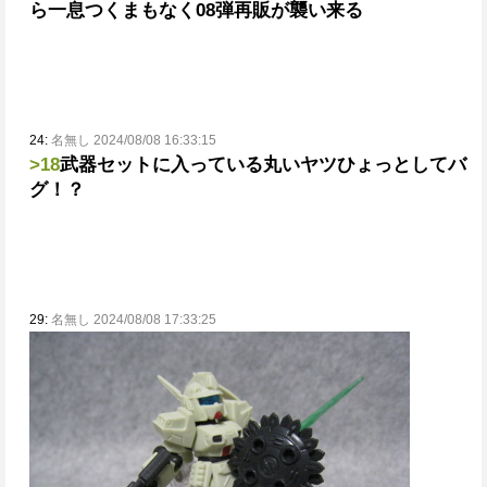
ら一息つくまもなく08弾再販が襲い来る
24:
名無し 2024/08/08 16:33:15
>18
武器セットに入っている丸いヤツ
ひょっとしてバ
グ！？
29:
名無し 2024/08/08 17:33:25