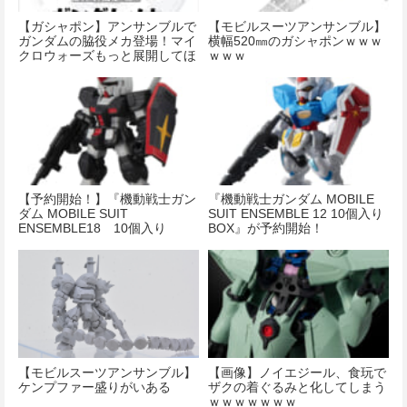
【ガシャポン】アンサンブルで
【モビルスーツアンサンブル】
ガンダムの脇役メカ登場！マイ
横幅520㎜のガシャポンｗｗｗ
クロウォーズもっと展開してほ
ｗｗｗ
しかったな…
【予約開始！】『機動戦士ガン
『機動戦士ガンダム MOBILE
ダム MOBILE SUIT
SUIT ENSEMBLE 12 10個入り
ENSEMBLE18 10個入り
BOX』が予約開始！
BOX』
【モビルスーツアンサンブル】
【画像】ノイエジール、食玩で
ケンプファー盛りがいある
ザクの着ぐるみと化してしまう
ｗｗｗｗｗｗｗ