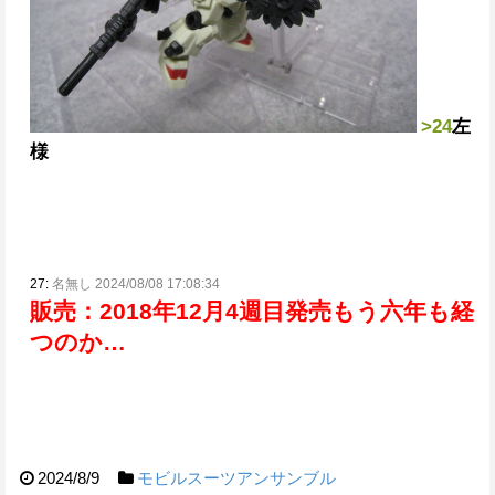
>24
左
様
27:
名無し 2024/08/08 17:08:34
販売：2018年12月4週目発売
もう六年も経
つのか…
2024/8/9
モビルスーツアンサンブル