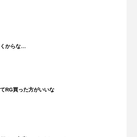
行くからな…
してRG買った方がいいな