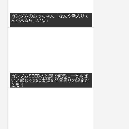
ガンダムのおっちゃん「なんや新入りく
んが来るらしいな」
ガンダムSEEDの設定で何気に一番やば
いと感じるのは太陽光発電周りの設定だ
と思う