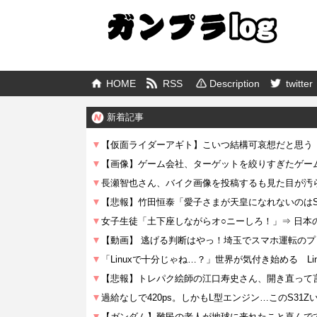
HOME
RSS
Description
twitter
新着記事