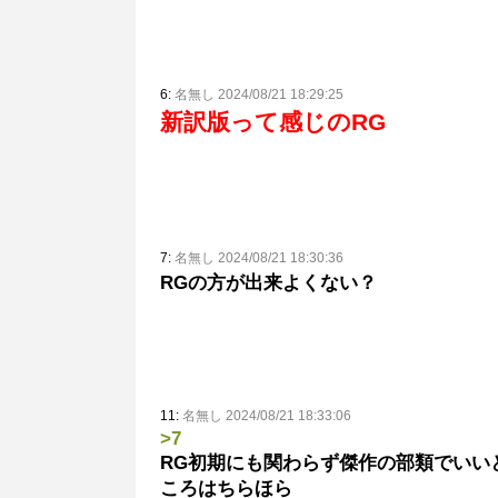
6:
名無し 2024/08/21 18:29:25
新訳版って感じのRG
7:
名無し 2024/08/21 18:30:36
RGの方が出来よくない？
11:
名無し 2024/08/21 18:33:06
>7
RG初期にも関わらず傑作の部類でいい
ころはちらほら