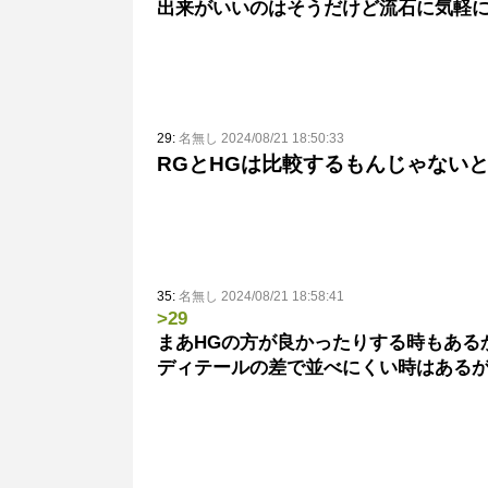
出来がいいのはそうだけど流石に気軽
29:
名無し 2024/08/21 18:50:33
RGとHGは比較するもんじゃない
35:
名無し 2024/08/21 18:58:41
>29
まあHGの方が良かったりする時もある
ディテールの差で並べにくい時はある