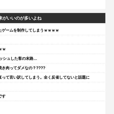
出来がいいのが多いよね
たゲームを制作してしまうｗｗｗｗ
ｗｗ
ッシュした客の末路…
き肉ってダメなの？????
直って言い訳してしまう。全く反省してないと話題に
レ
です