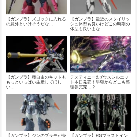
【ガンプラ】ズゴックに入れる
【ガンプラ】最近のスタイリッ
の意外といけそうだな…
シュ体型も良いけどこの時期の
体型も良いよな
【ガンプラ】種自由のキットも
デスティニー&ゼウスシルエッ
もっといっぱい生産してほし
ト本日発売！早朝からどこも整
い…
理券完売…？
【ガンプラ】ジンのプラモが売
【ガンプラ】RGブラストイン