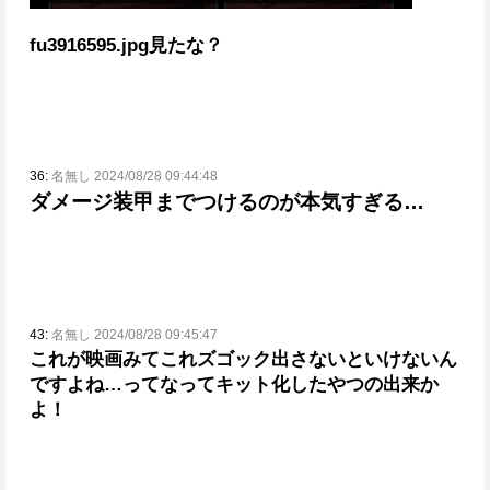
fu3916595.jpg
見たな？
36:
名無し 2024/08/28 09:44:48
ダメージ装甲までつけるのが本気すぎる…
43:
名無し 2024/08/28 09:45:47
これが映画みてこれズゴック出さないといけないん
ですよね…ってなってキット化したやつの出来か
よ！