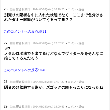
26.
名前:
匿名
投稿日：2024/08/28(Wed) 16:29:23
▼コメント返信
別売りの隠者を中に入れた状態でなく、ここまで色分けさ
れたダミー関節がついてくるって事？？
このコメントへの反応:※31
27.
名前:
匿名
投稿日：2024/08/28(Wed) 17:07:58
▼コメント返信
※7
メタルロボ魂でも出てるけどなんでヴィダールをそんなに
推してくるんだろう
このコメントへの反応:※40
28.
名前:
匿名
投稿日：2024/08/28(Wed) 17:27:20
▼コメント返信
隠者の頭収納する為か、ズゴックの頭もっこりになったね
29.
名前:
匿名
投稿日：2024/08/28(Wed) 18:00:49
▼コメント返信