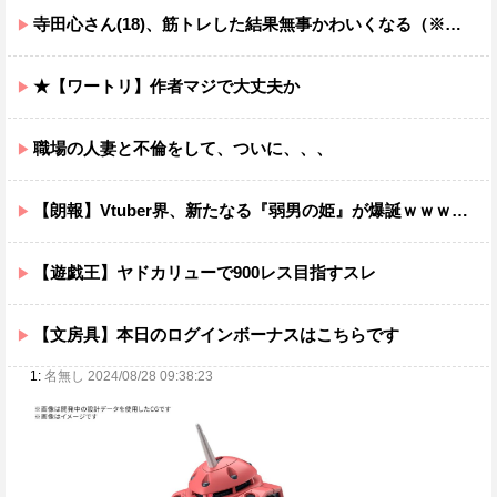
寺田心さん(18)、筋トレした結果無事かわいくなる（※画像あり）
★【ワートリ】作者マジで大丈夫か
職場の人妻と不倫をして、ついに、、、
【朗報】Vtuber界、新たなる『弱男の姫』が爆誕ｗｗｗｗｗｗｗｗｗｗｗ
【遊戯王】ヤドカリューで900レス目指すスレ
【文房具】本日のログインボーナスはこちらです
1:
名無し 2024/08/28 09:38:23