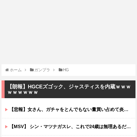
ホーム
ガンプラ
HG
【朗報】HGCEズゴック、ジャスティスを内蔵ｗｗｗ
ｗｗｗｗｗｗ
【悲報】女さん、ガチャをとんでもない量買い占めて炎上するｗｗｗｗ
【MSV】 シン・マツナガスレ、これで24歳は無理あるだろ…