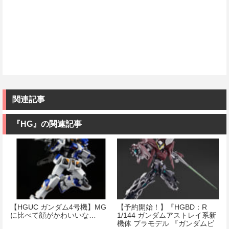
関連記事
『HG』の関連記事
【HGUC ガンダム4号機】MG
【予約開始！】『HGBD：R
に比べて顔がかわいいな…
1/144 ガンダムアストレイ系新
機体 プラモデル 『ガンダムビ