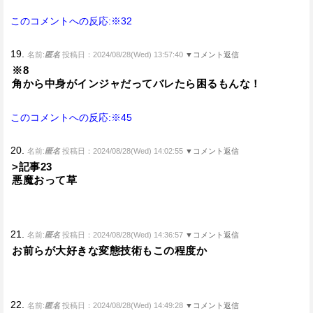
このコメントへの反応:※32
19.
名前:
匿名
投稿日：2024/08/28(Wed) 13:57:40
▼コメント返信
※8
角から中身がインジャだってバレたら困るもんな！
このコメントへの反応:※45
20.
名前:
匿名
投稿日：2024/08/28(Wed) 14:02:55
▼コメント返信
>記事23
悪魔おって草
21.
名前:
匿名
投稿日：2024/08/28(Wed) 14:36:57
▼コメント返信
お前らが大好きな変態技術もこの程度か
22.
名前:
匿名
投稿日：2024/08/28(Wed) 14:49:28
▼コメント返信