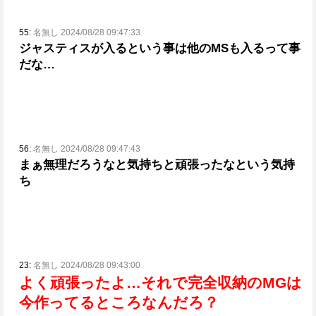
55:
名無し 2024/08/28 09:47:33
ジャスティスが入るという事は他のMSも入るって事
だな…
56:
名無し 2024/08/28 09:47:43
まぁ無理だろうなと気持ちと頑張ったなという気持
ち
23:
名無し 2024/08/28 09:43:00
よく頑張ったよ…
それで完全収納のMGは
今作ってるところなんだろ？