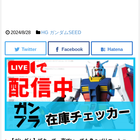
2024/8/28
HG
ガンダムSEED