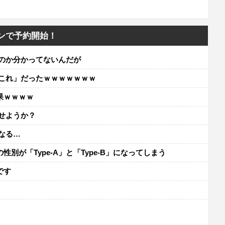
ンで予約開始！
のか分かってないんだが
「これ」だったｗｗｗｗｗｗｗ
果ｗｗｗｗ
見せようか？
なる…
が「Type-A」と「Type-B」になってしまう
です