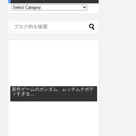
新作ゲームのガンダム、ムッチムチボデ
ィすぎる…