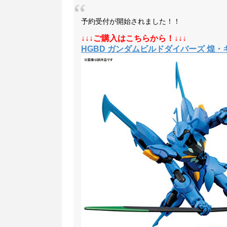
予約受付が開始されました！！
↓↓↓ご購入はこちらから！↓↓↓
HGBD ガンダムビルドダイバーズ 煌・ギ