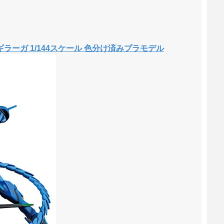
ラーガ 1/144スケール 色分け済みプラモデル