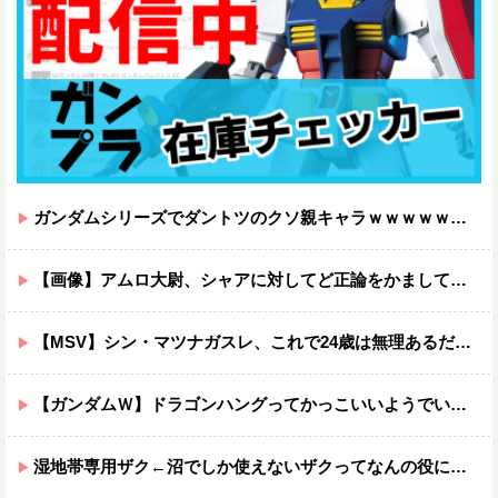
ガンダムシリーズでダントツのクソ親キャラｗｗｗｗｗｗｗｗｗｗｗｗ
【画像】アムロ大尉、シャアに対してど正論をかましてしまうｗｗｗｗｗｗｗｗｗｗ
【MSV】シン・マツナガスレ、これで24歳は無理あるだろ…
【ガンダムＷ】ドラゴンハングってかっこいいようでいて実は全然かっこよくないのでは？
湿地帯専用ザク←沼でしか使えないザクってなんの役に立つ設定なんだ？