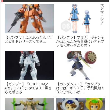
【ガンプラ】ふと思ったんだけ
【ガンプラ】フミナ、ギャン子
どビルドシリーズってさ…
が出たんだから普通にシアもプ
ラモ化すべきだと思う
【ガンプラ】『HGBF GM／
【ガンダムBFT】『ガンプラ
GM』この穴まみれぶりに潔さ
はいぱーギャン子』予約開始！
さえ感じる
良いじゃないか…