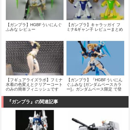
【ガンプラ】HGBFういにんぐ
【ガンプラ】キャラッガイ フ
ふみな レビュー
ミナ&ギャン子 レビューまとめ
【フギュアライズラボ】フミナ
【ガンプラ】『HGBFういにん
水着の色変えとクリアーコート
ぐふみな [ガンダムベースカラ
のみの簡単フィニッシュです
ー]』ガンダムベース限定 で登
場！
『ガンプラ』の関連記事