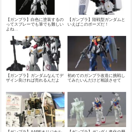
【ガンプラ】白色に塗装するの
【ガンプラ】陸戦型ガンダムと
ってスプレーでも筆でも難しい
いえばこのポーズだ！
よね…
【ガンプラ】ガンダムなんてデ
初めてのガンプラ改造に挑戦し
ザイン良ければ売れるんだよ
てみたいんだけど相談させて
【ガンプラ】AAPEオリジナル
【ガンプラ】ガンダム進化の歴