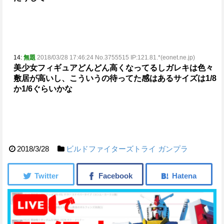
14:
無題
2018/03/28 17:46:24 No.3755515 IP:121.81.*(eonet.ne.jp)
美少女フィギュアどんどん高くなってるしガレキは色々
敷居が高いし、こういうの待ってた感はある
サイズは1/8
か1/6ぐらいかな
2018/3/28
ビルドファイターズトライ
ガンプラ