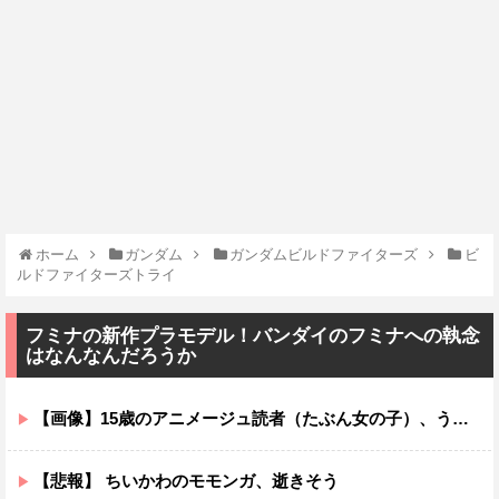
ホーム
ガンダム
ガンダムビルドファイターズ
ビ
ルドファイターズトライ
フミナの新作プラモデル！バンダイのフミナへの執念
はなんなんだろうか
【画像】15歳のアニメージュ読者（たぶん女の子）、うっかりガンダム富野に質問してしまい無事に『反米』思想を叩き込まれる…
【悲報】 ちいかわのモモンガ、逝きそう