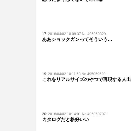
17:
2018/04/02 10:09:37 No.495059329
ああショックガンってそういう…
19:
2018/04/02 10:11:53 No.495059520
これをリアルサイズのやつで再現する人出
20:
2018/04/02 10:14:01 No.495059707
カタログだと格好いい