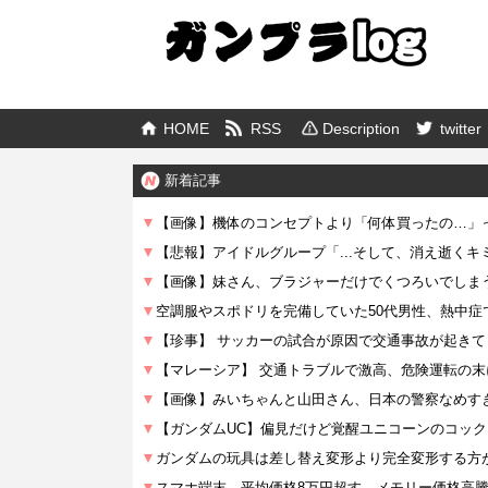
HOME
RSS
Description
twitter
新着記事