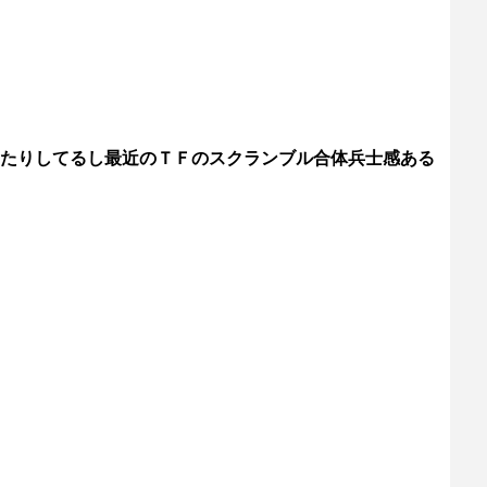
たりしてるし最近のＴＦのスクランブル合体兵士感ある