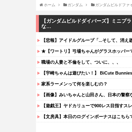
ホーム
ガンダム
ガンダムビルドファ
【ガンダムビルドダイバーズ】ミニプラ
な…
【悲報】アイドルグループ「...そして、消
★【ワートリ】弓場ちゃんがグラスホッパーでピョ
職場の人妻と不倫をして、ついに、、、
【宇崎ちゃんは遊びたい！】 BiCute Bunnies Figure「
家系ラーメンって何を楽しむの？
【画像】みいちゃんと山田さん、日本の警察
【遊戯王】ヤドカリューで900レス目指すス
【文房具】本日のログインボーナスはこちら