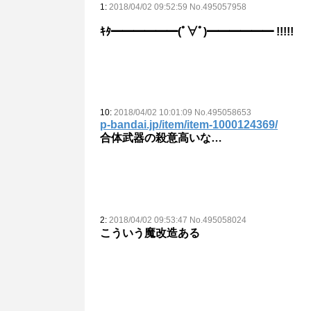
1:
2018/04/02 09:52:59 No.495057958
ｷﾀ━━━━━━(ﾟ∀ﾟ)━━━━━━ !!!!!
10:
2018/04/02 10:01:09 No.495058653
p-bandai.jp/item/item-1000124369/
合体武器の殺意高いな…
2:
2018/04/02 09:53:47 No.495058024
こういう魔改造ある