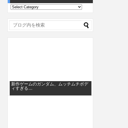
新作ゲームのガンダム、ムッチムチボデ
ィすぎる…