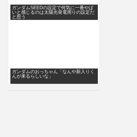
ガンダムSEEDの設定で何気に一番やば
いと感じるのは太陽光発電周りの設定だ
と思う
ガンダムのおっちゃん「なんや新入りく
んが来るらしいな」