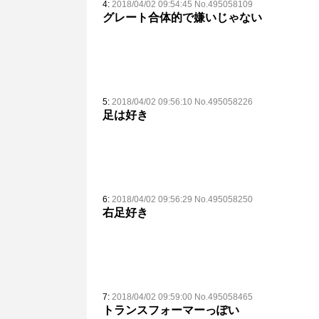
4:
2018/04/02 09:54:45 No.495058109
グレート合体的で嫌いじゃない
5:
2018/04/02 09:56:10 No.495058226
足は好き
6:
2018/04/02 09:56:29 No.495058250
右足好き
7:
2018/04/02 09:59:00 No.495058465
トランスフォーマーっぽい