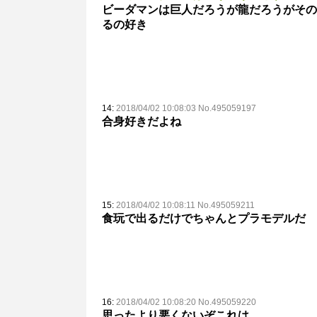
ビーダマンは巨人だろうが龍だろうがその
るの好き
14:
2018/04/02 10:08:03 No.495059197
合身好きだよね
15:
2018/04/02 10:08:11 No.495059211
食玩で出るだけでちゃんとプラモデルだ
16:
2018/04/02 10:08:20 No.495059220
思ったより悪くないぞこれは