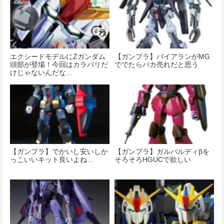
エクシードモデルにΖガンダム
【ガンプラ】バイアランがMG
頭部が登場！今回はカラバリだ
ででたらバカ売れだと思う
けじゃないんだな…
【ガンプラ】でかいし安いしか
【ガンプラ】ガルバルディβを
っこいいキット良いよね…
そろそろHGUCで欲しい