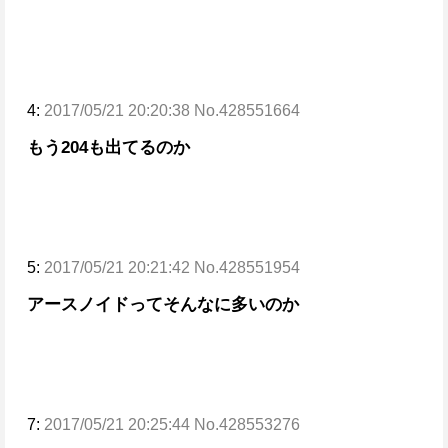
4:
2017/05/21 20:20:38 No.428551664
もう204も出てるのか
5:
2017/05/21 20:21:42 No.428551954
アースノイドってそんなに多いのか
7:
2017/05/21 20:25:44 No.428553276