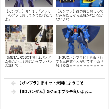
【ガンプラ】J( ‘ｰ`)し「メッサ
【ガンプラ】顔の良し悪しって
ーのプラモ買ってきてあげたわ
好みがあるから正解がなかなか
よ」
ないよね
【METALROBOT魂】Zガンダ
【HGUCハンブラビ】再販され
ム発売か…？頼むからプレバン
ても三体買う人がいてすぐ売り
受注して…
切れる説ｗｗｗｗｗｗｗｗｗｗ
ｗｗｗｗｗｗ
【ガンプラ】旧キット天国にようこそ
【SDガンダム】Gジェネプラモ良いよね…