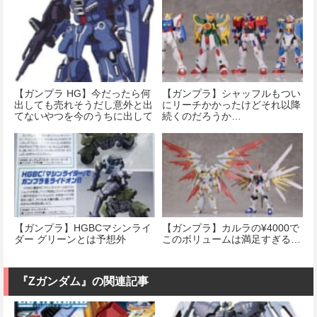
【ガンプラ HG】今だったら何
【ガンプラ】シャッフルもつい
出しても売れそうだし意外と出
にリーチかかったけどそれ以降
てないやつを今のうちに出して
続くのだろうか…
欲しいよな
【ガンプラ】HGBCマシンライ
【ガンプラ】カルラの¥4000で
ダー グリーンとは予想外
このボリュームは満足すぎる…
『Ζガンダム』の関連記事