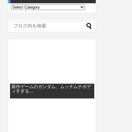
新作ゲームのガンダム、ムッチムチボデ
ィすぎる…