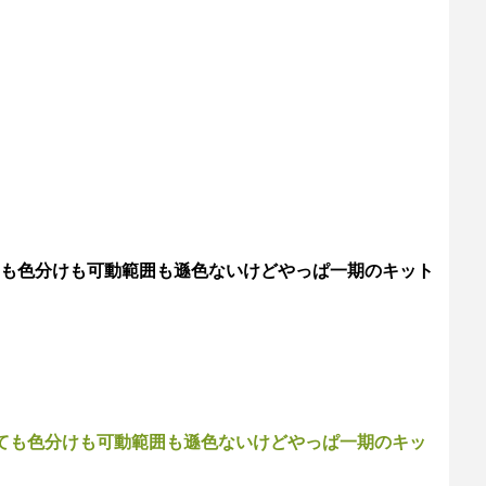
も色分けも可動範囲も遜色ないけどやっぱ一期のキット
ても色分けも可動範囲も遜色ないけどやっぱ一期のキッ