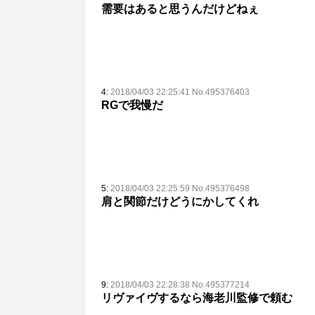
需要はあると思うんだけどねぇ
4:
2018/04/03 22:25:41 No.495376403
RGで我慢だ
5:
2018/04/03 22:25:59 No.495376498
肩と関節だけどうにかしてくれ
9:
2018/04/03 22:28:38 No.495377214
リヴァイヴするなら海老川監修で頼む