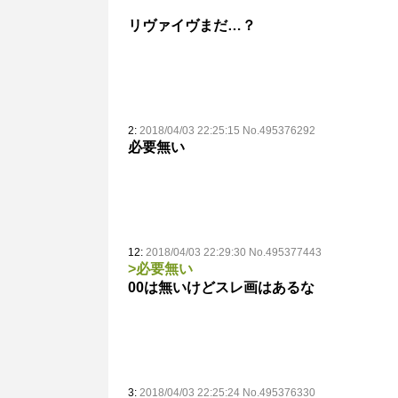
リヴァイヴまだ…？
2:
2018/04/03 22:25:15 No.495376292
必要無い
12:
2018/04/03 22:29:30 No.495377443
>必要無い
00は無いけどスレ画はあるな
3:
2018/04/03 22:25:24 No.495376330