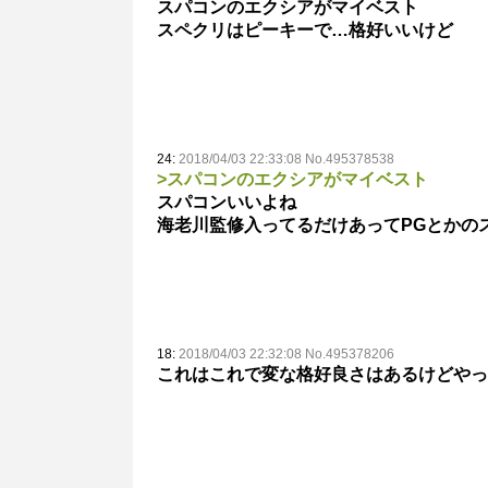
スパコンのエクシアがマイベスト
スペクリはピーキーで…格好いいけど
24:
2018/04/03 22:33:08 No.495378538
>スパコンのエクシアがマイベスト
スパコンいいよね
海老川監修入ってるだけあってPGとかの
18:
2018/04/03 22:32:08 No.495378206
これはこれで変な格好良さはあるけどやっ