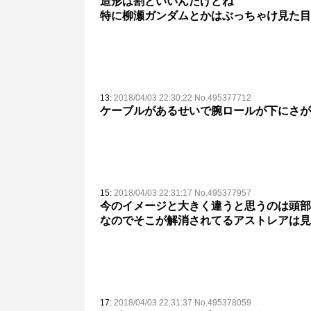
造形は割といいんだけどね
特に柳瀬ガンダムとかはぶっちゃけ見た目
13:
2018/04/03 22:30:22 No.495377712
ケーブルがあるせいで腕ロールが下にさが
15:
2018/04/03 22:31:17 No.495377957
今のイメージと大きく違うと思うのは頭部
なのでそこが解消されてるアストレアは見
17:
2018/04/03 22:31:37 No.495378059