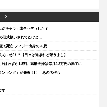
…？
んだキャラ←誰そうぞうした？
の旧式扱いされてたけど…
で死亡 フィジー出身の26歳
が入らないが！？【日々は過ぎれど飯うまし】
以上はわずか1.8割、高齢夫婦は毎月4.2万円の赤字に
ランキング」が発表！!！ あの名作も
レ
です