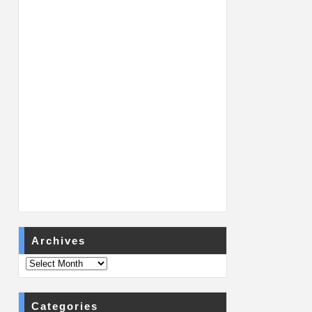
Archives
Categories